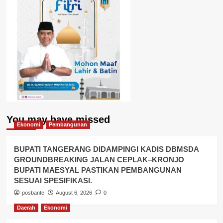
You may have missed
Ekonomi
Pembangunan
BUPATI TANGERANG DIDAMPINGI KADIS DBMSDA
GROUNDBREAKING JALAN CEPLAK–KRONJO
BUPATI MAESYAL PASTIKAN PEMBANGUNAN
SESUAI SPESIFIKASI.
posbante
August 6, 2026
0
Daerah
Ekonomi