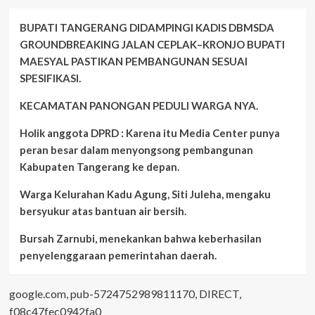
BUPATI TANGERANG DIDAMPINGI KADIS DBMSDA
GROUNDBREAKING JALAN CEPLAK–KRONJO BUPATI
MAESYAL PASTIKAN PEMBANGUNAN SESUAI
SPESIFIKASI.
KECAMATAN PANONGAN PEDULI WARGA NYA.
Holik anggota DPRD : Karena itu Media Center punya
peran besar dalam menyongsong pembangunan
Kabupaten Tangerang ke depan.
Warga Kelurahan Kadu Agung, Siti Juleha, mengaku
bersyukur atas bantuan air bersih.
Bursah Zarnubi, menekankan bahwa keberhasilan
penyelenggaraan pemerintahan daerah.
google.com, pub-5724752989811170, DIRECT,
f08c47fec0942fa0