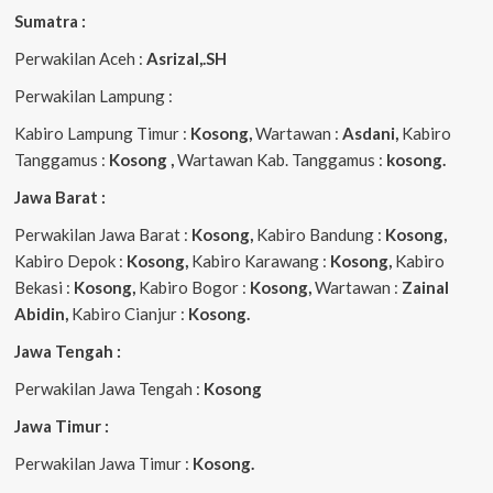
Sumatra :
Perwakilan Aceh :
Asrizal,.SH
Perwakilan Lampung :
Kabiro Lampung Timur :
Kosong,
Wartawan :
Asdani,
Kabiro
Tanggamus :
Kosong ,
Wartawan Kab. Tanggamus :
kosong.
Jawa Barat :
Perwakilan Jawa Barat :
Kosong,
Kabiro Bandung :
Kosong,
Kabiro Depok :
Kosong,
Kabiro Karawang :
Kosong,
Kabiro
Bekasi :
Kosong,
Kabiro Bogor :
Kosong,
Wartawan :
Zainal
Abidin,
Kabiro Cianjur :
Kosong.
Jawa Tengah :
Perwakilan Jawa Tengah :
Kosong
Jawa Timur :
Perwakilan Jawa Timur :
Kosong.