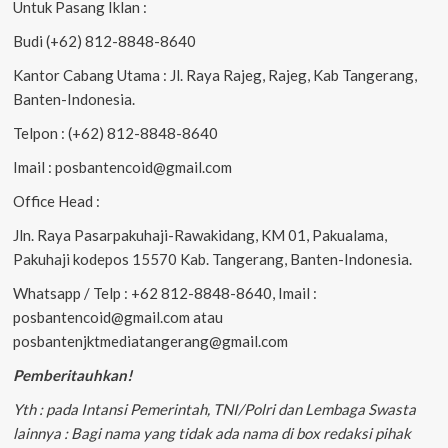
Untuk Pasang Iklan :
Budi (+62) 812-8848-8640
Kantor Cabang Utama : Jl. Raya Rajeg, Rajeg, Kab Tangerang,
Banten-Indonesia.
Telpon : (+62) 812-8848-8640
Imail : posbantencoid@gmail.com
Office Head :
Jln. Raya Pasarpakuhaji-Rawakidang, KM 01, Pakualama,
Pakuhaji kodepos 15570 Kab. Tangerang, Banten-Indonesia.
Whatsapp / Telp : +62 812-8848-8640, Imail :
posbantencoid@gmail.com atau
posbantenjktmediatangerang@gmail.com
Pemberitauhkan!
Yth : pada Intansi Pemerintah, TNI/Polri dan Lembaga Swasta
lainnya : Bagi nama yang tidak ada nama di box redaksi pihak