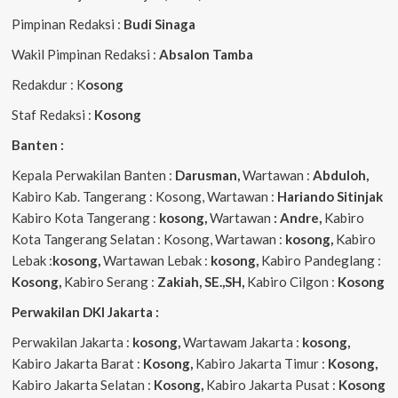
Pimpinan Redaksi :
Budi Sinaga
Wakil Pimpinan Redaksi :
Absalon Tamba
Redakdur : K
osong
Staf Redaksi :
Kosong
Banten :
Kepala Perwakilan Banten :
Darusman,
Wartawan :
Abduloh,
Kabiro Kab. Tangerang : Kosong, Wartawan :
Hariando Sitinjak
Kabiro Kota Tangerang :
kosong,
Wartawan
: Andre,
Kabiro
Kota Tangerang Selatan : Kosong, Wartawan :
kosong,
Kabiro
Lebak :
kosong,
Wartawan Lebak :
kosong,
Kabiro Pandeglang :
Kosong,
Kabiro Serang :
Zakiah, SE.,SH,
Kabiro Cilgon :
Kosong
Perwakilan DKI Jakarta :
Perwakilan Jakarta :
kosong,
Wartawam Jakarta :
kosong,
Kabiro Jakarta Barat :
Kosong,
Kabiro Jakarta Timur :
Kosong,
Kabiro Jakarta Selatan :
Kosong,
Kabiro Jakarta Pusat :
Kosong