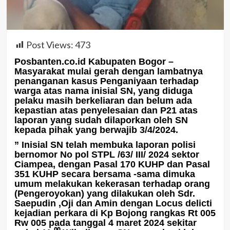
Post Views:
473
Posbanten.co.id Kabupaten Bogor –
Masyarakat mulai gerah dengan lambatnya
penanganan kasus Penganiyaan terhadap
warga atas nama inisial SN, yang diduga
pelaku masih berkeliaran dan belum ada
kepastian atas penyelesaian dan P21 atas
laporan yang sudah dilaporkan oleh SN
kepada pihak yang berwajib 3/4/2024.
” Inisial SN telah membuka laporan polisi
bernomor No pol STPL /63/ III/ 2024 sektor
Ciampea, dengan Pasal 170 KUHP dan Pasal
351 KUHP secara bersama -sama dimuka
umum melakukan kekerasan terhadap orang
(Pengeroyokan) yang dilakukan oleh Sdr.
Saepudin ,Oji dan Amin dengan Locus delicti
kejadian perkara di Kp Bojong rangkas Rt 005
Rw 005 pada tanggal 4 maret 2024 sekitar