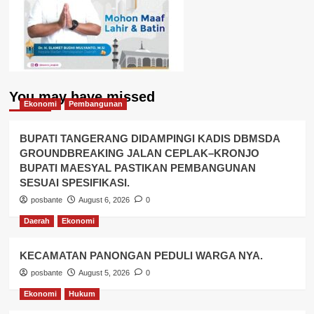
You may have missed
Ekonomi
Pembangunan
BUPATI TANGERANG DIDAMPINGI KADIS DBMSDA
GROUNDBREAKING JALAN CEPLAK–KRONJO
BUPATI MAESYAL PASTIKAN PEMBANGUNAN
SESUAI SPESIFIKASI.
posbante
August 6, 2026
0
Daerah
Ekonomi
KECAMATAN PANONGAN PEDULI WARGA NYA.
posbante
August 5, 2026
0
Ekonomi
Hukum