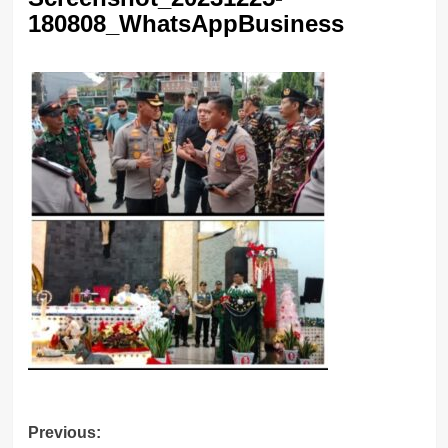
180808_WhatsAppBusiness
Post
Previous: