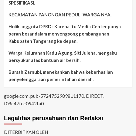
SPESIFIKASI.
KECAMATAN PANONGAN PEDULI WARGA NYA.
Holik anggota DPRD : Karena itu Media Center punya
peran besar dalam menyongsong pembangunan
Kabupaten Tangerang ke depan.
Warga Kelurahan Kadu Agung, Siti Juleha, mengaku
bersyukur atas bantuan air bersih.
Bursah Zarnubi, menekankan bahwa keberhasilan
penyelenggaraan pemerintahan daerah.
google.com, pub-5724752989811170, DIRECT,
f08c47fec0942fa0
Legalitas perusahaan dan Redaksi
DITERBITKAN OLEH