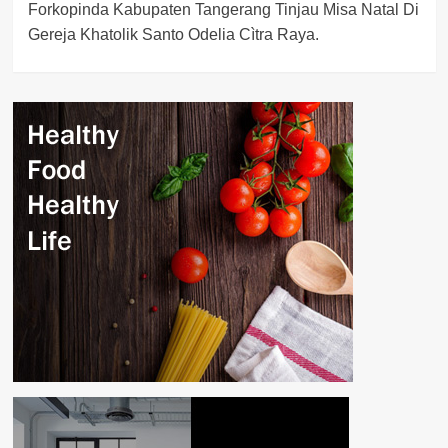
Forkopinda Kabupaten Tangerang Tinjau Misa Natal Di
navigation
Gereja Khatolik Santo Odelia Cìtra Raya.