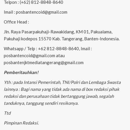
Telpon : (+62) 812-8848-8640
Imail : posbantencoid@gmail.com
Office Head :
Jln. Raya Pasarpakuhaji-Rawakidang, KM 01, Pakualama,
Pakuhaji kodepos 15570 Kab. Tangerang, Banten-Indonesia.
Whatsapp / Telp : +62 812-8848-8640, Imail :
posbantencoid@gmail.com atau
posbantenjktmediatangerang@gmail.com
Pemberitauhkan!
Yth : pada Intansi Pemerintah, TNI/Polri dan Lembaga Swasta
lainnya : Bagi nama yang tidak ada nama di box redaksi pihak
redaksi dan perusahaan tidak bertanggung jawab, segalah
tanduknya, tanggung sendiri resikonya.
Ttd
Pimpinan Redaksi.