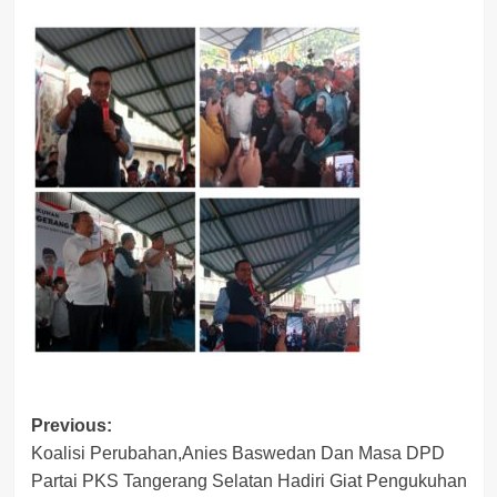
Post
Previous:
Koalisi Perubahan,Anies Baswedan Dan Masa DPD
navigation
Partai PKS Tangerang Selatan Hadiri Giat Pengukuhan