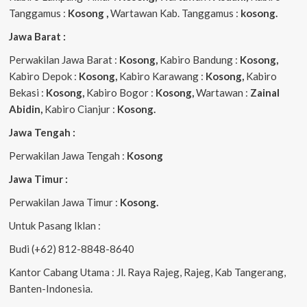
Tanggamus :
Kosong ,
Wartawan Kab. Tanggamus :
kosong.
Jawa Barat :
Perwakilan Jawa Barat :
Kosong,
Kabiro Bandung :
Kosong,
Kabiro Depok :
Kosong,
Kabiro Karawang :
Kosong,
Kabiro
Bekasi :
Kosong,
Kabiro Bogor :
Kosong,
Wartawan :
Zainal
Abidin,
Kabiro Cianjur :
Kosong.
Jawa Tengah :
Perwakilan Jawa Tengah :
Kosong
Jawa Timur :
Perwakilan Jawa Timur :
Kosong.
Untuk Pasang Iklan :
Budi (+62) 812-8848-8640
Kantor Cabang Utama : Jl. Raya Rajeg, Rajeg, Kab Tangerang,
Banten-Indonesia.