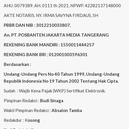
AHU. 0079389. AH. 0111 th 2021, NPWP. 42282137148000
AKTE NOTARIS. NY. IRMA SAVYNA FIRDAUS, SH
PBBR DAN NIB : 3012210033807,
An. PT. POSBANTEN JAKARTA MEDIA TANGERANG
REKENING BANK MANDIRI : 1550011444257
REKENING BANK BRI : 012001003596301
Berdasarkan :
Undang-Undang Pers No 40 Tahun 1999,
Undang-Undang
Republik Indonesia No 19 Tahun 2002 Tentang Hak Cipta
.
Sudah : Wajib Kena Pajak (WKP) Sertifikat Elektronik.
Pimpinan Redaksi :
Budi Sinaga
Wakil Pimpinan Redaksi :
Absalon Tamba
Redakdur : K
osong