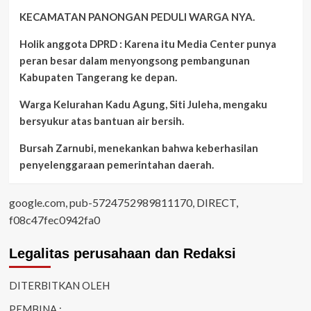
KECAMATAN PANONGAN PEDULI WARGA NYA.
Holik anggota DPRD : Karena itu Media Center punya
peran besar dalam menyongsong pembangunan
Kabupaten Tangerang ke depan.
Warga Kelurahan Kadu Agung, Siti Juleha, mengaku
bersyukur atas bantuan air bersih.
Bursah Zarnubi, menekankan bahwa keberhasilan
penyelenggaraan pemerintahan daerah.
google.com, pub-5724752989811170, DIRECT,
f08c47fec0942fa0
Legalitas perusahaan dan Redaksi
DITERBITKAN OLEH
PEMBINA :