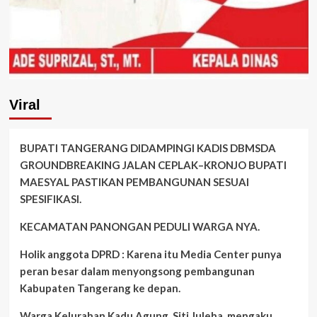
Viral
BUPATI TANGERANG DIDAMPINGI KADIS DBMSDA
GROUNDBREAKING JALAN CEPLAK–KRONJO BUPATI
MAESYAL PASTIKAN PEMBANGUNAN SESUAI
SPESIFIKASI.
KECAMATAN PANONGAN PEDULI WARGA NYA.
Holik anggota DPRD : Karena itu Media Center punya
peran besar dalam menyongsong pembangunan
Kabupaten Tangerang ke depan.
Warga Kelurahan Kadu Agung, Siti Juleha, mengaku