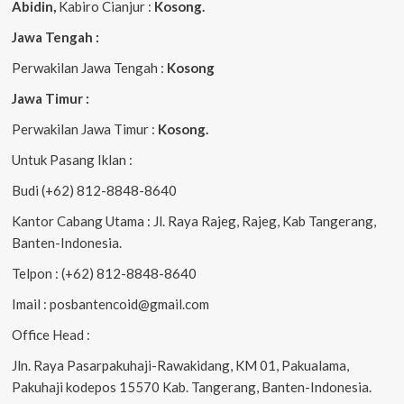
Abidin,
Kabiro Cianjur :
Kosong.
Jawa Tengah :
Perwakilan Jawa Tengah :
Kosong
Jawa Timur :
Perwakilan Jawa Timur :
Kosong.
Untuk Pasang Iklan :
Budi (+62) 812-8848-8640
Kantor Cabang Utama : Jl. Raya Rajeg, Rajeg, Kab Tangerang,
Banten-Indonesia.
Telpon : (+62) 812-8848-8640
Imail : posbantencoid@gmail.com
Office Head :
Jln. Raya Pasarpakuhaji-Rawakidang, KM 01, Pakualama,
Pakuhaji kodepos 15570 Kab. Tangerang, Banten-Indonesia.