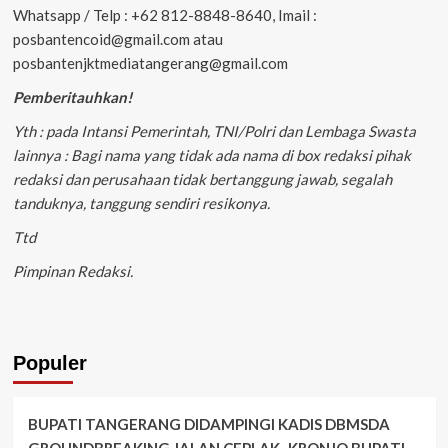
Whatsapp / Telp : +62 812-8848-8640, Imail :
posbantencoid@gmail.com atau
posbantenjktmediatangerang@gmail.com
Pemberitauhkan!
Yth : pada Intansi Pemerintah, TNI/Polri dan Lembaga Swasta
lainnya : Bagi nama yang tidak ada nama di box redaksi pihak
redaksi dan perusahaan tidak bertanggung jawab, segalah
tanduknya, tanggung sendiri resikonya.
Ttd
Pimpinan Redaksi.
Populer
BUPATI TANGERANG DIDAMPINGI KADIS DBMSDA
GROUNDBREAKING JALAN CEPLAK–KRONJO BUPATI