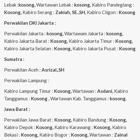
Lebak :
kosong,
Wartawan Lebak :
kosong,
Kabiro Pandeglang :
Kosong,
Kabiro Serang :
Zakiah, SE.,SH,
Kabiro Cilgon :
Kosong
Perwakilan DKI Jakarta :
Perwakilan Jakarta :
kosong,
Wartawam Jakarta :
kosong,
Kabiro Jakarta Barat :
Kosong,
Kabiro Jakarta Timur :
Kosong,
Kabiro Jakarta Selatan :
Kosong,
Kabiro Jakarta Pusat :
Kosong
Sumatra :
Perwakilan Aceh :
Asrizal,.SH
Perwakilan Lampung :
Kabiro Lampung Timur :
Kosong,
Wartawan :
Asdani,
Kabiro
Tanggamus :
Kosong ,
Wartawan Kab. Tanggamus :
kosong.
Jawa Barat :
Perwakilan Jawa Barat :
Kosong,
Kabiro Bandung :
Kosong,
Kabiro Depok :
Kosong,
Kabiro Karawang :
Kosong,
Kabiro
Bekasi :
Kosong,
Kabiro Bogor :
Kosong,
Wartawan :
Zainal