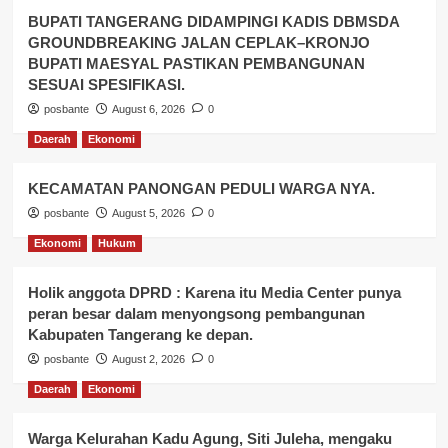
BUPATI TANGERANG DIDAMPINGI KADIS DBMSDA
GROUNDBREAKING JALAN CEPLAK–KRONJO
BUPATI MAESYAL PASTIKAN PEMBANGUNAN
SESUAI SPESIFIKASI.
posbante
August 6, 2026
0
Daerah
Ekonomi
KECAMATAN PANONGAN PEDULI WARGA NYA.
posbante
August 5, 2026
0
Ekonomi
Hukum
Holik anggota DPRD : Karena itu Media Center punya
peran besar dalam menyongsong pembangunan
Kabupaten Tangerang ke depan.
posbante
August 2, 2026
0
Daerah
Ekonomi
Warga Kelurahan Kadu Agung, Siti Juleha, mengaku