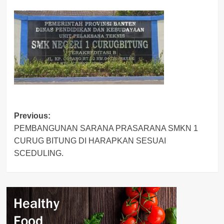
Post
Previous:
PEMBANGUNAN SARANA PRASARANA SMKN 1
navigation
CURUG BITUNG DI HARAPKAN SESUAI
SCEDULING.