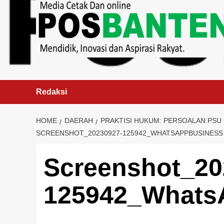
content
Redaksi
HOME
DAERAH
PRAKTISI HUKUM: PERSOALAN PSU
SCREENSHOT_20230927-125942_WHATSAPPBUSINESS
Screenshot_20
125942_Whats