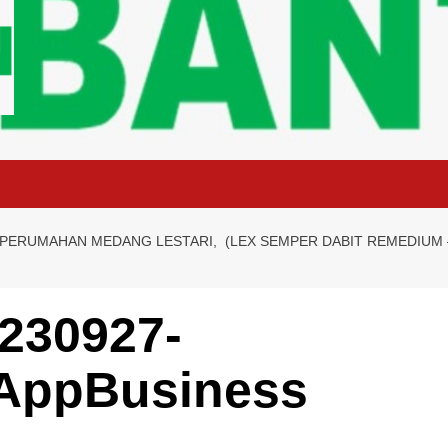
 PERUMAHAN MEDANG LESTARI, (LEX SEMPER DABIT REMEDIUM 
230927-
AppBusiness