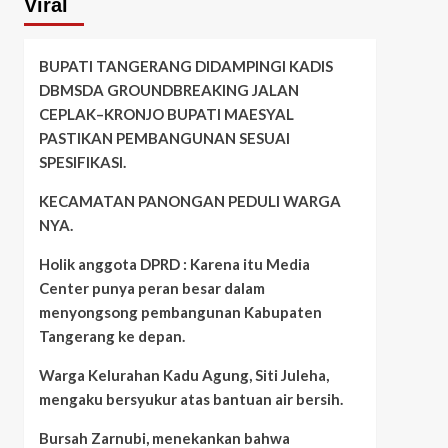
Viral
BUPATI TANGERANG DIDAMPINGI KADIS
DBMSDA GROUNDBREAKING JALAN
CEPLAK–KRONJO BUPATI MAESYAL
PASTIKAN PEMBANGUNAN SESUAI
SPESIFIKASI.
KECAMATAN PANONGAN PEDULI WARGA
NYA.
Holik anggota DPRD : Karena itu Media
Center punya peran besar dalam
menyongsong pembangunan Kabupaten
Tangerang ke depan.
Warga Kelurahan Kadu Agung, Siti Juleha,
mengaku bersyukur atas bantuan air bersih.
Bursah Zarnubi, menekankan bahwa