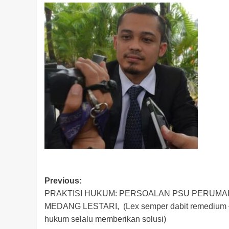
Post
Previous:
PRAKTISI HUKUM: PERSOALAN PSU PERUM
navigation
MEDANG LESTARI, (Lex semper dabit remedium 
hukum selalu memberikan solusi)