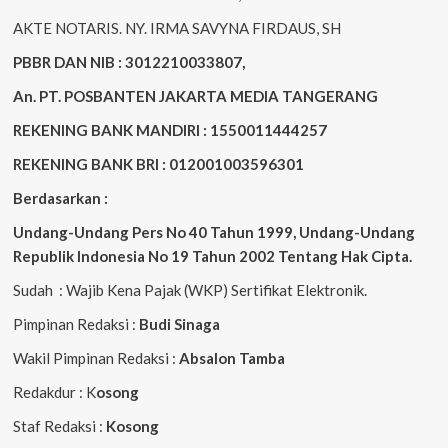
AKTE NOTARIS. NY. IRMA SAVYNA FIRDAUS, SH
PBBR DAN NIB : 3012210033807,
An. PT. POSBANTEN JAKARTA MEDIA TANGERANG
REKENING BANK MANDIRI : 1550011444257
REKENING BANK BRI : 012001003596301
Berdasarkan :
Undang-Undang Pers No 40 Tahun 1999,
Undang-Undang
Republik Indonesia No 19 Tahun 2002 Tentang Hak Cipta
.
Sudah : Wajib Kena Pajak (WKP) Sertifikat Elektronik.
Pimpinan Redaksi :
Budi Sinaga
Wakil Pimpinan Redaksi :
Absalon Tamba
Redakdur : K
osong
Staf Redaksi :
Kosong