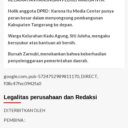
Holik anggota DPRD : Karena itu Media Center punya
peran besar dalam menyongsong pembangunan
Kabupaten Tangerang ke depan.
Warga Kelurahan Kadu Agung, Siti Juleha, mengaku
bersyukur atas bantuan air bersih.
Bursah Zarnubi, menekankan bahwa keberhasilan
penyelenggaraan pemerintahan daerah.
google.com, pub-5724752989811170, DIRECT,
f08c47fec0942fa0
Legalitas perusahaan dan Redaksi
DITERBITKAN OLEH
PEMBINA :