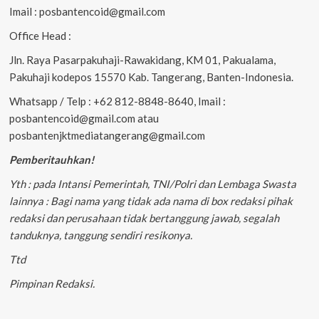
Imail : posbantencoid@gmail.com
Office Head :
Jln. Raya Pasarpakuhaji-Rawakidang, KM 01, Pakualama,
Pakuhaji kodepos 15570 Kab. Tangerang, Banten-Indonesia.
Whatsapp / Telp : +62 812-8848-8640, Imail :
posbantencoid@gmail.com atau
posbantenjktmediatangerang@gmail.com
Pemberitauhkan!
Yth : pada Intansi Pemerintah, TNI/Polri dan Lembaga Swasta
lainnya : Bagi nama yang tidak ada nama di box redaksi pihak
redaksi dan perusahaan tidak bertanggung jawab, segalah
tanduknya, tanggung sendiri resikonya.
Ttd
Pimpinan Redaksi.