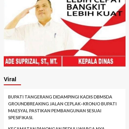
Viral
BUPATI TANGERANG DIDAMPINGI KADIS DBMSDA
GROUNDBREAKING JALAN CEPLAK–KRONJO BUPATI
MAESYAL PASTIKAN PEMBANGUNAN SESUAI
SPESIFIKASI.
KECAMATAN PANONGAN PEDULI WARGA NYA.