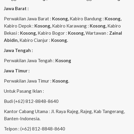
Jawa Barat :
Perwakilan Jawa Barat :
Kosong,
Kabiro Bandung :
Kosong,
Kabiro Depok :
Kosong,
Kabiro Karawang :
Kosong,
Kabiro
Bekasi :
Kosong,
Kabiro Bogor :
Kosong,
Wartawan :
Zainal
Abidin,
Kabiro Cianjur :
Kosong.
Jawa Tengah :
Perwakilan Jawa Tengah :
Kosong
Jawa Timur :
Perwakilan Jawa Timur :
Kosong.
Untuk Pasang Iklan :
Budi (+62) 812-8848-8640
Kantor Cabang Utama : Jl. Raya Rajeg, Rajeg, Kab Tangerang,
Banten-Indonesia.
Telpon : (+62) 812-8848-8640