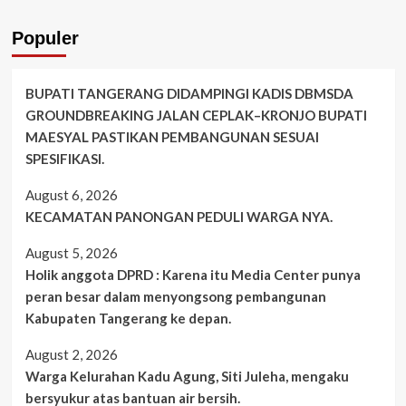
Populer
BUPATI TANGERANG DIDAMPINGI KADIS DBMSDA
GROUNDBREAKING JALAN CEPLAK–KRONJO BUPATI
MAESYAL PASTIKAN PEMBANGUNAN SESUAI
SPESIFIKASI.
August 6, 2026
KECAMATAN PANONGAN PEDULI WARGA NYA.
August 5, 2026
Holik anggota DPRD : Karena itu Media Center punya
peran besar dalam menyongsong pembangunan
Kabupaten Tangerang ke depan.
August 2, 2026
Warga Kelurahan Kadu Agung, Siti Juleha, mengaku
bersyukur atas bantuan air bersih.