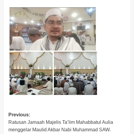
Post
Previous:
Ratusan Jamaah Majelis Ta’lim Mahabbatul Aulia
navigation
menggelar Maulid Akbar Nabi Muhammad SAW.