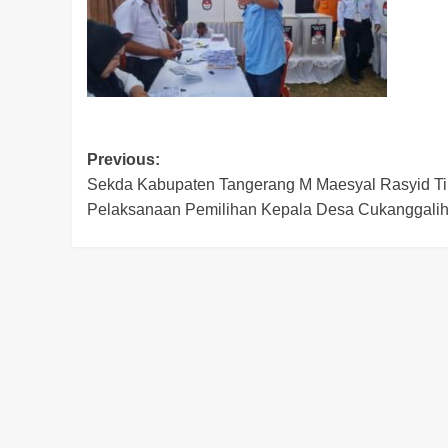
Post
Previous:
Sekda Kabupaten Tangerang M Maesyal Rasyid Ti
navigation
Pelaksanaan Pemilihan Kepala Desa Cukanggalih