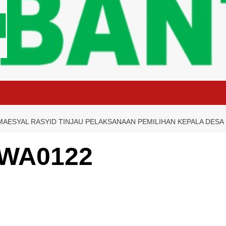
AESYAL RASYID TINJAU PELAKSANAAN PEMILIHAN KEPALA DESA
-WA0122