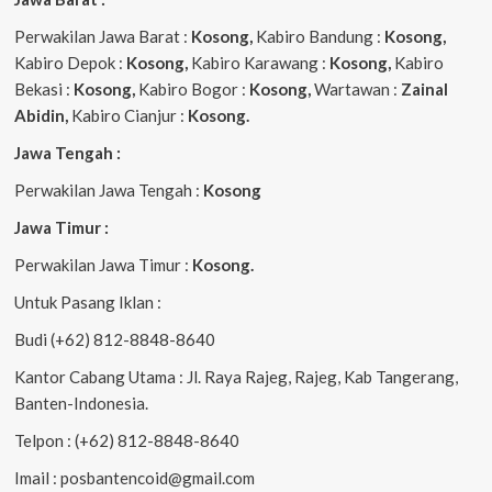
Perwakilan Jawa Barat :
Kosong,
Kabiro Bandung :
Kosong,
Kabiro Depok :
Kosong,
Kabiro Karawang :
Kosong,
Kabiro
Bekasi :
Kosong,
Kabiro Bogor :
Kosong,
Wartawan :
Zainal
Abidin,
Kabiro Cianjur :
Kosong.
Jawa Tengah :
Perwakilan Jawa Tengah :
Kosong
Jawa Timur :
Perwakilan Jawa Timur :
Kosong.
Untuk Pasang Iklan :
Budi (+62) 812-8848-8640
Kantor Cabang Utama : Jl. Raya Rajeg, Rajeg, Kab Tangerang,
Banten-Indonesia.
Telpon : (+62) 812-8848-8640
Imail : posbantencoid@gmail.com