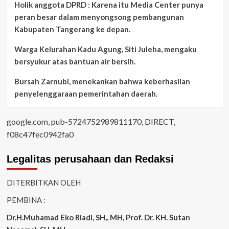
Holik anggota DPRD : Karena itu Media Center punya
peran besar dalam menyongsong pembangunan
Kabupaten Tangerang ke depan.
Warga Kelurahan Kadu Agung, Siti Juleha, mengaku
bersyukur atas bantuan air bersih.
Bursah Zarnubi, menekankan bahwa keberhasilan
penyelenggaraan pemerintahan daerah.
google.com, pub-5724752989811170, DIRECT,
f08c47fec0942fa0
Legalitas perusahaan dan Redaksi
DITERBITKAN OLEH
PEMBINA :
Dr.H.Muhamad
Eko
Riadi
, SH,. MH
, Prof. Dr. KH. Sutan