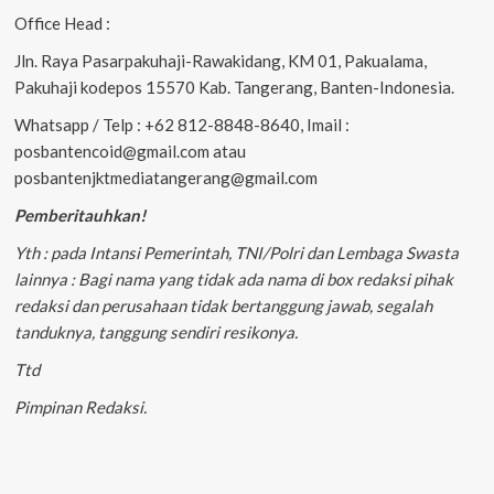
Office Head :
Jln. Raya Pasarpakuhaji-Rawakidang, KM 01, Pakualama,
Pakuhaji kodepos 15570 Kab. Tangerang, Banten-Indonesia.
Whatsapp / Telp : +62 812-8848-8640, Imail :
posbantencoid@gmail.com atau
posbantenjktmediatangerang@gmail.com
Pemberitauhkan!
Yth : pada Intansi Pemerintah, TNI/Polri dan Lembaga Swasta
lainnya : Bagi nama yang tidak ada nama di box redaksi pihak
redaksi dan perusahaan tidak bertanggung jawab, segalah
tanduknya, tanggung sendiri resikonya.
Ttd
Pimpinan Redaksi.