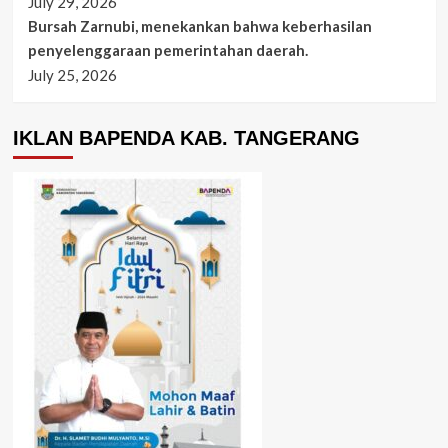
July 29, 2026
Bursah Zarnubi, menekankan bahwa keberhasilan
penyelenggaraan pemerintahan daerah.
July 25, 2026
IKLAN BAPENDA KAB. TANGERANG