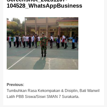
104528_WhatsAppBusiness
Post
Previous:
Tumbuhkan Rasa Kekompakan & Disiplin, Bati Wanwil
navigation
Latih PBB Siswa/Siswi SMAN 7 Surakarta.