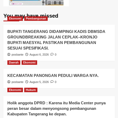
You may have missed
Ekonomi
Pembangunan
BUPATI TANGERANG DIDAMPINGI KADIS DBMSDA
GROUNDBREAKING JALAN CEPLAK–KRONJO
BUPATI MAESYAL PASTIKAN PEMBANGUNAN
SESUAI SPESIFIKASI.
posbante
August 6, 2026
0
Daerah
Ekonomi
KECAMATAN PANONGAN PEDULI WARGA NYA.
posbante
August 5, 2026
0
Ekonomi
Hukum
Holik anggota DPRD : Karena itu Media Center punya
peran besar dalam menyongsong pembangunan
Kabupaten Tangerang ke depan.