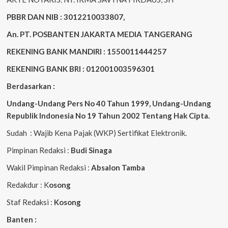
PBBR DAN NIB : 3012210033807,
An. PT. POSBANTEN JAKARTA MEDIA TANGERANG
REKENING BANK MANDIRI : 1550011444257
REKENING BANK BRI : 012001003596301
Berdasarkan :
Undang-Undang Pers No 40 Tahun 1999,
Undang-Undang
Republik Indonesia No 19 Tahun 2002 Tentang Hak Cipta
.
Sudah : Wajib Kena Pajak (WKP) Sertifikat Elektronik.
Pimpinan Redaksi :
Budi Sinaga
Wakil Pimpinan Redaksi :
Absalon Tamba
Redakdur : K
osong
Staf Redaksi :
Kosong
Banten :