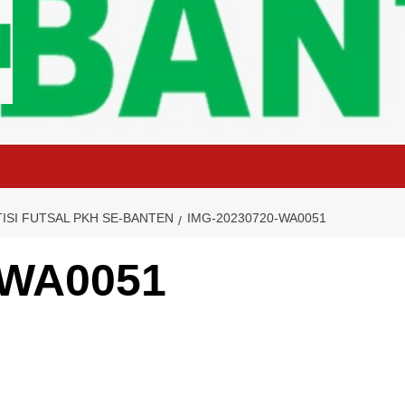
ISI FUTSAL PKH SE-BANTEN
IMG-20230720-WA0051
-WA0051