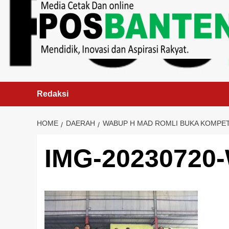
content
Redaksi
HOME
DAERAH
WABUP H MAD ROMLI BUKA KOMPET
IMG-20230720