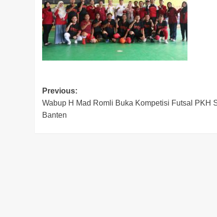
Post
Previous:
Wabup H Mad Romli Buka Kompetisi Futsal PKH 
navigation
Banten