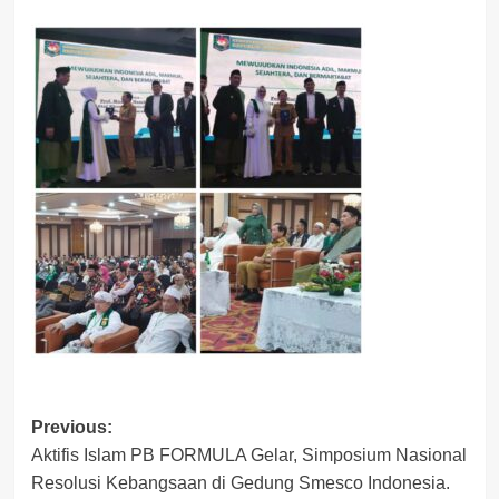
Post
Previous:
Aktifis Islam PB FORMULA Gelar, Simposium Nasional
navigation
Resolusi Kebangsaan di Gedung Smesco Indonesia.