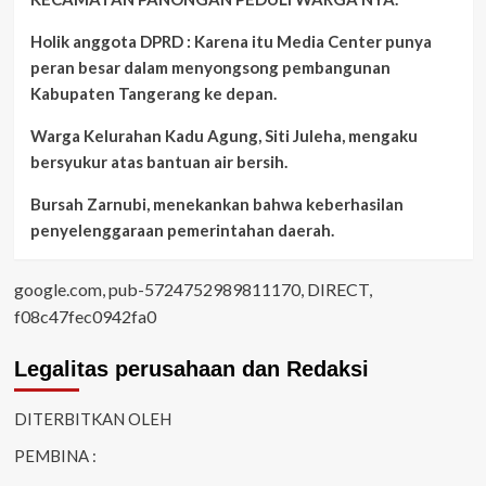
Holik anggota DPRD : Karena itu Media Center punya
peran besar dalam menyongsong pembangunan
Kabupaten Tangerang ke depan.
Warga Kelurahan Kadu Agung, Siti Juleha, mengaku
bersyukur atas bantuan air bersih.
Bursah Zarnubi, menekankan bahwa keberhasilan
penyelenggaraan pemerintahan daerah.
google.com, pub-5724752989811170, DIRECT,
f08c47fec0942fa0
Legalitas perusahaan dan Redaksi
DITERBITKAN OLEH
PEMBINA :