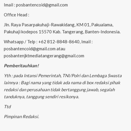
Imail : posbantencoid@gmail.com
Office Head :
Jln. Raya Pasarpakuhaji-Rawakidang, KM 01, Pakualama,
Pakuhaji kodepos 15570 Kab. Tangerang, Banten-Indonesia.
Whatsapp / Telp : +62 812-8848-8640, Imail :
posbantencoid@gmail.com atau
posbantenjktmediatangerang@gmail.com
Pemberitauhkan!
Yth : pada Intansi Pemerintah, TNI/Polri dan Lembaga Swasta
lainnya : Bagi nama yang tidak ada nama di box redaksi pihak
redaksi dan perusahaan tidak bertanggung jawab, segalah
tanduknya, tanggung sendiri resikonya.
Ttd
Pimpinan Redaksi.