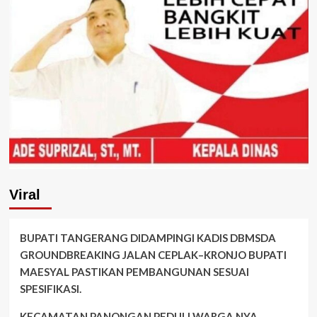
Viral
BUPATI TANGERANG DIDAMPINGI KADIS DBMSDA
GROUNDBREAKING JALAN CEPLAK–KRONJO BUPATI
MAESYAL PASTIKAN PEMBANGUNAN SESUAI
SPESIFIKASI.
KECAMATAN PANONGAN PEDULI WARGA NYA.