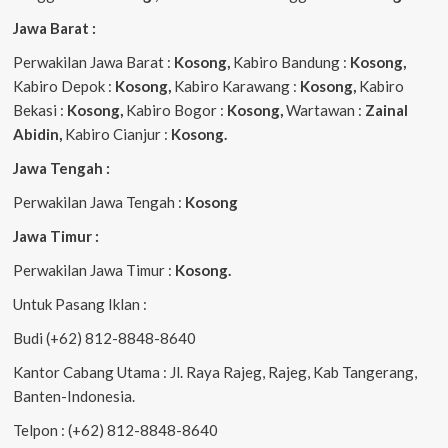
Jawa Barat :
Perwakilan Jawa Barat :
Kosong,
Kabiro Bandung :
Kosong,
Kabiro Depok :
Kosong,
Kabiro Karawang :
Kosong,
Kabiro
Bekasi :
Kosong,
Kabiro Bogor :
Kosong,
Wartawan :
Zainal
Abidin,
Kabiro Cianjur :
Kosong.
Jawa Tengah :
Perwakilan Jawa Tengah :
Kosong
Jawa Timur :
Perwakilan Jawa Timur :
Kosong.
Untuk Pasang Iklan :
Budi (+62) 812-8848-8640
Kantor Cabang Utama : Jl. Raya Rajeg, Rajeg, Kab Tangerang,
Banten-Indonesia.
Telpon : (+62) 812-8848-8640