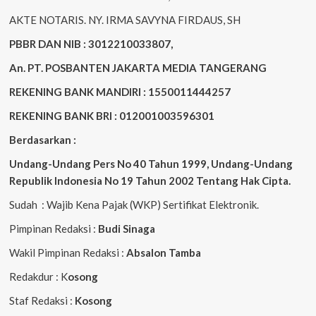
AKTE NOTARIS. NY. IRMA SAVYNA FIRDAUS, SH
PBBR DAN NIB : 3012210033807,
An. PT. POSBANTEN JAKARTA MEDIA TANGERANG
REKENING BANK MANDIRI : 1550011444257
REKENING BANK BRI : 012001003596301
Berdasarkan :
Undang-Undang Pers No 40 Tahun 1999,
Undang-Undang
Republik Indonesia No 19 Tahun 2002 Tentang Hak Cipta
.
Sudah : Wajib Kena Pajak (WKP) Sertifikat Elektronik.
Pimpinan Redaksi :
Budi Sinaga
Wakil Pimpinan Redaksi :
Absalon Tamba
Redakdur : K
osong
Staf Redaksi :
Kosong