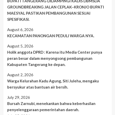
BUPATI TANGERANG DIDAMPINGI KADIS DBMSDA
GROUNDBREAKING JALAN CEPLAK–KRONJO BUPATI
MAESYAL PASTIKAN PEMBANGUNAN SESUAI
SPESIFIKASI.
August 6, 2026
KECAMATAN PANONGAN PEDULI WARGA NYA.
August 5, 2026
Holik anggota DPRD : Karena itu Media Center punya
peran besar dalam menyongsong pembangunan
Kabupaten Tangerang ke depan.
August 2, 2026
Warga Kelurahan Kadu Agung, Siti Juleha, mengaku
bersyukur atas bantuan air bersih.
July 29, 2026
Bursah Zarnubi, menekankan bahwa keberhasilan
penyelenggaraan pemerintahan daerah.