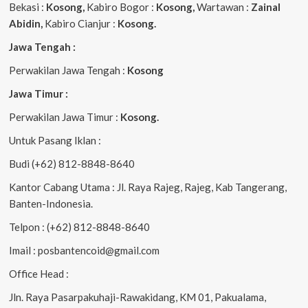
Bekasi :
Kosong,
Kabiro Bogor :
Kosong,
Wartawan :
Zainal
Abidin,
Kabiro Cianjur :
Kosong.
Jawa Tengah :
Perwakilan Jawa Tengah :
Kosong
Jawa Timur :
Perwakilan Jawa Timur :
Kosong.
Untuk Pasang Iklan :
Budi (+62) 812-8848-8640
Kantor Cabang Utama : Jl. Raya Rajeg, Rajeg, Kab Tangerang,
Banten-Indonesia.
Telpon : (+62) 812-8848-8640
Imail : posbantencoid@gmail.com
Office Head :
Jln. Raya Pasarpakuhaji-Rawakidang, KM 01, Pakualama,