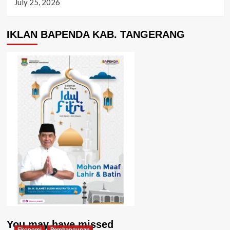
July 25, 2026
IKLAN BAPENDA KAB. TANGERANG
You may have missed
Ekonomi
Pembangunan