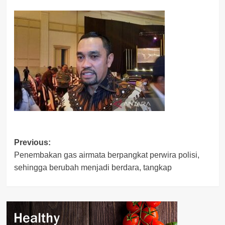
Post
Previous:
Penembakan gas airmata berpangkat perwira polisi,
navigation
sehingga berubah menjadi berdara, tangkap