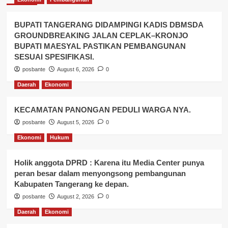
BUPATI TANGERANG DIDAMPINGI KADIS DBMSDA
GROUNDBREAKING JALAN CEPLAK–KRONJO
BUPATI MAESYAL PASTIKAN PEMBANGUNAN
SESUAI SPESIFIKASI.
posbante
August 6, 2026
0
Daerah
Ekonomi
KECAMATAN PANONGAN PEDULI WARGA NYA.
posbante
August 5, 2026
0
Ekonomi
Hukum
Holik anggota DPRD : Karena itu Media Center punya
peran besar dalam menyongsong pembangunan
Kabupaten Tangerang ke depan.
posbante
August 2, 2026
0
Daerah
Ekonomi