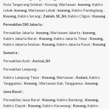
Kota Tangerang Selatan : Kosong, Wartawan :
kosong,
Kabiro
Lebak :
kosong,
Wartawan Lebak :
kosong,
Kabiro Pandeglang :
Kosong,
Kabiro Serang :
Zakiah, SE.,SH,
Kabiro Cilgon :
Kosong
Perwakilan DKI Jakarta :
Perwakilan Jakarta :
kosong,
Wartawam Jakarta :
kosong,
Kabiro Jakarta Barat :
Kosong,
Kabiro Jakarta Timur :
Kosong,
Kabiro Jakarta Selatan :
Kosong,
Kabiro Jakarta Pusat :
Kosong
Sumatra :
Perwakilan Aceh :
Asrizal,.SH
Perwakilan Lampung :
Kabiro Lampung Timur :
Kosong,
Wartawan :
Asdani,
Kabiro
Tanggamus :
Kosong ,
Wartawan Kab. Tanggamus :
kosong.
Jawa Barat :
Perwakilan Jawa Barat :
Kosong,
Kabiro Bandung :
Kosong,
Kabiro Depok :
Kosong,
Kabiro Karawang :
Kosong,
Kabiro