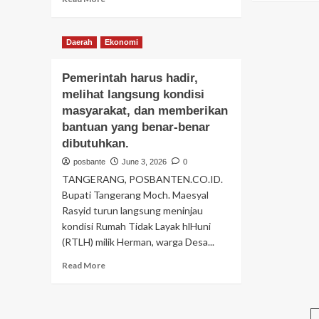
ab
more
Rai
about
pe
PEMDA
Daerah
Ekonomi
int
KABUPATEN
Ti
TANGERANG
war
Pemerintah harus hadir,
ANUGRAH
ke
KAN
melihat langsung kondisi
un
PENGHARGAAN
masyarakat, dan memberikan
per
KEPADA
bantuan yang benar-benar
SEGENAP
dibutuhkan.
MITRA
USAHA
posbante
June 3, 2026
0
PATUH
TANGERANG, POSBANTEN.CO.ID.
PAJAK.
Bupati Tangerang Moch. Maesyal
Rasyid turun langsung meninjau
kondisi Rumah Tidak Layak hlHuni
(RTLH) milik Herman, warga Desa...
Read
Read More
more
about
Pemerintah
harus