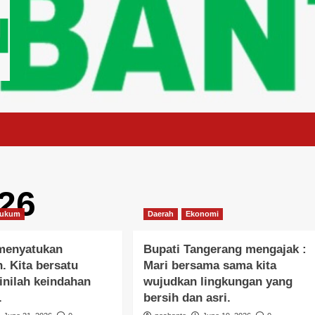
26
ukum
Daerah
Ekonomi
 menyatukan
Bupati Tangerang mengajak :
. Kita bersatu
Mari bersama sama kita
inilah keindahan
wujudkan lingkungan yang
.
bersih dan asri.