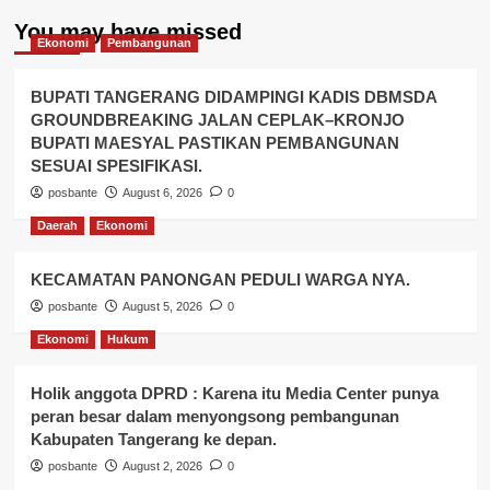
You may have missed
Ekonomi
Pembangunan
BUPATI TANGERANG DIDAMPINGI KADIS DBMSDA
GROUNDBREAKING JALAN CEPLAK–KRONJO
BUPATI MAESYAL PASTIKAN PEMBANGUNAN
SESUAI SPESIFIKASI.
posbante
August 6, 2026
0
Daerah
Ekonomi
KECAMATAN PANONGAN PEDULI WARGA NYA.
posbante
August 5, 2026
0
Ekonomi
Hukum
Holik anggota DPRD : Karena itu Media Center punya
peran besar dalam menyongsong pembangunan
Kabupaten Tangerang ke depan.
posbante
August 2, 2026
0