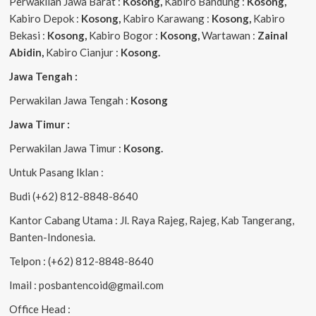
Perwakilan Jawa Barat :
Kosong,
Kabiro Bandung :
Kosong,
Kabiro Depok :
Kosong,
Kabiro Karawang :
Kosong,
Kabiro
Bekasi :
Kosong,
Kabiro Bogor :
Kosong,
Wartawan :
Zainal
Abidin,
Kabiro Cianjur :
Kosong.
Jawa Tengah :
Perwakilan Jawa Tengah :
Kosong
Jawa Timur :
Perwakilan Jawa Timur :
Kosong.
Untuk Pasang Iklan :
Budi (+62) 812-8848-8640
Kantor Cabang Utama : Jl. Raya Rajeg, Rajeg, Kab Tangerang,
Banten-Indonesia.
Telpon : (+62) 812-8848-8640
Imail : posbantencoid@gmail.com
Office Head :