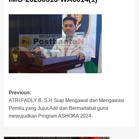
Post
Previous:
ATRI FADLY B, S.H Siap Mengawal dan Mengawasi
navigation
Pemilu,yang Jujur,Adil dan Bermartabat guna
mewujudkan Program ASHOKA 2024.