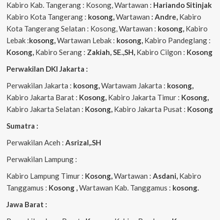
Kabiro Kab. Tangerang : Kosong, Wartawan :
Hariando Sitinjak
Kabiro Kota Tangerang :
kosong,
Wartawan
: Andre,
Kabiro
Kota Tangerang Selatan : Kosong, Wartawan :
kosong,
Kabiro
Lebak :
kosong,
Wartawan Lebak :
kosong,
Kabiro Pandeglang :
Kosong,
Kabiro Serang :
Zakiah, SE.,SH,
Kabiro Cilgon :
Kosong
Perwakilan DKI Jakarta :
Perwakilan Jakarta :
kosong,
Wartawam Jakarta :
kosong,
Kabiro Jakarta Barat :
Kosong,
Kabiro Jakarta Timur :
Kosong,
Kabiro Jakarta Selatan :
Kosong,
Kabiro Jakarta Pusat :
Kosong
Sumatra :
Perwakilan Aceh :
Asrizal,.SH
Perwakilan Lampung :
Kabiro Lampung Timur :
Kosong,
Wartawan :
Asdani,
Kabiro
Tanggamus :
Kosong ,
Wartawan Kab. Tanggamus :
kosong.
Jawa Barat :