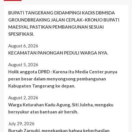
BUPATI TANGERANG DIDAMPINGI KADIS DBMSDA
GROUNDBREAKING JALAN CEPLAK–KRONJO BUPATI
MAESYAL PASTIKAN PEMBANGUNAN SESUAI
SPESIFIKASI.
August 6, 2026
KECAMATAN PANONGAN PEDULI WARGA NYA.
August 5, 2026
Holik anggota DPRD : Karena itu Media Center punya
peran besar dalam menyongsong pembangunan
Kabupaten Tangerang ke depan.
August 2, 2026
Warga Kelurahan Kadu Agung, Siti Juleha, mengaku
bersyukur atas bantuan air bersih.
July 29, 2026
Bursah Zarnubi, menekankan bahwa keberhasilan