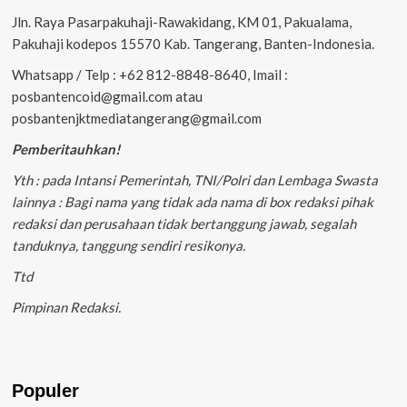
Jln. Raya Pasarpakuhaji-Rawakidang, KM 01, Pakualama,
Pakuhaji kodepos 15570 Kab. Tangerang, Banten-Indonesia.
Whatsapp / Telp : +62 812-8848-8640, Imail :
posbantencoid@gmail.com atau
posbantenjktmediatangerang@gmail.com
Pemberitauhkan!
Yth : pada Intansi Pemerintah, TNI/Polri dan Lembaga Swasta
lainnya : Bagi nama yang tidak ada nama di box redaksi pihak
redaksi dan perusahaan tidak bertanggung jawab, segalah
tanduknya, tanggung sendiri resikonya.
Ttd
Pimpinan Redaksi.
Populer