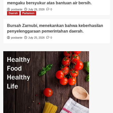
mengaku bersyukur atas bantuan air bersih.
posbante
July 29, 2026
0
Daerah
Parlamen
Bursah Zarnubi, menekankan bahwa keberhasilan
penyelenggaraan pemerintahan daerah.
posbante
July 25, 2026
0