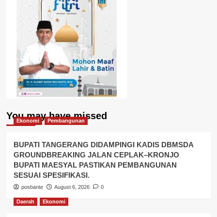
You may have missed
Ekonomi
Pembangunan
BUPATI TANGERANG DIDAMPINGI KADIS DBMSDA
GROUNDBREAKING JALAN CEPLAK–KRONJO
BUPATI MAESYAL PASTIKAN PEMBANGUNAN
SESUAI SPESIFIKASI.
posbante
August 6, 2026
0
Daerah
Ekonomi