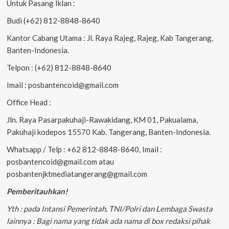
Untuk Pasang Iklan :
Budi (+62) 812-8848-8640
Kantor Cabang Utama : Jl. Raya Rajeg, Rajeg, Kab Tangerang,
Banten-Indonesia.
Telpon : (+62) 812-8848-8640
Imail : posbantencoid@gmail.com
Office Head :
Jln. Raya Pasarpakuhaji-Rawakidang, KM 01, Pakualama,
Pakuhaji kodepos 15570 Kab. Tangerang, Banten-Indonesia.
Whatsapp / Telp : +62 812-8848-8640, Imail :
posbantencoid@gmail.com atau
posbantenjktmediatangerang@gmail.com
Pemberitauhkan!
Yth : pada Intansi Pemerintah, TNI/Polri dan Lembaga Swasta
lainnya : Bagi nama yang tidak ada nama di box redaksi pihak