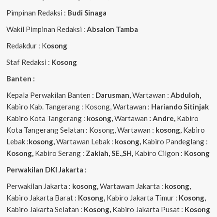
Pimpinan Redaksi :
Budi Sinaga
Wakil Pimpinan Redaksi :
Absalon Tamba
Redakdur : K
osong
Staf Redaksi :
Kosong
Banten :
Kepala Perwakilan Banten :
Darusman,
Wartawan :
Abduloh,
Kabiro Kab. Tangerang : Kosong, Wartawan :
Hariando Sitinjak
Kabiro Kota Tangerang :
kosong,
Wartawan
: Andre,
Kabiro
Kota Tangerang Selatan : Kosong, Wartawan :
kosong,
Kabiro
Lebak :
kosong,
Wartawan Lebak :
kosong,
Kabiro Pandeglang :
Kosong,
Kabiro Serang :
Zakiah, SE.,SH,
Kabiro Cilgon :
Kosong
Perwakilan DKI Jakarta :
Perwakilan Jakarta :
kosong,
Wartawam Jakarta :
kosong,
Kabiro Jakarta Barat :
Kosong,
Kabiro Jakarta Timur :
Kosong,
Kabiro Jakarta Selatan :
Kosong,
Kabiro Jakarta Pusat :
Kosong