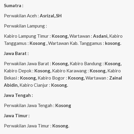
Sumatra :
Perwakilan Aceh :
Asrizal,.SH
Perwakilan Lampung :
Kabiro Lampung Timur :
Kosong,
Wartawan :
Asdani,
Kabiro
Tanggamus :
Kosong ,
Wartawan Kab. Tanggamus :
kosong.
Jawa Barat :
Perwakilan Jawa Barat :
Kosong,
Kabiro Bandung :
Kosong,
Kabiro Depok :
Kosong,
Kabiro Karawang :
Kosong,
Kabiro
Bekasi :
Kosong,
Kabiro Bogor :
Kosong,
Wartawan :
Zainal
Abidin,
Kabiro Cianjur :
Kosong.
Jawa Tengah :
Perwakilan Jawa Tengah :
Kosong
Jawa Timur :
Perwakilan Jawa Timur :
Kosong.