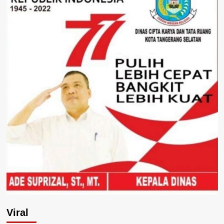
Viral