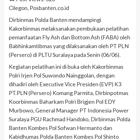
Cilegon, Posbanten.co.id
Dirbinmas Polda Banten mendampingi
Kakorbinmas melaksanakan pembukaan pelatihan
pemanfaatan Fly Ash dan Bottom Ash (FABA) oleh
Babhinkamtibmas yang dilaksanakan oleh PT PLN
(Persero) di PLTU Suralaya pada Senin (06/06).
Kegiatan pelatihan ini di buka oleh Kakorbinmas
Polri Irjen Pol Suwondo Nainggolan, dengan
dihadiri oleh Executive Vice Presiden (EVP) K3
PT.PLN (Persero) Komang Parmita, Dirbinpotmas
Koorbinmas Baharkam Polri Brigjen Pol EDY
Murbowo, General Manager PT Indonesia Power
Suralaya PGU Rachmad Handoko, Dirbinmas Polda
Banten Kombes Pol Sofwan Hermanto dan
Kabidhumas Polda Banten Kombes Pol Shinto