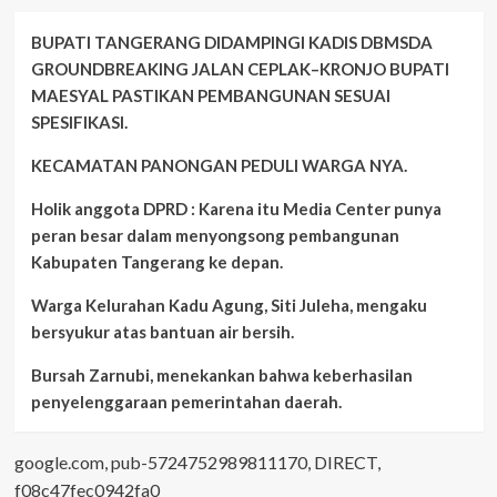
BUPATI TANGERANG DIDAMPINGI KADIS DBMSDA
GROUNDBREAKING JALAN CEPLAK–KRONJO BUPATI
MAESYAL PASTIKAN PEMBANGUNAN SESUAI
SPESIFIKASI.
KECAMATAN PANONGAN PEDULI WARGA NYA.
Holik anggota DPRD : Karena itu Media Center punya
peran besar dalam menyongsong pembangunan
Kabupaten Tangerang ke depan.
Warga Kelurahan Kadu Agung, Siti Juleha, mengaku
bersyukur atas bantuan air bersih.
Bursah Zarnubi, menekankan bahwa keberhasilan
penyelenggaraan pemerintahan daerah.
google.com, pub-5724752989811170, DIRECT,
f08c47fec0942fa0