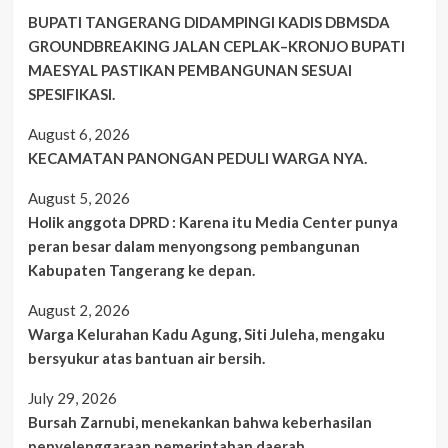
BUPATI TANGERANG DIDAMPINGI KADIS DBMSDA
GROUNDBREAKING JALAN CEPLAK–KRONJO BUPATI
MAESYAL PASTIKAN PEMBANGUNAN SESUAI
SPESIFIKASI.
August 6, 2026
KECAMATAN PANONGAN PEDULI WARGA NYA.
August 5, 2026
Holik anggota DPRD : Karena itu Media Center punya
peran besar dalam menyongsong pembangunan
Kabupaten Tangerang ke depan.
August 2, 2026
Warga Kelurahan Kadu Agung, Siti Juleha, mengaku
bersyukur atas bantuan air bersih.
July 29, 2026
Bursah Zarnubi, menekankan bahwa keberhasilan
penyelenggaraan pemerintahan daerah.