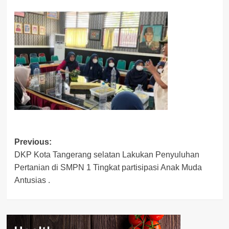
Post
Previous:
DKP Kota Tangerang selatan Lakukan Penyuluhan
navigation
Pertanian di SMPN 1 Tingkat partisipasi Anak Muda
Antusias .