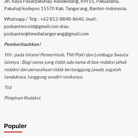
Jln. Raya Pasarpakuhaji-Rawakidang, KM 01, Pakualama,
Pakuhaji kodepos 15570 Kab. Tangerang, Banten-Indonesia.
Whatsapp / Telp : +62 812-8848-8640, Imail :
posbantencoid@gmail.com atau
posbantenjktmediatangerang@gmail.com
Pemberitauhkan!
Yth : pada Intansi Pemerintah, TNI/Polri dan Lembaga Swasta
lainnya : Bagi nama yang tidak ada nama di box redaksi pihak
redaksi dan perusahaan tidak bertanggung jawab, segalah
tanduknya, tanggung sendiri resikonya.
Ttd
Pimpinan Redaksi.
Populer