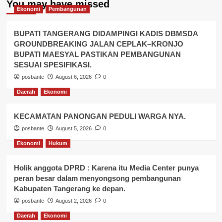
You may have missed
Ekonomi
Pembangunan
BUPATI TANGERANG DIDAMPINGI KADIS DBMSDA
GROUNDBREAKING JALAN CEPLAK–KRONJO
BUPATI MAESYAL PASTIKAN PEMBANGUNAN
SESUAI SPESIFIKASI.
posbante
August 6, 2026
0
Daerah
Ekonomi
KECAMATAN PANONGAN PEDULI WARGA NYA.
posbante
August 5, 2026
0
Ekonomi
Hukum
Holik anggota DPRD : Karena itu Media Center punya
peran besar dalam menyongsong pembangunan
Kabupaten Tangerang ke depan.
posbante
August 2, 2026
0
Daerah
Ekonomi