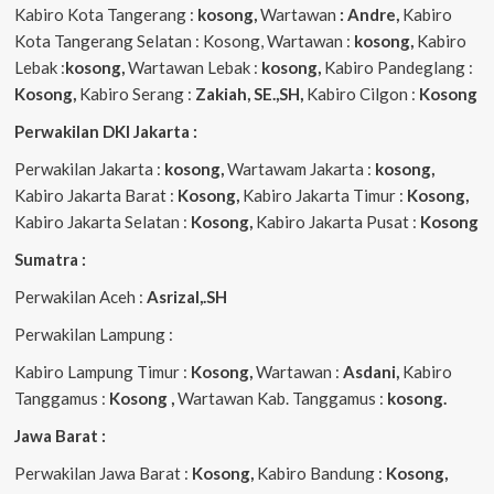
Kabiro Kota Tangerang :
kosong,
Wartawan
: Andre,
Kabiro
Kota Tangerang Selatan : Kosong, Wartawan :
kosong,
Kabiro
Lebak :
kosong,
Wartawan Lebak :
kosong,
Kabiro Pandeglang :
Kosong,
Kabiro Serang :
Zakiah, SE.,SH,
Kabiro Cilgon :
Kosong
Perwakilan DKI Jakarta :
Perwakilan Jakarta :
kosong,
Wartawam Jakarta :
kosong,
Kabiro Jakarta Barat :
Kosong,
Kabiro Jakarta Timur :
Kosong,
Kabiro Jakarta Selatan :
Kosong,
Kabiro Jakarta Pusat :
Kosong
Sumatra :
Perwakilan Aceh :
Asrizal,.SH
Perwakilan Lampung :
Kabiro Lampung Timur :
Kosong,
Wartawan :
Asdani,
Kabiro
Tanggamus :
Kosong ,
Wartawan Kab. Tanggamus :
kosong.
Jawa Barat :
Perwakilan Jawa Barat :
Kosong,
Kabiro Bandung :
Kosong,