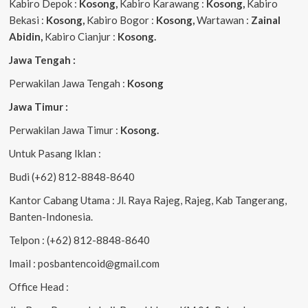
Kabiro Depok :
Kosong,
Kabiro Karawang :
Kosong,
Kabiro
Bekasi :
Kosong,
Kabiro Bogor :
Kosong,
Wartawan :
Zainal
Abidin,
Kabiro Cianjur :
Kosong.
Jawa Tengah :
Perwakilan Jawa Tengah :
Kosong
Jawa Timur :
Perwakilan Jawa Timur :
Kosong.
Untuk Pasang Iklan :
Budi (+62) 812-8848-8640
Kantor Cabang Utama : Jl. Raya Rajeg, Rajeg, Kab Tangerang,
Banten-Indonesia.
Telpon : (+62) 812-8848-8640
Imail : posbantencoid@gmail.com
Office Head :