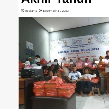
posbante
December 31, 2023