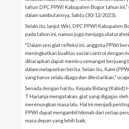
tahun DPC PPWI Kabupaten Bogor tahun ini,” 
dalam sambutannya, Sabtu (30/12/2023).
Selain itu, lanjut Wiri, DPC PPWI Kabupaten B
pada tahun ini, namun juga menjaga silaturah
“Dalam sesi giat refleksi ini, anggota PPWI be
meningkatkan kualitas social control dengan 
diharapkan dapat memicu semangat berjuang 
dalam melaporkan berita. Selain itu, Kami (PPWI
yang harus selalu dijaga dan dilestarikan,” ucap
Senada dengan hal itu, Kepala Bidang (Kabid
T Harianja mengatakan, giat yang digagas oleh 
merenungkan masa lalu. Hal ini menjadi penti
PPWI dapat mengambil hikmah dari setiap penga
masa depan yang lebih baik.