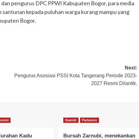
ota dan pengurus DPC PPWI Kabupaten Bogor, para media
n santunan kepada puluhan warga kurang mampu yang
bupaten Bogor.
Next:
Pengurus Asosiasi PSSI Kota Tangerang Periode 2023-
2027 Resmi Dilantik.
onomi
Daerah
Parlamen
lurahan Kadu
Bursah Zarnubi, menekankan