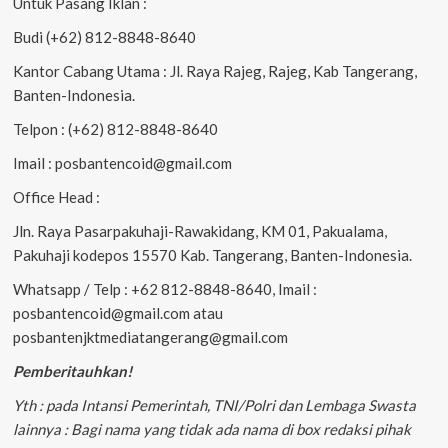
Untuk Pasang Iklan :
Budi (+62) 812-8848-8640
Kantor Cabang Utama : Jl. Raya Rajeg, Rajeg, Kab Tangerang,
Banten-Indonesia.
Telpon : (+62) 812-8848-8640
Imail : posbantencoid@gmail.com
Office Head :
Jln. Raya Pasarpakuhaji-Rawakidang, KM 01, Pakualama,
Pakuhaji kodepos 15570 Kab. Tangerang, Banten-Indonesia.
Whatsapp / Telp : +62 812-8848-8640, Imail :
posbantencoid@gmail.com atau
posbantenjktmediatangerang@gmail.com
Pemberitauhkan!
Yth : pada Intansi Pemerintah, TNI/Polri dan Lembaga Swasta
lainnya : Bagi nama yang tidak ada nama di box redaksi pihak