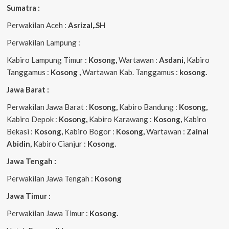
Sumatra :
Perwakilan Aceh :
Asrizal,.SH
Perwakilan Lampung :
Kabiro Lampung Timur :
Kosong,
Wartawan :
Asdani,
Kabiro
Tanggamus :
Kosong ,
Wartawan Kab. Tanggamus :
kosong.
Jawa Barat :
Perwakilan Jawa Barat :
Kosong,
Kabiro Bandung :
Kosong,
Kabiro Depok :
Kosong,
Kabiro Karawang :
Kosong,
Kabiro
Bekasi :
Kosong,
Kabiro Bogor :
Kosong,
Wartawan :
Zainal
Abidin,
Kabiro Cianjur :
Kosong.
Jawa Tengah :
Perwakilan Jawa Tengah :
Kosong
Jawa Timur :
Perwakilan Jawa Timur :
Kosong.