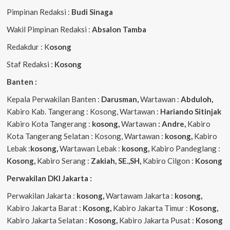
Pimpinan Redaksi :
Budi Sinaga
Wakil Pimpinan Redaksi :
Absalon Tamba
Redakdur : K
osong
Staf Redaksi :
Kosong
Banten :
Kepala Perwakilan Banten :
Darusman,
Wartawan :
Abduloh,
Kabiro Kab. Tangerang : Kosong, Wartawan :
Hariando Sitinjak
Kabiro Kota Tangerang :
kosong,
Wartawan
: Andre,
Kabiro
Kota Tangerang Selatan : Kosong, Wartawan :
kosong,
Kabiro
Lebak :
kosong,
Wartawan Lebak :
kosong,
Kabiro Pandeglang :
Kosong,
Kabiro Serang :
Zakiah, SE.,SH,
Kabiro Cilgon :
Kosong
Perwakilan DKI Jakarta :
Perwakilan Jakarta :
kosong,
Wartawam Jakarta :
kosong,
Kabiro Jakarta Barat :
Kosong,
Kabiro Jakarta Timur :
Kosong,
Kabiro Jakarta Selatan :
Kosong,
Kabiro Jakarta Pusat :
Kosong