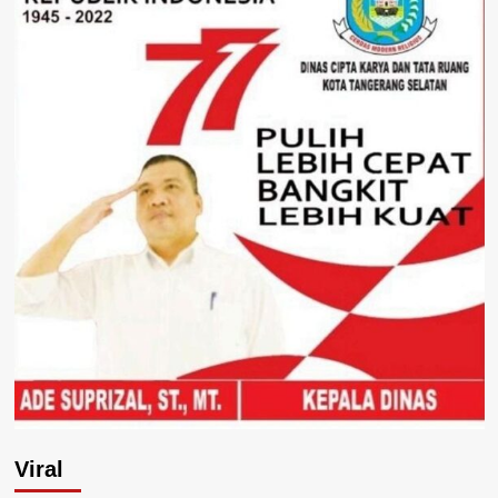
Viral