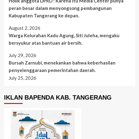
Holik anggota DPRD : Karena itu Media Center punya
peran besar dalam menyongsong pembangunan
Kabupaten Tangerang ke depan.
August 2, 2026
Warga Kelurahan Kadu Agung, Siti Juleha, mengaku
bersyukur atas bantuan air bersih.
July 29, 2026
Bursah Zarnubi, menekankan bahwa keberhasilan
penyelenggaraan pemerintahan daerah.
July 25, 2026
IKLAN BAPENDA KAB. TANGERANG