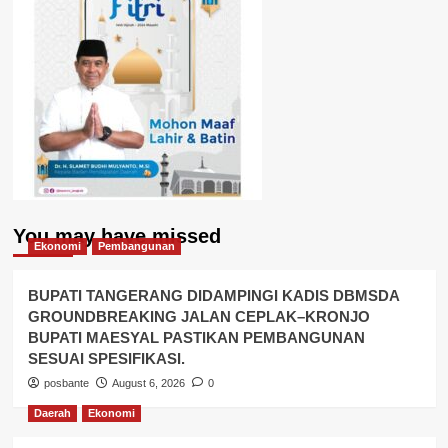
You may have missed
Ekonomi
Pembangunan
BUPATI TANGERANG DIDAMPINGI KADIS DBMSDA
GROUNDBREAKING JALAN CEPLAK–KRONJO
BUPATI MAESYAL PASTIKAN PEMBANGUNAN
SESUAI SPESIFIKASI.
posbante
August 6, 2026
0
Daerah
Ekonomi