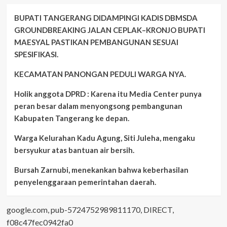
BUPATI TANGERANG DIDAMPINGI KADIS DBMSDA
GROUNDBREAKING JALAN CEPLAK–KRONJO BUPATI
MAESYAL PASTIKAN PEMBANGUNAN SESUAI
SPESIFIKASI.
KECAMATAN PANONGAN PEDULI WARGA NYA.
Holik anggota DPRD : Karena itu Media Center punya
peran besar dalam menyongsong pembangunan
Kabupaten Tangerang ke depan.
Warga Kelurahan Kadu Agung, Siti Juleha, mengaku
bersyukur atas bantuan air bersih.
Bursah Zarnubi, menekankan bahwa keberhasilan
penyelenggaraan pemerintahan daerah.
google.com, pub-5724752989811170, DIRECT,
f08c47fec0942fa0