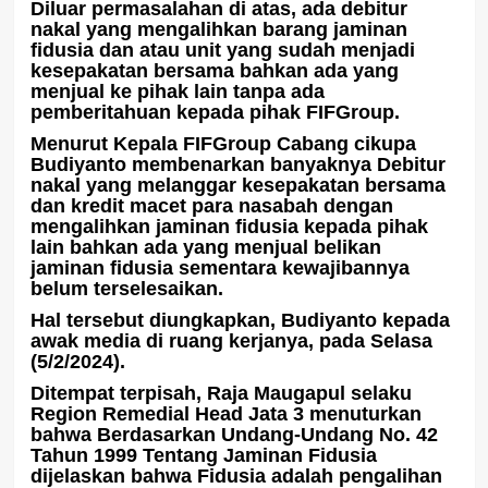
Diluar permasalahan di atas, ada debitur
nakal yang mengalihkan barang jaminan
fidusia dan atau unit yang sudah menjadi
kesepakatan bersama bahkan ada yang
menjual ke pihak lain tanpa ada
pemberitahuan kepada pihak FIFGroup.
Menurut Kepala FIFGroup Cabang cikupa
Budiyanto membenarkan banyaknya Debitur
nakal yang melanggar kesepakatan bersama
dan kredit macet para nasabah dengan
mengalihkan jaminan fidusia kepada pihak
lain bahkan ada yang menjual belikan
jaminan fidusia sementara kewajibannya
belum terselesaikan.
Hal tersebut diungkapkan, Budiyanto kepada
awak media di ruang kerjanya, pada Selasa
(5/2/2024).
Ditempat terpisah, Raja Maugapul selaku
Region Remedial Head Jata 3 menuturkan
bahwa Berdasarkan Undang-Undang No. 42
Tahun 1999 Tentang Jaminan Fidusia
dijelaskan bahwa Fidusia adalah pengalihan