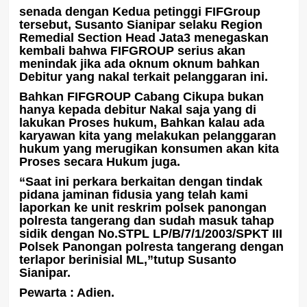
senada dengan Kedua petinggi FIFGroup
tersebut, Susanto Sianipar selaku Region
Remedial Section Head Jata3 menegaskan
kembali bahwa FIFGROUP serius akan
menindak jika ada oknum oknum bahkan
Debitur yang nakal terkait pelanggaran ini.
Bahkan FIFGROUP Cabang Cikupa bukan
hanya kepada debitur Nakal saja yang di
lakukan Proses hukum, Bahkan kalau ada
karyawan kita yang melakukan pelanggaran
hukum yang merugikan konsumen akan kita
Proses secara Hukum juga.
“Saat ini perkara berkaitan dengan tindak
pidana jaminan fidusia yang telah kami
laporkan ke unit reskrim polsek panongan
polresta tangerang dan sudah masuk tahap
sidik dengan No.STPL LP/B/7/1/2003/SPKT III
Polsek Panongan polresta tangerang dengan
terlapor berinisial ML,”tutup Susanto
Sianipar.
Pewarta : Adien.