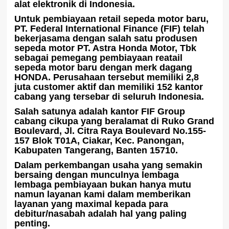
alat elektronik di Indonesia.
Untuk pembiayaan retail sepeda motor baru,
PT. Federal International Finance (FIF) telah
bekerjasama dengan salah satu produsen
sepeda motor PT. Astra Honda Motor, Tbk
sebagai pemegang pembiayaan reatail
sepeda motor baru dengan merk dagang
HONDA. Perusahaan tersebut memiliki 2,8
juta customer aktif dan memiliki 152 kantor
cabang yang tersebar di seluruh Indonesia.
Salah satunya adalah kantor FIF Group
cabang cikupa yang beralamat di Ruko Grand
Boulevard, Jl. Citra Raya Boulevard No.155-
157 Blok T01A, Ciakar, Kec. Panongan,
Kabupaten Tangerang, Banten 15710.
Dalam perkembangan usaha yang semakin
bersaing dengan munculnya lembaga
lembaga pembiayaan bukan hanya mutu
namun layanan kami dalam memberikan
layanan yang maximal kepada para
debitur/nasabah adalah hal yang paling
penting.