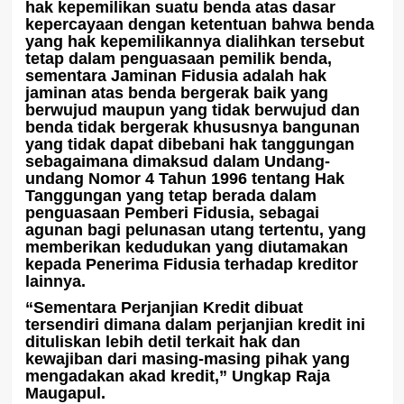
hak kepemilikan suatu benda atas dasar
kepercayaan dengan ketentuan bahwa benda
yang hak kepemilikannya dialihkan tersebut
tetap dalam penguasaan pemilik benda,
sementara Jaminan Fidusia adalah hak
jaminan atas benda bergerak baik yang
berwujud maupun yang tidak berwujud dan
benda tidak bergerak khususnya bangunan
yang tidak dapat dibebani hak tanggungan
sebagaimana dimaksud dalam Undang-
undang Nomor 4 Tahun 1996 tentang Hak
Tanggungan yang tetap berada dalam
penguasaan Pemberi Fidusia, sebagai
agunan bagi pelunasan utang tertentu, yang
memberikan kedudukan yang diutamakan
kepada Penerima Fidusia terhadap kreditor
lainnya.
“Sementara Perjanjian Kredit dibuat
tersendiri dimana dalam perjanjian kredit ini
dituliskan lebih detil terkait hak dan
kewajiban dari masing-masing pihak yang
mengadakan akad kredit,” Ungkap Raja
Maugapul.