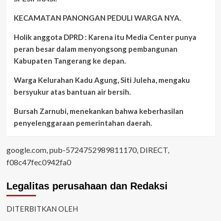
KECAMATAN PANONGAN PEDULI WARGA NYA.
Holik anggota DPRD : Karena itu Media Center punya
peran besar dalam menyongsong pembangunan
Kabupaten Tangerang ke depan.
Warga Kelurahan Kadu Agung, Siti Juleha, mengaku
bersyukur atas bantuan air bersih.
Bursah Zarnubi, menekankan bahwa keberhasilan
penyelenggaraan pemerintahan daerah.
google.com, pub-5724752989811170, DIRECT,
f08c47fec0942fa0
Legalitas perusahaan dan Redaksi
DITERBITKAN OLEH