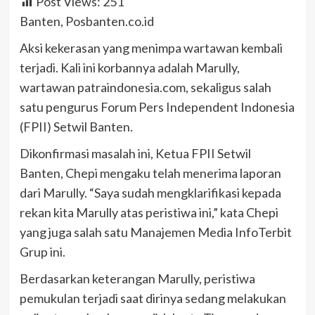
Post Views:
251
Banten, Posbanten.co.id
Aksi kekerasan yang menimpa wartawan kembali
terjadi. Kali ini korbannya adalah Marully,
wartawan patraindonesia.com, sekaligus salah
satu pengurus Forum Pers Independent Indonesia
(FPII) Setwil Banten.
Dikonfirmasi masalah ini, Ketua FPII Setwil
Banten, Chepi mengaku telah menerima laporan
dari Marully. “Saya sudah mengklarifikasi kepada
rekan kita Marully atas peristiwa ini,” kata Chepi
yang juga salah satu Manajemen Media InfoTerbit
Grup ini.
Berdasarkan keterangan Marully, peristiwa
pemukulan terjadi saat dirinya sedang melakukan