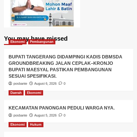
You may have missed
Ekonomi
Pembangunan
BUPATI TANGERANG DIDAMPINGI KADIS DBMSDA
GROUNDBREAKING JALAN CEPLAK–KRONJO
BUPATI MAESYAL PASTIKAN PEMBANGUNAN
SESUAI SPESIFIKASI.
posbante
August 6, 2026
0
Daerah
Ekonomi
KECAMATAN PANONGAN PEDULI WARGA NYA.
posbante
August 5, 2026
0
Ekonomi
Hukum