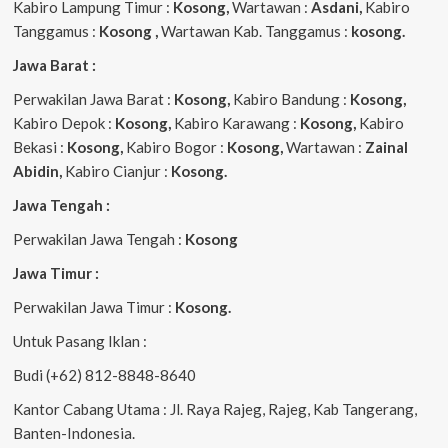
Kabiro Lampung Timur :
Kosong,
Wartawan :
Asdani,
Kabiro
Tanggamus :
Kosong ,
Wartawan Kab. Tanggamus :
kosong.
Jawa Barat :
Perwakilan Jawa Barat :
Kosong,
Kabiro Bandung :
Kosong,
Kabiro Depok :
Kosong,
Kabiro Karawang :
Kosong,
Kabiro
Bekasi :
Kosong,
Kabiro Bogor :
Kosong,
Wartawan :
Zainal
Abidin,
Kabiro Cianjur :
Kosong.
Jawa Tengah :
Perwakilan Jawa Tengah :
Kosong
Jawa Timur :
Perwakilan Jawa Timur :
Kosong.
Untuk Pasang Iklan :
Budi (+62) 812-8848-8640
Kantor Cabang Utama : Jl. Raya Rajeg, Rajeg, Kab Tangerang,
Banten-Indonesia.