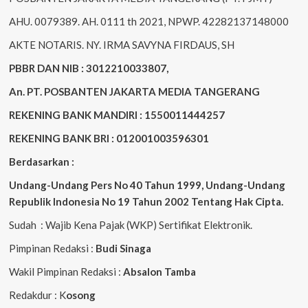
AHU. 0079389. AH. 0111 th 2021, NPWP. 42282137148000
AKTE NOTARIS. NY. IRMA SAVYNA FIRDAUS, SH
PBBR DAN NIB : 3012210033807,
An. PT. POSBANTEN JAKARTA MEDIA TANGERANG
REKENING BANK MANDIRI : 1550011444257
REKENING BANK BRI : 012001003596301
Berdasarkan :
Undang-Undang Pers No 40 Tahun 1999,
Undang-Undang
Republik Indonesia No 19 Tahun 2002 Tentang Hak Cipta
.
Sudah : Wajib Kena Pajak (WKP) Sertifikat Elektronik.
Pimpinan Redaksi :
Budi Sinaga
Wakil Pimpinan Redaksi :
Absalon Tamba
Redakdur : K
osong