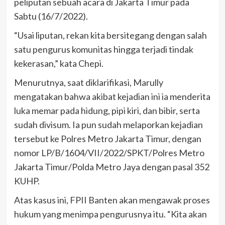
peliputan sebuah acara di Jakarta Timur pada
Sabtu (16/7/2022).
“Usai liputan, rekan kita bersitegang dengan salah
satu pengurus komunitas hingga terjadi tindak
kekerasan,” kata Chepi.
Menurutnya, saat diklarifikasi, Marully
mengatakan bahwa akibat kejadian ini ia menderita
luka memar pada hidung, pipi kiri, dan bibir, serta
sudah divisum. Ia pun sudah melaporkan kejadian
tersebut ke Polres Metro Jakarta Timur, dengan
nomor LP/B/1604/VII/2022/SPKT/Polres Metro
Jakarta Timur/Polda Metro Jaya dengan pasal 352
KUHP.
Atas kasus ini, FPII Banten akan mengawak proses
hukum yang menimpa pengurusnya itu. “Kita akan