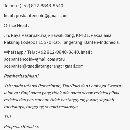
Telpon : (+62) 812-8848-8640
Imail : posbantencoid@gmail.com
Office Head :
Jln. Raya Pasarpakuhaji-Rawakidang, KM 01, Pakualama,
Pakuhaji kodepos 15570 Kab. Tangerang, Banten-Indonesia.
Whatsapp / Telp : +62 812-8848-8640, Imail :
posbantencoid@gmail.com atau
posbantenjktmediatangerang@gmail.com
Pemberitauhkan!
Yth : pada Intansi Pemerintah, TNI/Polri dan Lembaga Swasta
lainnya : Bagi nama yang tidak ada nama di box redaksi pihak
redaksi dan perusahaan tidak bertanggung jawab, segalah
tanduknya, tanggung sendiri resikonya.
Ttd
Pimpinan Redaksi.