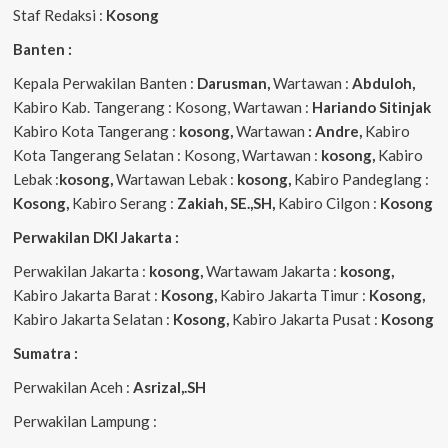
Staf Redaksi :
Kosong
Banten :
Kepala Perwakilan Banten :
Darusman,
Wartawan :
Abduloh,
Kabiro Kab. Tangerang : Kosong, Wartawan :
Hariando Sitinjak
Kabiro Kota Tangerang :
kosong,
Wartawan
: Andre,
Kabiro
Kota Tangerang Selatan : Kosong, Wartawan :
kosong,
Kabiro
Lebak :
kosong,
Wartawan Lebak :
kosong,
Kabiro Pandeglang :
Kosong,
Kabiro Serang :
Zakiah, SE.,SH,
Kabiro Cilgon :
Kosong
Perwakilan DKI Jakarta :
Perwakilan Jakarta :
kosong,
Wartawam Jakarta :
kosong,
Kabiro Jakarta Barat :
Kosong,
Kabiro Jakarta Timur :
Kosong,
Kabiro Jakarta Selatan :
Kosong,
Kabiro Jakarta Pusat :
Kosong
Sumatra :
Perwakilan Aceh :
Asrizal,.SH
Perwakilan Lampung :