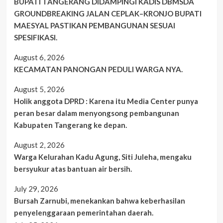
BUPATI TANGERANG DIDAMPINGI KADIS DBMSDA
GROUNDBREAKING JALAN CEPLAK–KRONJO BUPATI
MAESYAL PASTIKAN PEMBANGUNAN SESUAI
SPESIFIKASI.
August 6, 2026
KECAMATAN PANONGAN PEDULI WARGA NYA.
August 5, 2026
Holik anggota DPRD : Karena itu Media Center punya
peran besar dalam menyongsong pembangunan
Kabupaten Tangerang ke depan.
August 2, 2026
Warga Kelurahan Kadu Agung, Siti Juleha, mengaku
bersyukur atas bantuan air bersih.
July 29, 2026
Bursah Zarnubi, menekankan bahwa keberhasilan
penyelenggaraan pemerintahan daerah.