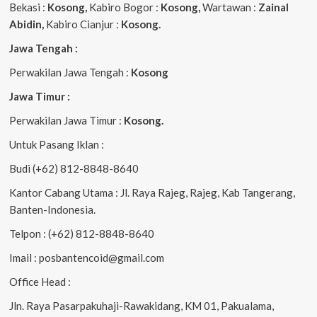
Bekasi :
Kosong,
Kabiro Bogor :
Kosong,
Wartawan :
Zainal
Abidin,
Kabiro Cianjur :
Kosong.
Jawa Tengah :
Perwakilan Jawa Tengah :
Kosong
Jawa Timur :
Perwakilan Jawa Timur :
Kosong.
Untuk Pasang Iklan :
Budi (+62) 812-8848-8640
Kantor Cabang Utama : Jl. Raya Rajeg, Rajeg, Kab Tangerang,
Banten-Indonesia.
Telpon : (+62) 812-8848-8640
Imail : posbantencoid@gmail.com
Office Head :
Jln. Raya Pasarpakuhaji-Rawakidang, KM 01, Pakualama,