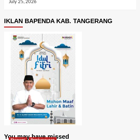
July 25, 2026
IKLAN BAPENDA KAB. TANGERANG
You may have missed
Ekonomi
Pembangunan