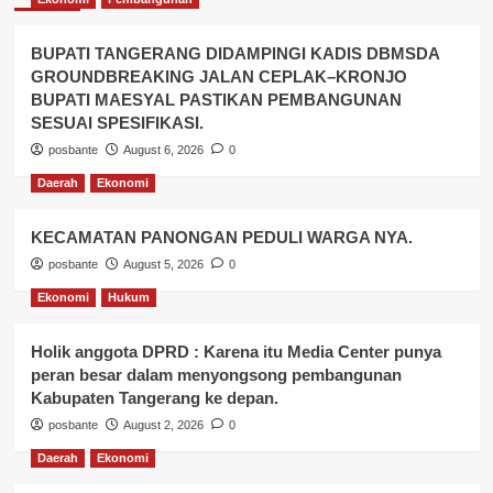
BUPATI TANGERANG DIDAMPINGI KADIS DBMSDA
GROUNDBREAKING JALAN CEPLAK–KRONJO
BUPATI MAESYAL PASTIKAN PEMBANGUNAN
SESUAI SPESIFIKASI.
posbante
August 6, 2026
0
Daerah
Ekonomi
KECAMATAN PANONGAN PEDULI WARGA NYA.
posbante
August 5, 2026
0
Ekonomi
Hukum
Holik anggota DPRD : Karena itu Media Center punya
peran besar dalam menyongsong pembangunan
Kabupaten Tangerang ke depan.
posbante
August 2, 2026
0
Daerah
Ekonomi