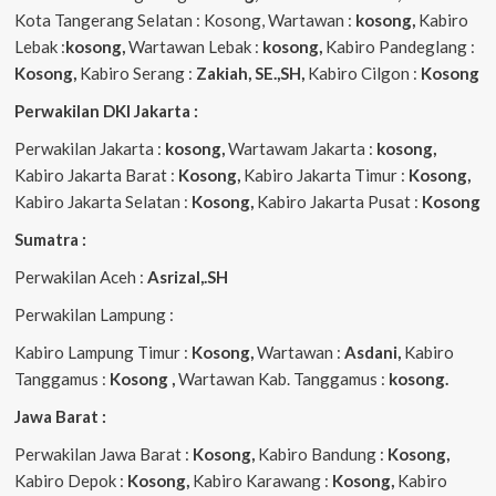
Kota Tangerang Selatan : Kosong, Wartawan :
kosong,
Kabiro
Lebak :
kosong,
Wartawan Lebak :
kosong,
Kabiro Pandeglang :
Kosong,
Kabiro Serang :
Zakiah, SE.,SH,
Kabiro Cilgon :
Kosong
Perwakilan DKI Jakarta :
Perwakilan Jakarta :
kosong,
Wartawam Jakarta :
kosong,
Kabiro Jakarta Barat :
Kosong,
Kabiro Jakarta Timur :
Kosong,
Kabiro Jakarta Selatan :
Kosong,
Kabiro Jakarta Pusat :
Kosong
Sumatra :
Perwakilan Aceh :
Asrizal,.SH
Perwakilan Lampung :
Kabiro Lampung Timur :
Kosong,
Wartawan :
Asdani,
Kabiro
Tanggamus :
Kosong ,
Wartawan Kab. Tanggamus :
kosong.
Jawa Barat :
Perwakilan Jawa Barat :
Kosong,
Kabiro Bandung :
Kosong,
Kabiro Depok :
Kosong,
Kabiro Karawang :
Kosong,
Kabiro