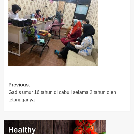
Post
Previous:
Gadis umur 16 tahun di cabuli selama 2 tahun oleh
navigation
tetangganya