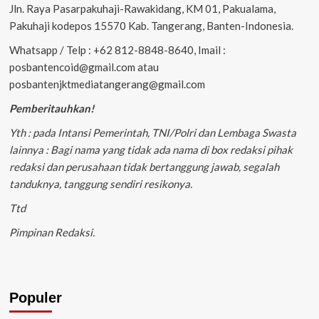
Jln. Raya Pasarpakuhaji-Rawakidang, KM 01, Pakualama,
Pakuhaji kodepos 15570 Kab. Tangerang, Banten-Indonesia.
Whatsapp / Telp : +62 812-8848-8640, Imail :
posbantencoid@gmail.com atau
posbantenjktmediatangerang@gmail.com
Pemberitauhkan!
Yth : pada Intansi Pemerintah, TNI/Polri dan Lembaga Swasta
lainnya : Bagi nama yang tidak ada nama di box redaksi pihak
redaksi dan perusahaan tidak bertanggung jawab, segalah
tanduknya, tanggung sendiri resikonya.
Ttd
Pimpinan Redaksi.
Populer