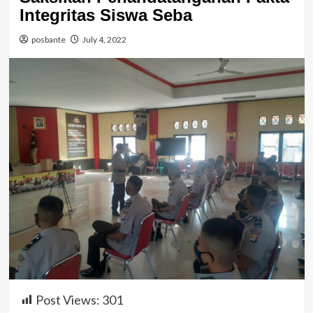
Integritas Siswa Seba
posbante
July 4, 2022
Post Views:
301