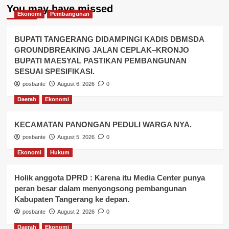
You may have missed
Ekonomi
Pembangunan
BUPATI TANGERANG DIDAMPINGI KADIS DBMSDA
GROUNDBREAKING JALAN CEPLAK–KRONJO
BUPATI MAESYAL PASTIKAN PEMBANGUNAN
SESUAI SPESIFIKASI.
posbante
August 6, 2026
0
Daerah
Ekonomi
KECAMATAN PANONGAN PEDULI WARGA NYA.
posbante
August 5, 2026
0
Ekonomi
Hukum
Holik anggota DPRD : Karena itu Media Center punya
peran besar dalam menyongsong pembangunan
Kabupaten Tangerang ke depan.
posbante
August 2, 2026
0
Daerah
Ekonomi