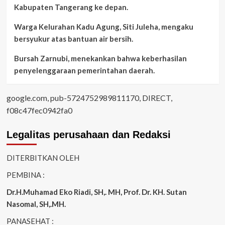
Kabupaten Tangerang ke depan.
Warga Kelurahan Kadu Agung, Siti Juleha, mengaku
bersyukur atas bantuan air bersih.
Bursah Zarnubi, menekankan bahwa keberhasilan
penyelenggaraan pemerintahan daerah.
google.com, pub-5724752989811170, DIRECT,
f08c47fec0942fa0
Legalitas perusahaan dan Redaksi
DITERBITKAN OLEH
PEMBINA :
Dr.H.Muhamad
Eko
Riadi
, SH,. MH
, Prof. Dr. KH. Sutan
Nasomal, SH,.MH.
PANASEHAT :