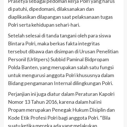
Prasetya sebagai pedoman kerja Polri yang harus
di patuhi, dipedomani, dilaksanakan dan
diaplikasikan dilapangan saat pelaksanaan tugas
Polri serta kehidupan sehari-hari.
Setelah selesai di tanda tangani oleh para siswa
Bintara Polri, maka berkas fakta integritas
tersebut dibawa dan disimpan di Urusan Penelitian
Personil (Urlitpers) Subbid Paminal Bidpropam
Polda Banten, yang merupakan salah satu fungsi
untuk mengurusi anggota Polri khususnya dalam
Bidang pengamanan Internal dilingkungan Polri.
Perjanjian ini juga diatur dalam Peraturan Kapolri
Nomor 13 Tahun 2016, karena dalam hal ini
Propam merupakan Penegak Hukum Disiplin dan
Kode Etik Profesi Polri bagi anggota Polri. “Bila
suatu ketika mereka ada yang melakukan