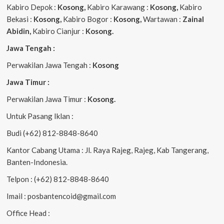
Kabiro Depok :
Kosong,
Kabiro Karawang :
Kosong,
Kabiro
Bekasi :
Kosong,
Kabiro Bogor :
Kosong,
Wartawan :
Zainal
Abidin,
Kabiro Cianjur :
Kosong.
Jawa Tengah :
Perwakilan Jawa Tengah :
Kosong
Jawa Timur :
Perwakilan Jawa Timur :
Kosong.
Untuk Pasang Iklan :
Budi (+62) 812-8848-8640
Kantor Cabang Utama : Jl. Raya Rajeg, Rajeg, Kab Tangerang,
Banten-Indonesia.
Telpon : (+62) 812-8848-8640
Imail : posbantencoid@gmail.com
Office Head :