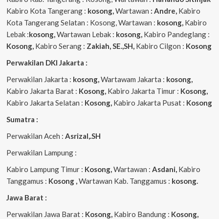
Kabiro Kota Tangerang :
kosong,
Wartawan
: Andre,
Kabiro
Kota Tangerang Selatan : Kosong, Wartawan :
kosong,
Kabiro
Lebak :
kosong,
Wartawan Lebak :
kosong,
Kabiro Pandeglang :
Kosong,
Kabiro Serang :
Zakiah, SE.,SH,
Kabiro Cilgon :
Kosong
Perwakilan DKI Jakarta :
Perwakilan Jakarta :
kosong,
Wartawam Jakarta :
kosong,
Kabiro Jakarta Barat :
Kosong,
Kabiro Jakarta Timur :
Kosong,
Kabiro Jakarta Selatan :
Kosong,
Kabiro Jakarta Pusat :
Kosong
Sumatra :
Perwakilan Aceh :
Asrizal,.SH
Perwakilan Lampung :
Kabiro Lampung Timur :
Kosong,
Wartawan :
Asdani,
Kabiro
Tanggamus :
Kosong ,
Wartawan Kab. Tanggamus :
kosong.
Jawa Barat :
Perwakilan Jawa Barat :
Kosong,
Kabiro Bandung :
Kosong,