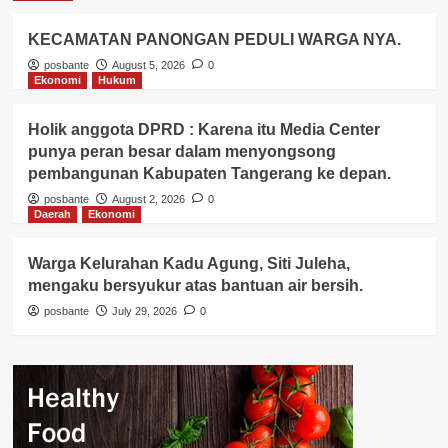
KECAMATAN PANONGAN PEDULI WARGA NYA.
posbante
August 5, 2026
0
Ekonomi
Hukum
Holik anggota DPRD : Karena itu Media Center
punya peran besar dalam menyongsong
pembangunan Kabupaten Tangerang ke depan.
posbante
August 2, 2026
0
Daerah
Ekonomi
Warga Kelurahan Kadu Agung, Siti Juleha,
mengaku bersyukur atas bantuan air bersih.
posbante
July 29, 2026
0