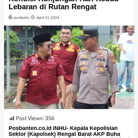
Lebaran di Rutan Rengat
posbante
April 11, 2024
Post Views:
356
Posbanten.co.id INHU- Kepala Kepolisian
Sektor (Kapolsek) Rengat Barat AKP Buha