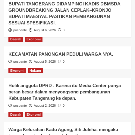
BUPATI TANGERANG DIDAMPINGI KADIS DBMSDA
GROUNDBREAKING JALAN CEPLAK–KRONJO
BUPATI MAESYAL PASTIKAN PEMBANGUNAN
SESUAI SPESIFIKASI.
posbante
August 6, 2026
0
Daerah
Ekonomi
KECAMATAN PANONGAN PEDULI WARGA NYA.
posbante
August 5, 2026
0
Ekonomi
Hukum
Holik anggota DPRD : Karena itu Media Center punya
peran besar dalam menyongsong pembangunan
Kabupaten Tangerang ke depan.
posbante
August 2, 2026
0
Daerah
Ekonomi
Warga Kelurahan Kadu Agung, Siti Juleha, mengaku