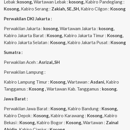
Lebak :
kosong,
Wartawan Lebak :
kosong,
Kabiro Pandeglang :
Kosong,
Kabiro Serang :
Zakiah, SE.,SH,
Kabiro Cilgon :
Kosong
Perwakilan DKI Jakarta :
Perwakilan Jakarta :
kosong,
Wartawam Jakarta :
kosong,
Kabiro Jakarta Barat :
Kosong,
Kabiro Jakarta Timur :
Kosong,
Kabiro Jakarta Selatan :
Kosong,
Kabiro Jakarta Pusat :
Kosong
Sumatra :
Perwakilan Aceh :
Asrizal,.SH
Perwakilan Lampung :
Kabiro Lampung Timur :
Kosong,
Wartawan :
Asdani,
Kabiro
Tanggamus :
Kosong ,
Wartawan Kab. Tanggamus :
kosong.
Jawa Barat :
Perwakilan Jawa Barat :
Kosong,
Kabiro Bandung :
Kosong,
Kabiro Depok :
Kosong,
Kabiro Karawang :
Kosong,
Kabiro
Bekasi :
Kosong,
Kabiro Bogor :
Kosong,
Wartawan :
Zainal
Abidin,
Kabiro Cianjur :
Kosong.