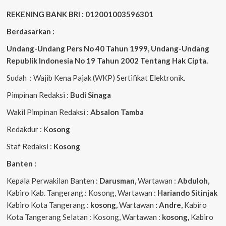
REKENING BANK BRI : 012001003596301
Berdasarkan :
Undang-Undang Pers No 40 Tahun 1999,
Undang-Undang
Republik Indonesia No 19 Tahun 2002 Tentang Hak Cipta
.
Sudah : Wajib Kena Pajak (WKP) Sertifikat Elektronik.
Pimpinan Redaksi :
Budi Sinaga
Wakil Pimpinan Redaksi :
Absalon Tamba
Redakdur : K
osong
Staf Redaksi :
Kosong
Banten :
Kepala Perwakilan Banten :
Darusman,
Wartawan :
Abduloh,
Kabiro Kab. Tangerang : Kosong, Wartawan :
Hariando Sitinjak
Kabiro Kota Tangerang :
kosong,
Wartawan
: Andre,
Kabiro
Kota Tangerang Selatan : Kosong, Wartawan :
kosong,
Kabiro