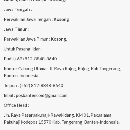
Jawa Tengah :
Perwakilan Jawa Tengah :
Kosong
Jawa Timur :
Perwakilan Jawa Timur :
Kosong.
Untuk Pasang Iklan :
Budi (+62) 812-8848-8640
Kantor Cabang Utama : Jl. Raya Rajeg, Rajeg, Kab Tangerang,
Banten-Indonesia.
Telpon : (+62) 812-8848-8640
Imail : posbantencoid@gmail.com
Office Head :
Jln. Raya Pasarpakuhaji-Rawakidang, KM 01, Pakualama,
Pakuhaji kodepos 15570 Kab. Tangerang, Banten-Indonesia.