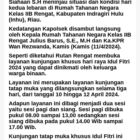
Siahaan S.H meninjau situasi dan kondisi hari
kedua lebaran di Rumah Tahanan Negara
Kelas IIB Rengat, Kabupaten Indragiri Hulu
(Inhu), Riau.
Kedatangan Kapolsek disambut langsung
oleh Kepala Rumah Tahanan Negara Kelas IIB
Rengat Julius Barus, S.E., M.H dan Ka.KPR
Wan Rezwanda, Kamis (Kamis (11/4/2024).
Seperti diketahui Rutan Rengat membuka
layanan kunjungan khusus hari raya Idul Fitri
2024 yang dapat dinikmati oleh keluarga
warga binaan.
Layanan ini merupakan layanan kunjungan
tatap muka yang dilangsungkan selama tiga
hari, dari tanggal 10 hingga 12 April 2024.
Adapun layanan ini dibagi menjadi dua sesi
yaitu sesi pagi dan siang. Sesi pagi dibuka
pukul 08.00 sampai 13,00 sedangkan sesi
siang dibuka pada pukul 14.00 Wib sampai
17.00 Wib.
Kunjungan tatap muka khusus Idul Fitri ini