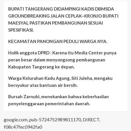
BUPATI TANGERANG DIDAMPINGI KADIS DBMSDA
GROUNDBREAKING JALAN CEPLAK–KRONJO BUPATI
MAESYAL PASTIKAN PEMBANGUNAN SESUAI
SPESIFIKASI.
KECAMATAN PANONGAN PEDULI WARGA NYA.
Holik anggota DPRD : Karena itu Media Center punya
peran besar dalam menyongsong pembangunan
Kabupaten Tangerang ke depan.
Warga Kelurahan Kadu Agung, Siti Juleha, mengaku
bersyukur atas bantuan air bersih.
Bursah Zarnubi, menekankan bahwa keberhasilan
penyelenggaraan pemerintahan daerah.
google.com, pub-5724752989811170, DIRECT,
f08c47fec0942fa0