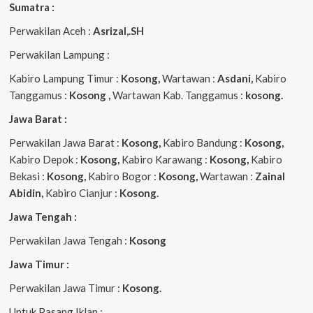
Sumatra :
Perwakilan Aceh :
Asrizal,.SH
Perwakilan Lampung :
Kabiro Lampung Timur :
Kosong,
Wartawan :
Asdani,
Kabiro
Tanggamus :
Kosong ,
Wartawan Kab. Tanggamus :
kosong.
Jawa Barat :
Perwakilan Jawa Barat :
Kosong,
Kabiro Bandung :
Kosong,
Kabiro Depok :
Kosong,
Kabiro Karawang :
Kosong,
Kabiro
Bekasi :
Kosong,
Kabiro Bogor :
Kosong,
Wartawan :
Zainal
Abidin,
Kabiro Cianjur :
Kosong.
Jawa Tengah :
Perwakilan Jawa Tengah :
Kosong
Jawa Timur :
Perwakilan Jawa Timur :
Kosong.
Untuk Pasang Iklan :