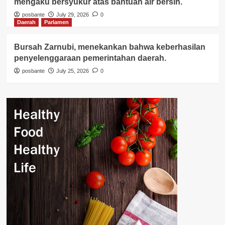
mengaku bersyukur atas bantuan air bersih.
posbante
July 29, 2026
0
Daerah
Parlamen
Bursah Zarnubi, menekankan bahwa keberhasilan
penyelenggaraan pemerintahan daerah.
posbante
July 25, 2026
0