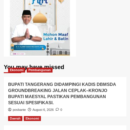
You may have missed
Ekonomi
Pembangunan
BUPATI TANGERANG DIDAMPINGI KADIS DBMSDA
GROUNDBREAKING JALAN CEPLAK–KRONJO
BUPATI MAESYAL PASTIKAN PEMBANGUNAN
SESUAI SPESIFIKASI.
posbante
August 6, 2026
0
Daerah
Ekonomi