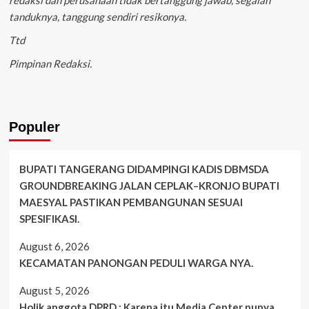
tanduknya, tanggung sendiri resikonya.
Ttd
Pimpinan Redaksi.
Populer
BUPATI TANGERANG DIDAMPINGI KADIS DBMSDA
GROUNDBREAKING JALAN CEPLAK–KRONJO BUPATI
MAESYAL PASTIKAN PEMBANGUNAN SESUAI
SPESIFIKASI.
August 6, 2026
KECAMATAN PANONGAN PEDULI WARGA NYA.
August 5, 2026
Holik anggota DPRD : Karena itu Media Center punya