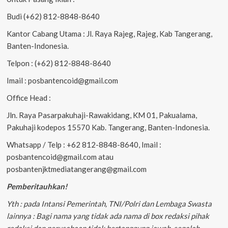
Budi (+62) 812-8848-8640
Kantor Cabang Utama : Jl. Raya Rajeg, Rajeg, Kab Tangerang,
Banten-Indonesia.
Telpon : (+62) 812-8848-8640
Imail : posbantencoid@gmail.com
Office Head :
Jln. Raya Pasarpakuhaji-Rawakidang, KM 01, Pakualama,
Pakuhaji kodepos 15570 Kab. Tangerang, Banten-Indonesia.
Whatsapp / Telp : +62 812-8848-8640, Imail :
posbantencoid@gmail.com atau
posbantenjktmediatangerang@gmail.com
Pemberitauhkan!
Yth : pada Intansi Pemerintah, TNI/Polri dan Lembaga Swasta
lainnya : Bagi nama yang tidak ada nama di box redaksi pihak
redaksi dan perusahaan tidak bertanggung jawab, segalah