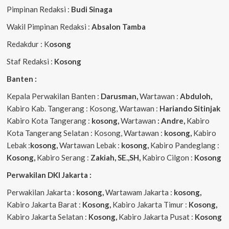
Pimpinan Redaksi :
Budi Sinaga
Wakil Pimpinan Redaksi :
Absalon Tamba
Redakdur : K
osong
Staf Redaksi :
Kosong
Banten :
Kepala Perwakilan Banten :
Darusman,
Wartawan :
Abduloh,
Kabiro Kab. Tangerang : Kosong, Wartawan :
Hariando Sitinjak
Kabiro Kota Tangerang :
kosong,
Wartawan
: Andre,
Kabiro
Kota Tangerang Selatan : Kosong, Wartawan :
kosong,
Kabiro
Lebak :
kosong,
Wartawan Lebak :
kosong,
Kabiro Pandeglang :
Kosong,
Kabiro Serang :
Zakiah, SE.,SH,
Kabiro Cilgon :
Kosong
Perwakilan DKI Jakarta :
Perwakilan Jakarta :
kosong,
Wartawam Jakarta :
kosong,
Kabiro Jakarta Barat :
Kosong,
Kabiro Jakarta Timur :
Kosong,
Kabiro Jakarta Selatan :
Kosong,
Kabiro Jakarta Pusat :
Kosong