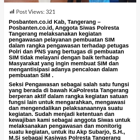
Post Views:
321
Posbanten.co.id Kab, Tangerang –
Posbanten.co.id, Anggota Siwas Polresta
Tangerang melaksanakan kegiatan
pengawasan pelayanan pembuatan SIM
dalam rangka pengawasan terhadap petugas
Polri dan PNS yang bertugas di pembuatan
SIM tidak melayani dengan baik terhadap
Masyarakat yang ingin membuat SIM dan
mengantisipasi adanya pencaloan dalam
pembuatan SIM .
Seksi Pengawasan sebagai salah satu fungsi
yang berada di bawah KaPolresta Tangerang
berperan aktif dalam rangka kegiatan satuan
fungsi lain untuk mengarahkan, mengawasi
dan mengendalikan pelaksanaannya suatu
kegiatan. Sudah menjadi ketentuan dan
kewajiban kami sebagai anggota Siwas untuk
melaksanakan pengawasan dan monitorig
suatu kegiatan, untuk itu Akp Subarjo, S.H.,
M.Si sebagai Kasiwas Polresta Tangerang