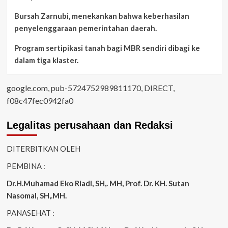
Bursah Zarnubi, menekankan bahwa keberhasilan
penyelenggaraan pemerintahan daerah.
Program sertipikasi tanah bagi MBR sendiri dibagi ke
dalam tiga klaster.
google.com, pub-5724752989811170, DIRECT,
f08c47fec0942fa0
Legalitas perusahaan dan Redaksi
DITERBITKAN OLEH
PEMBINA :
Dr.H.Muhamad
Eko
Riadi
, SH,. MH
, Prof. Dr. KH. Sutan
Nasomal, SH,.MH.
PANASEHAT :