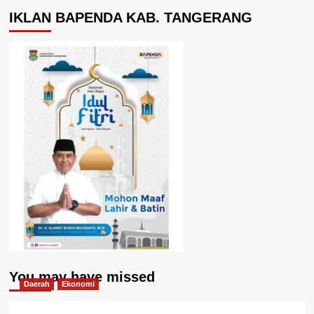
IKLAN BAPENDA KAB. TANGERANG
You may have missed
Daerah
Ekonomi