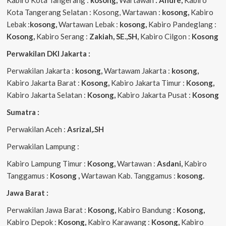
Kota Tangerang Selatan : Kosong, Wartawan :
kosong,
Kabiro
Lebak :
kosong,
Wartawan Lebak :
kosong,
Kabiro Pandeglang :
Kosong,
Kabiro Serang :
Zakiah, SE.,SH,
Kabiro Cilgon :
Kosong
Perwakilan DKI Jakarta :
Perwakilan Jakarta :
kosong,
Wartawam Jakarta :
kosong,
Kabiro Jakarta Barat :
Kosong,
Kabiro Jakarta Timur :
Kosong,
Kabiro Jakarta Selatan :
Kosong,
Kabiro Jakarta Pusat :
Kosong
Sumatra :
Perwakilan Aceh :
Asrizal,.SH
Perwakilan Lampung :
Kabiro Lampung Timur :
Kosong,
Wartawan :
Asdani,
Kabiro
Tanggamus :
Kosong ,
Wartawan Kab. Tanggamus :
kosong.
Jawa Barat :
Perwakilan Jawa Barat :
Kosong,
Kabiro Bandung :
Kosong,
Kabiro Depok :
Kosong,
Kabiro Karawang :
Kosong,
Kabiro