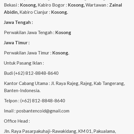
Bekasi :
Kosong,
Kabiro Bogor :
Kosong,
Wartawan :
Zainal
Abidin,
Kabiro Cianjur :
Kosong.
Jawa Tengah :
Perwakilan Jawa Tengah :
Kosong
Jawa Timur :
Perwakilan Jawa Timur :
Kosong.
Untuk Pasang Iklan :
Budi (+62) 812-8848-8640
Kantor Cabang Utama : Jl. Raya Rajeg, Rajeg, Kab Tangerang,
Banten-Indonesia.
Telpon : (+62) 812-8848-8640
Imail : posbantencoid@gmail.com
Office Head :
Jln. Raya Pasarpakuhaji-Rawakidang, KM 01, Pakualama,