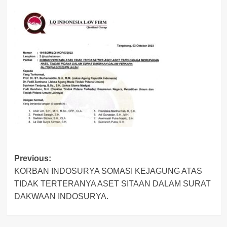
Post
Previous:
KORBAN INDOSURYA SOMASI KEJAGUNG ATAS
navigation
TIDAK TERTERANYA ASET SITAAN DALAM SURAT
DAKWAAN INDOSURYA.