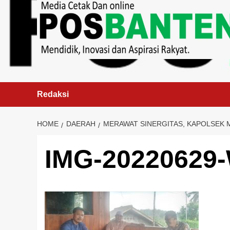
content
Redaksi
HOME
DAERAH
MERAWAT SINERGITAS, KAPOLSEK
IMG-20220629