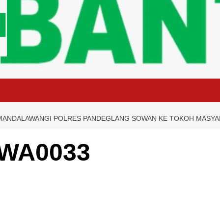
 MANDALAWANGI POLRES PANDEGLANG SOWAN KE TOKOH MASYA
-WA0033