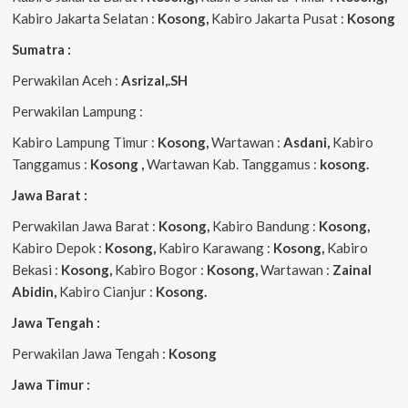
Kabiro Jakarta Selatan :
Kosong,
Kabiro Jakarta Pusat :
Kosong
Sumatra :
Perwakilan Aceh :
Asrizal,.SH
Perwakilan Lampung :
Kabiro Lampung Timur :
Kosong,
Wartawan :
Asdani,
Kabiro
Tanggamus :
Kosong ,
Wartawan Kab. Tanggamus :
kosong.
Jawa Barat :
Perwakilan Jawa Barat :
Kosong,
Kabiro Bandung :
Kosong,
Kabiro Depok :
Kosong,
Kabiro Karawang :
Kosong,
Kabiro
Bekasi :
Kosong,
Kabiro Bogor :
Kosong,
Wartawan :
Zainal
Abidin,
Kabiro Cianjur :
Kosong.
Jawa Tengah :
Perwakilan Jawa Tengah :
Kosong
Jawa Timur :