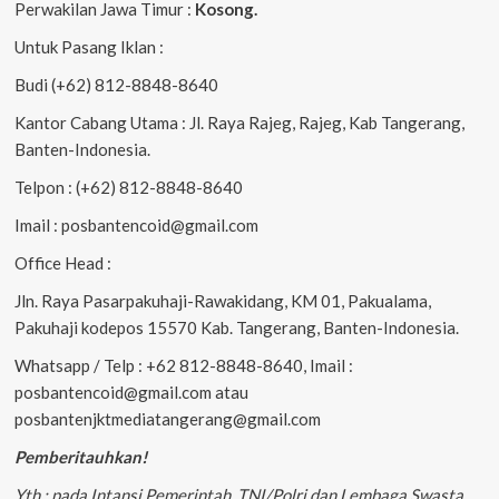
Perwakilan Jawa Timur :
Kosong.
Untuk Pasang Iklan :
Budi (+62) 812-8848-8640
Kantor Cabang Utama : Jl. Raya Rajeg, Rajeg, Kab Tangerang,
Banten-Indonesia.
Telpon : (+62) 812-8848-8640
Imail : posbantencoid@gmail.com
Office Head :
Jln. Raya Pasarpakuhaji-Rawakidang, KM 01, Pakualama,
Pakuhaji kodepos 15570 Kab. Tangerang, Banten-Indonesia.
Whatsapp / Telp : +62 812-8848-8640, Imail :
posbantencoid@gmail.com atau
posbantenjktmediatangerang@gmail.com
Pemberitauhkan!
Yth : pada Intansi Pemerintah, TNI/Polri dan Lembaga Swasta