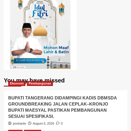
You may have missed
Ekonomi
Pembangunan
BUPATI TANGERANG DIDAMPINGI KADIS DBMSDA
GROUNDBREAKING JALAN CEPLAK–KRONJO
BUPATI MAESYAL PASTIKAN PEMBANGUNAN
SESUAI SPESIFIKASI.
posbante
August 6, 2026
0