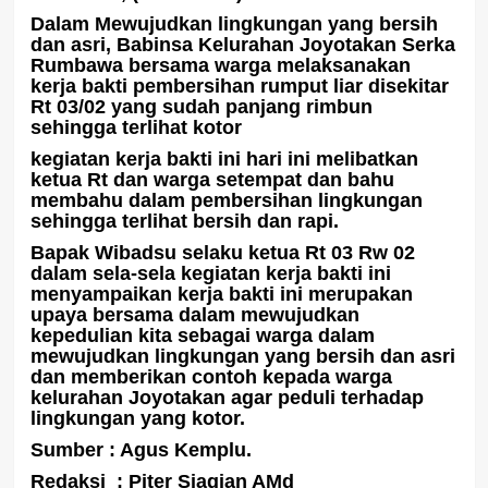
Dalam Mewujudkan lingkungan yang bersih
dan asri, Babinsa Kelurahan Joyotakan Serka
Rumbawa bersama warga melaksanakan
kerja bakti pembersihan rumput liar disekitar
Rt 03/02 yang sudah panjang rimbun
sehingga terlihat kotor
kegiatan kerja bakti ini hari ini melibatkan
ketua Rt dan warga setempat dan bahu
membahu dalam pembersihan lingkungan
sehingga terlihat bersih dan rapi.
Bapak Wibadsu selaku ketua Rt 03 Rw 02
dalam sela-sela kegiatan kerja bakti ini
menyampaikan kerja bakti ini merupakan
upaya bersama dalam mewujudkan
kepedulian kita sebagai warga dalam
mewujudkan lingkungan yang bersih dan asri
dan memberikan contoh kepada warga
kelurahan Joyotakan agar peduli terhadap
lingkungan yang kotor.
Sumber : Agus Kemplu.
Redaksi : Piter Siagian AMd