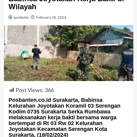
Wilayah
posbante
February 18, 2024
Post Views:
366
Posbanten.co.id Surakarta, Babinsa
Kelurahan Joyotakan Koramil 03 Serengan
Kodim 0735 Surakarta Serka Rumbawa
melaksanakan kerja bakti bersama warga
bertempat di Rt 03 Rw 02 Kelurahan
Joyotakan Kecamatan Serengan Kota
Surakarta, (18/02/2024)