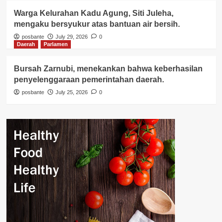
Warga Kelurahan Kadu Agung, Siti Juleha,
mengaku bersyukur atas bantuan air bersih.
posbante
July 29, 2026
0
Daerah
Parlamen
Bursah Zarnubi, menekankan bahwa keberhasilan
penyelenggaraan pemerintahan daerah.
posbante
July 25, 2026
0