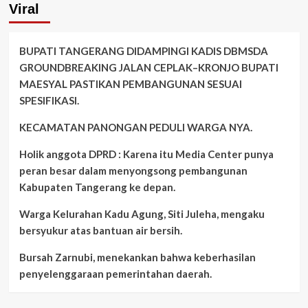
Viral
BUPATI TANGERANG DIDAMPINGI KADIS DBMSDA
GROUNDBREAKING JALAN CEPLAK–KRONJO BUPATI
MAESYAL PASTIKAN PEMBANGUNAN SESUAI
SPESIFIKASI.
KECAMATAN PANONGAN PEDULI WARGA NYA.
Holik anggota DPRD : Karena itu Media Center punya
peran besar dalam menyongsong pembangunan
Kabupaten Tangerang ke depan.
Warga Kelurahan Kadu Agung, Siti Juleha, mengaku
bersyukur atas bantuan air bersih.
Bursah Zarnubi, menekankan bahwa keberhasilan
penyelenggaraan pemerintahan daerah.