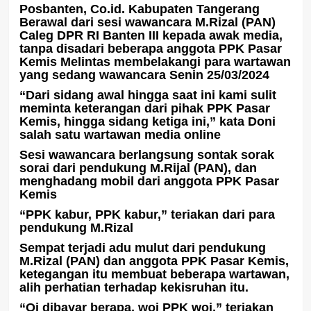
Posbanten, Co.id. Kabupaten Tangerang
Berawal dari sesi wawancara M.Rizal (PAN)
Caleg DPR RI Banten III kepada awak media,
tanpa disadari beberapa anggota PPK Pasar
Kemis Melintas membelakangi para wartawan
yang sedang wawancara Senin 25/03/2024
“Dari sidang awal hingga saat ini kami sulit
meminta keterangan dari pihak PPK Pasar
Kemis, hingga sidang ketiga ini,” kata Doni
salah satu wartawan media online
Sesi wawancara berlangsung sontak sorak
sorai dari pendukung M.Rijal (PAN), dan
menghadang mobil dari anggota PPK Pasar
Kemis
“PPK kabur, PPK kabur,” teriakan dari para
pendukung M.Rizal
Sempat terjadi adu mulut dari pendukung
M.Rizal (PAN) dan anggota PPK Pasar Kemis,
ketegangan itu membuat beberapa wartawan,
alih perhatian terhadap kekisruhan itu.
“Oi dibayar berapa, woi PPK woi,” teriakan