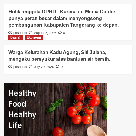
Holik anggota DPRD : Karena itu Media Center
punya peran besar dalam menyongsong
pembangunan Kabupaten Tangerang ke depan.
posbante
August 2, 2026
0
Daerah
Ekonomi
Warga Kelurahan Kadu Agung, Siti Juleha,
mengaku bersyukur atas bantuan air bersih.
posbante
July 29, 2026
0