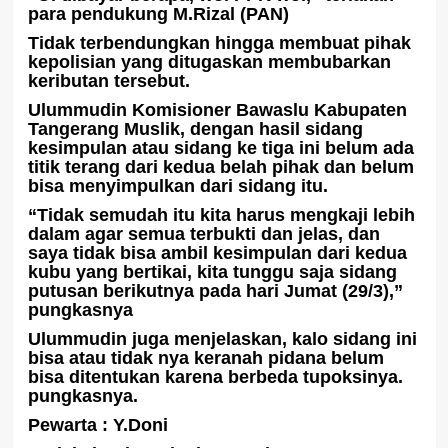
para pendukung M.Rizal (PAN)
Tidak terbendungkan hingga membuat pihak
kepolisian yang ditugaskan membubarkan
keributan tersebut.
Ulummudin Komisioner Bawaslu Kabupaten
Tangerang Muslik, dengan hasil sidang
kesimpulan atau sidang ke tiga ini belum ada
titik terang dari kedua belah pihak dan belum
bisa menyimpulkan dari sidang itu.
“Tidak semudah itu kita harus mengkaji lebih
dalam agar semua terbukti dan jelas, dan
saya tidak bisa ambil kesimpulan dari kedua
kubu yang bertikai, kita tunggu saja sidang
putusan berikutnya pada hari Jumat (29/3),”
pungkasnya
Ulummudin juga menjelaskan, kalo sidang ini
bisa atau tidak nya keranah pidana belum
bisa ditentukan karena berbeda tupoksinya.
pungkasnya.
Pewarta : Y.Doni