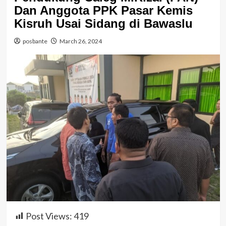
Dan Anggota PPK Pasar Kemis
Kisruh Usai Sidang di Bawaslu
posbante
March 26, 2024
Post Views:
419