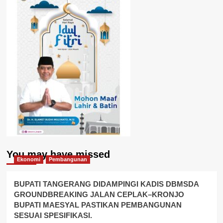
You may have missed
Ekonomi
Pembangunan
BUPATI TANGERANG DIDAMPINGI KADIS DBMSDA
GROUNDBREAKING JALAN CEPLAK–KRONJO
BUPATI MAESYAL PASTIKAN PEMBANGUNAN
SESUAI SPESIFIKASI.