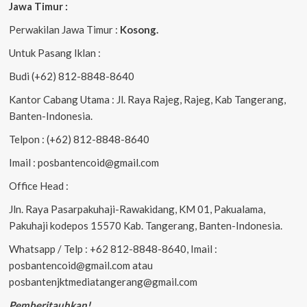
Jawa Timur :
Perwakilan Jawa Timur :
Kosong.
Untuk Pasang Iklan :
Budi (+62) 812-8848-8640
Kantor Cabang Utama : Jl. Raya Rajeg, Rajeg, Kab Tangerang,
Banten-Indonesia.
Telpon : (+62) 812-8848-8640
Imail : posbantencoid@gmail.com
Office Head :
Jln. Raya Pasarpakuhaji-Rawakidang, KM 01, Pakualama,
Pakuhaji kodepos 15570 Kab. Tangerang, Banten-Indonesia.
Whatsapp / Telp : +62 812-8848-8640, Imail :
posbantencoid@gmail.com atau
posbantenjktmediatangerang@gmail.com
Pemberitauhkan!