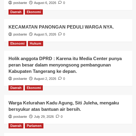
posbante
August 6, 2026
0
Daerah
Ekonomi
KECAMATAN PANONGAN PEDULI WARGA NYA.
posbante
August 5, 2026
0
Ekonomi
Hukum
Holik anggota DPRD : Karena itu Media Center punya
peran besar dalam menyongsong pembangunan
Kabupaten Tangerang ke depan.
posbante
August 2, 2026
0
Daerah
Ekonomi
Warga Kelurahan Kadu Agung, Siti Juleha, mengaku
bersyukur atas bantuan air bersih.
posbante
July 29, 2026
0
Daerah
Parlamen