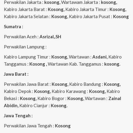
Perwakilan Jakarta :
kosong,
Wartawam Jakarta :
kosong,
Kabiro Jakarta Barat :
Kosong,
Kabiro Jakarta Timur :
Kosong,
Kabiro Jakarta Selatan :
Kosong,
Kabiro Jakarta Pusat :
Kosong
Sumatra :
Perwakilan Aceh :
Asrizal,.SH
Perwakilan Lampung :
Kabiro Lampung Timur :
Kosong,
Wartawan :
Asdani,
Kabiro
Tanggamus :
Kosong ,
Wartawan Kab. Tanggamus :
kosong.
Jawa Barat :
Perwakilan Jawa Barat :
Kosong,
Kabiro Bandung :
Kosong,
Kabiro Depok :
Kosong,
Kabiro Karawang :
Kosong,
Kabiro
Bekasi :
Kosong,
Kabiro Bogor :
Kosong,
Wartawan :
Zainal
Abidin,
Kabiro Cianjur :
Kosong.
Jawa Tengah :
Perwakilan Jawa Tengah :
Kosong