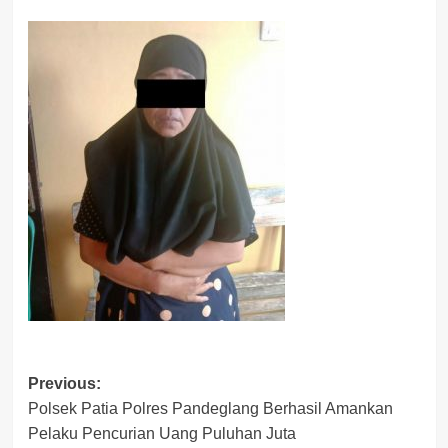
Post
Previous:
Polsek Patia Polres Pandeglang Berhasil Amankan
navigation
Pelaku Pencurian Uang Puluhan Juta