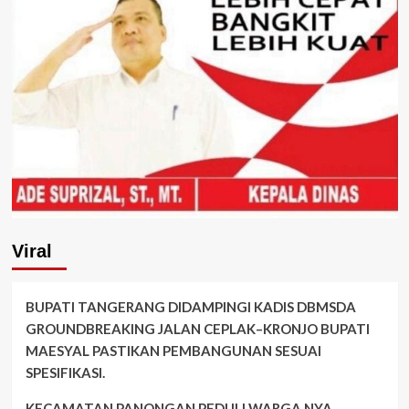
Viral
BUPATI TANGERANG DIDAMPINGI KADIS DBMSDA
GROUNDBREAKING JALAN CEPLAK–KRONJO BUPATI
MAESYAL PASTIKAN PEMBANGUNAN SESUAI
SPESIFIKASI.
KECAMATAN PANONGAN PEDULI WARGA NYA.