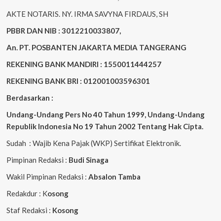
AKTE NOTARIS. NY. IRMA SAVYNA FIRDAUS, SH
PBBR DAN NIB : 3012210033807,
An. PT. POSBANTEN JAKARTA MEDIA TANGERANG
REKENING BANK MANDIRI : 1550011444257
REKENING BANK BRI : 012001003596301
Berdasarkan :
Undang-Undang Pers No 40 Tahun 1999,
Undang-Undang
Republik Indonesia No 19 Tahun 2002 Tentang Hak Cipta
.
Sudah : Wajib Kena Pajak (WKP) Sertifikat Elektronik.
Pimpinan Redaksi :
Budi Sinaga
Wakil Pimpinan Redaksi :
Absalon Tamba
Redakdur : K
osong
Staf Redaksi :
Kosong