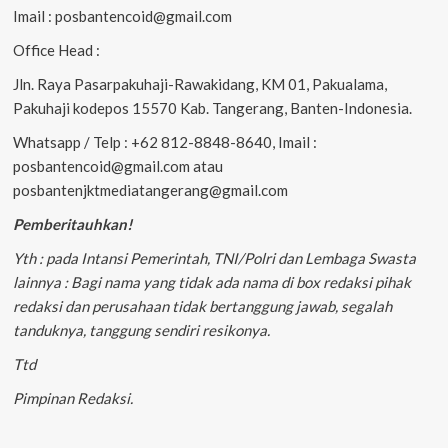
Imail : posbantencoid@gmail.com
Office Head :
Jln. Raya Pasarpakuhaji-Rawakidang, KM 01, Pakualama,
Pakuhaji kodepos 15570 Kab. Tangerang, Banten-Indonesia.
Whatsapp / Telp : +62 812-8848-8640, Imail :
posbantencoid@gmail.com atau
posbantenjktmediatangerang@gmail.com
Pemberitauhkan!
Yth : pada Intansi Pemerintah, TNI/Polri dan Lembaga Swasta
lainnya : Bagi nama yang tidak ada nama di box redaksi pihak
redaksi dan perusahaan tidak bertanggung jawab, segalah
tanduknya, tanggung sendiri resikonya.
Ttd
Pimpinan Redaksi.