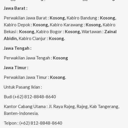
Jawa Barat :
Perwakilan Jawa Barat :
Kosong,
Kabiro Bandung :
Kosong,
Kabiro Depok :
Kosong,
Kabiro Karawang :
Kosong,
Kabiro
Bekasi :
Kosong,
Kabiro Bogor :
Kosong,
Wartawan :
Zainal
Abidin,
Kabiro Cianjur :
Kosong.
Jawa Tengah :
Perwakilan Jawa Tengah :
Kosong
Jawa Timur :
Perwakilan Jawa Timur :
Kosong.
Untuk Pasang Iklan :
Budi (+62) 812-8848-8640
Kantor Cabang Utama : Jl. Raya Rajeg, Rajeg, Kab Tangerang,
Banten-Indonesia.
Telpon : (+62) 812-8848-8640