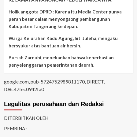
Holik anggota DPRD : Karena itu Media Center punya
peran besar dalam menyongsong pembangunan
Kabupaten Tangerang ke depan.
Warga Kelurahan Kadu Agung, Siti Juleha, mengaku
bersyukur atas bantuan air bersih.
Bursah Zarnubi, menekankan bahwa keberhasilan
penyelenggaraan pemerintahan daerah.
google.com, pub-5724752989811170, DIRECT,
f08c47fec0942fa0
Legalitas perusahaan dan Redaksi
DITERBITKAN OLEH
PEMBINA :