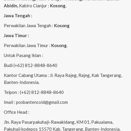
Abidin,
Kabiro Cianjur :
Kosong.
Jawa Tengah :
Perwakilan Jawa Tengah :
Kosong
Jawa Timur :
Perwakilan Jawa Timur :
Kosong.
Untuk Pasang Iklan :
Budi (+62) 812-8848-8640
Kantor Cabang Utama : Jl. Raya Rajeg, Rajeg, Kab Tangerang,
Banten-Indonesia.
Telpon : (+62) 812-8848-8640
Imail : posbantencoid@gmail.com
Office Head :
Jln. Raya Pasarpakuhaji-Rawakidang, KM 01, Pakualama,
Pakuhaji kodepos 15570 Kab. Tangerang, Banten-Indonesia.