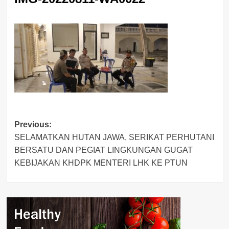
Post
Previous:
SELAMATKAN HUTAN JAWA, SERIKAT PERHUTANI
navigation
BERSATU DAN PEGIAT LINGKUNGAN GUGAT
KEBIJAKAN KHDPK MENTERI LHK KE PTUN