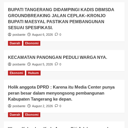
BUPATI TANGERANG DIDAMPINGI KADIS DBMSDA
GROUNDBREAKING JALAN CEPLAK–KRONJO
BUPATI MAESYAL PASTIKAN PEMBANGUNAN
SESUAI SPESIFIKASI.
posbante
August 6, 2026
0
Daerah
Ekonomi
KECAMATAN PANONGAN PEDULI WARGA NYA.
posbante
August 5, 2026
0
Ekonomi
Hukum
Holik anggota DPRD : Karena itu Media Center punya
peran besar dalam menyongsong pembangunan
Kabupaten Tangerang ke depan.
posbante
August 2, 2026
0
Daerah
Ekonomi