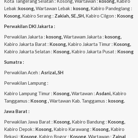
Kota Tangerang Selatan : Kosong, Wartawan :
kosong,
Kabiro
Lebak :
kosong,
Wartawan Lebak :
kosong,
Kabiro Pandeglang :
Kosong,
Kabiro Serang :
Zakiah, SE.,SH,
Kabiro Cilgon :
Kosong
Perwakilan DKI Jakarta :
Perwakilan Jakarta :
kosong,
Wartawam Jakarta :
kosong,
Kabiro Jakarta Barat :
Kosong,
Kabiro Jakarta Timur :
Kosong,
Kabiro Jakarta Selatan :
Kosong,
Kabiro Jakarta Pusat :
Kosong
Sumatra :
Perwakilan Aceh :
Asrizal,.SH
Perwakilan Lampung :
Kabiro Lampung Timur :
Kosong,
Wartawan :
Asdani,
Kabiro
Tanggamus :
Kosong ,
Wartawan Kab. Tanggamus :
kosong.
Jawa Barat :
Perwakilan Jawa Barat :
Kosong,
Kabiro Bandung :
Kosong,
Kabiro Depok :
Kosong,
Kabiro Karawang :
Kosong,
Kabiro
Bekasi :
Kosong,
Kabiro Bogor :
Kosong,
Wartawan :
Zainal