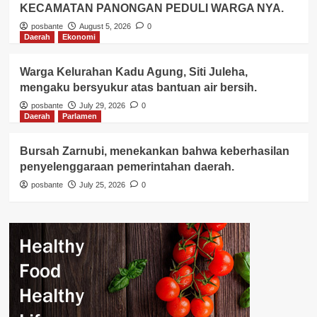
KECAMATAN PANONGAN PEDULI WARGA NYA.
posbante
August 5, 2026
0
Daerah
Ekonomi
Warga Kelurahan Kadu Agung, Siti Juleha,
mengaku bersyukur atas bantuan air bersih.
posbante
July 29, 2026
0
Daerah
Parlamen
Bursah Zarnubi, menekankan bahwa keberhasilan
penyelenggaraan pemerintahan daerah.
posbante
July 25, 2026
0