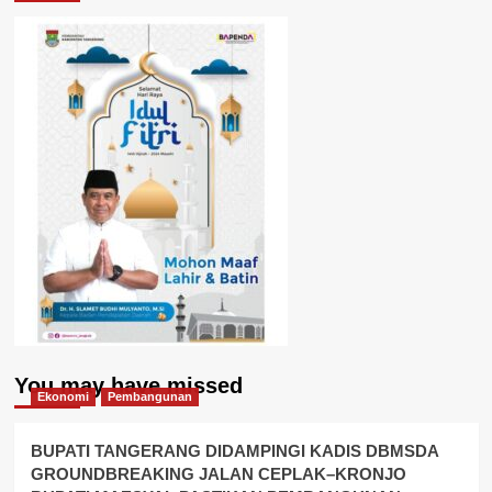
You may have missed
Ekonomi
Pembangunan
BUPATI TANGERANG DIDAMPINGI KADIS DBMSDA
GROUNDBREAKING JALAN CEPLAK–KRONJO