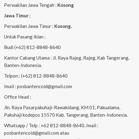
Perwakilan Jawa Tengah :
Kosong
Jawa Timur :
Perwakilan Jawa Timur :
Kosong.
Untuk Pasang Iklan :
Budi (+62) 812-8848-8640
Kantor Cabang Utama : Jl. Raya Rajeg, Rajeg, Kab Tangerang,
Banten-Indonesia.
Telpon : (+62) 812-8848-8640
Imail : posbantencoid@gmail.com
Office Head :
Jln. Raya Pasarpakuhaji-Rawakidang, KM 01, Pakualama,
Pakuhaji kodepos 15570 Kab. Tangerang, Banten-Indonesia.
Whatsapp / Telp : +62 812-8848-8640, Imail :
posbantencoid@gmail.com atau