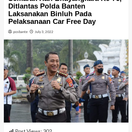
Ditlantas Polda Banten
Laksanakan Binluh Pada
Pelaksanaan Car Free Day
posbante
July 3, 2022
Post Views:
302