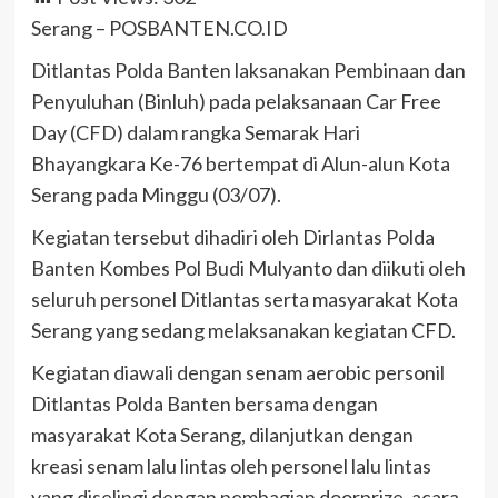
Serang – POSBANTEN.CO.ID
Ditlantas Polda Banten laksanakan Pembinaan dan
Penyuluhan (Binluh) pada pelaksanaan Car Free
Day (CFD) dalam rangka Semarak Hari
Bhayangkara Ke-76 bertempat di Alun-alun Kota
Serang pada Minggu (03/07).
Kegiatan tersebut dihadiri oleh Dirlantas Polda
Banten Kombes Pol Budi Mulyanto dan diikuti oleh
seluruh personel Ditlantas serta masyarakat Kota
Serang yang sedang melaksanakan kegiatan CFD.
Kegiatan diawali dengan senam aerobic personil
Ditlantas Polda Banten bersama dengan
masyarakat Kota Serang, dilanjutkan dengan
kreasi senam lalu lintas oleh personel lalu lintas
yang diselingi dengan pembagian doorprize, acara