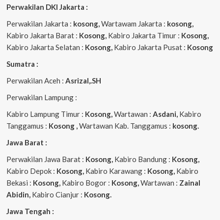
Perwakilan DKI Jakarta :
Perwakilan Jakarta :
kosong,
Wartawam Jakarta :
kosong,
Kabiro Jakarta Barat :
Kosong,
Kabiro Jakarta Timur :
Kosong,
Kabiro Jakarta Selatan :
Kosong,
Kabiro Jakarta Pusat :
Kosong
Sumatra :
Perwakilan Aceh :
Asrizal,.SH
Perwakilan Lampung :
Kabiro Lampung Timur :
Kosong,
Wartawan :
Asdani,
Kabiro
Tanggamus :
Kosong ,
Wartawan Kab. Tanggamus :
kosong.
Jawa Barat :
Perwakilan Jawa Barat :
Kosong,
Kabiro Bandung :
Kosong,
Kabiro Depok :
Kosong,
Kabiro Karawang :
Kosong,
Kabiro
Bekasi :
Kosong,
Kabiro Bogor :
Kosong,
Wartawan :
Zainal
Abidin,
Kabiro Cianjur :
Kosong.
Jawa Tengah :