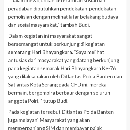
“Dalam mewujudkan keteraturan sosial dan
peradaban dibutuhkan pendekatan-pendekatan
pemolisian dengan melihat latar belakang budaya
dan sosial masyarakat,” tambah Budi.
Dalam kegiatan ini masyarakat sangat
bersemangat untuk berkunjung di kegiatan
semarang Hari Bhayangkara. “Saya melihat
antusias dari masyarakat yang datang berkunjung
pada kegiatan semarak Hari Bhayangkara Ke-76
yang dilaksanakan oleh Ditlantas Polda Banten dan
Satlantas Kota Serang pada CFD ini, mereka
bermain, bergembira berbaur dengan seluruh
anggota Polri, “ tutup Budi.
Pada kegiatan tersebut Ditlantas Polda Banten
juga melayani Masyarakat yang akan
memperpanjang SIM dan membayar pajak