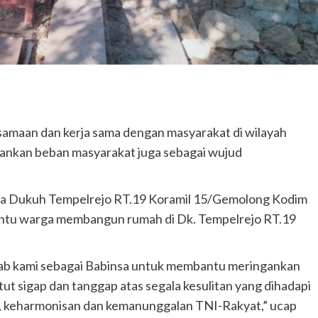
samaan dan kerja sama dengan masyarakat di wilayah
gankan beban masyarakat juga sebagai wujud
nsa Dukuh Tempelrejo RT.19 Koramil 15/Gemolong Kodim
ntu warga membangun rumah di Dk. Tempelrejo RT.19
awab kami sebagai Babinsa untuk membantu meringankan
ut sigap dan tanggap atas segala kesulitan yang dihadapi
, keharmonisan dan kemanunggalan TNI-Rakyat,” ucap