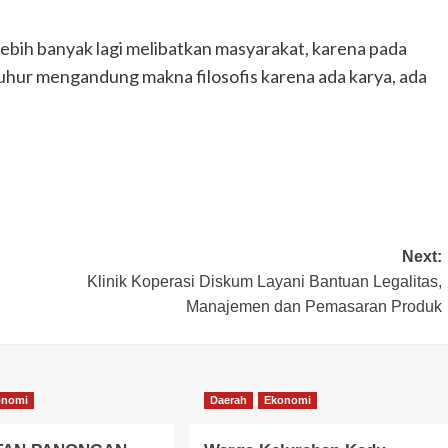
ebih banyak lagi melibatkan masyarakat, karena pada
uhur mengandung makna filosofis karena ada karya, ada
Next:
Klinik Koperasi Diskum Layani Bantuan Legalitas,
Manajemen dan Pemasaran Produk
onomi
Daerah
Ekonomi