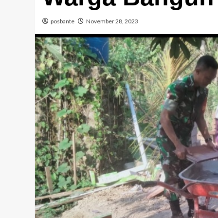
posbante
November 28, 2023