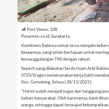
Post Views:
328
Posanten.co.id, Surakarta,
Komitmen Babinsa untuk terus menjalin keber
binaannya, yang selain bertujuan untuk merin
kemanggulangan TNI dengan rakyat.
Seperti yang dilakukan Serda Imam Arbi Babi
0725/Sragen melaksanakan kerja bakti memba
Kec. Gemolong, Selasa ( 28/11/2023 ).
“Hal ini sudah menjadi tugas dan tanggung j
beban masyarakat. Oleh karenanya, kami ditunt
warga, sehingga dapat terwujud kekompakkan