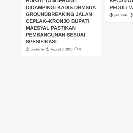
BUPATI TANGERANG
KECAMA
DIDAMPINGI KADIS DBMSDA
PEDULI 
GROUNDBREAKING JALAN
posbante
CEPLAK–KRONJO BUPATI
MAESYAL PASTIKAN
PEMBANGUNAN SESUAI
SPESIFIKASI.
posbante
August 6, 2026
0