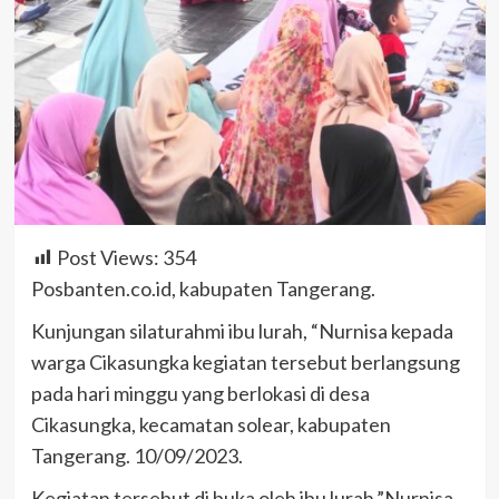
Post Views:
354
Posbanten.co.id, kabupaten Tangerang.
Kunjungan silaturahmi ibu lurah, “Nurnisa kepada
warga Cikasungka kegiatan tersebut berlangsung
pada hari minggu yang berlokasi di desa
Cikasungka, kecamatan solear, kabupaten
Tangerang. 10/09/2023.
Kegiatan tersebut di buka oleh ibu lurah.”Nurnisa,