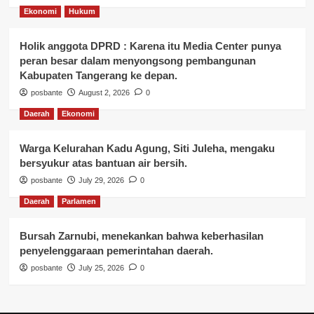
Ekonomi
Hukum
Holik anggota DPRD : Karena itu Media Center punya
peran besar dalam menyongsong pembangunan
Kabupaten Tangerang ke depan.
posbante
August 2, 2026
0
Daerah
Ekonomi
Warga Kelurahan Kadu Agung, Siti Juleha, mengaku
bersyukur atas bantuan air bersih.
posbante
July 29, 2026
0
Daerah
Parlamen
Bursah Zarnubi, menekankan bahwa keberhasilan
penyelenggaraan pemerintahan daerah.
posbante
July 25, 2026
0