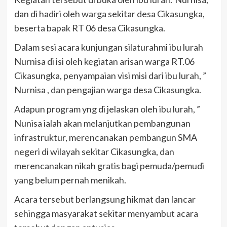
dan di hadiri oleh warga sekitar desa Cikasungka,
beserta bapak RT 06 desa Cikasungka.
Dalam sesi acara kunjungan silaturahmi ibu lurah
Nurnisa di isi oleh kegiatan arisan warga RT.06
Cikasungka, penyampaian visi misi dari ibu lurah, ”
Nurnisa , dan pengajian warga desa Cikasungka.
Adapun program yng di jelaskan oleh ibu lurah, ”
Nunisa ialah akan melanjutkan pembangunan
infrastruktur, merencanakan pembangun SMA
negeri di wilayah sekitar Cikasungka, dan
merencanakan nikah gratis bagi pemuda/pemudi
yang belum pernah menikah.
Acara tersebut berlangsung hikmat dan lancar
sehingga masyarakat sekitar menyambut acara