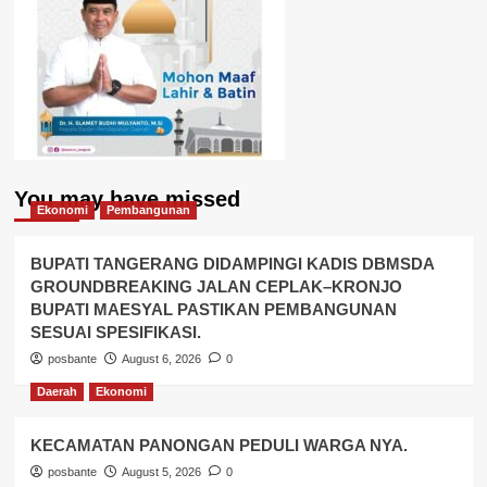
You may have missed
Ekonomi
Pembangunan
BUPATI TANGERANG DIDAMPINGI KADIS DBMSDA
GROUNDBREAKING JALAN CEPLAK–KRONJO
BUPATI MAESYAL PASTIKAN PEMBANGUNAN
SESUAI SPESIFIKASI.
posbante
August 6, 2026
0
Daerah
Ekonomi
KECAMATAN PANONGAN PEDULI WARGA NYA.
posbante
August 5, 2026
0