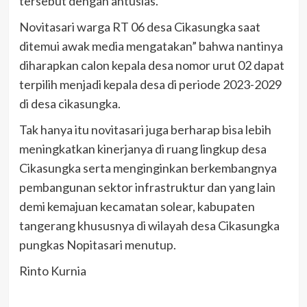
tersebut dengan antusias.
Novitasari warga RT 06 desa Cikasungka saat
ditemui awak media mengatakan” bahwa nantinya
diharapkan calon kepala desa nomor urut 02 dapat
terpilih menjadi kepala desa di periode 2023-2029
di desa cikasungka.
Tak hanya itu novitasari juga berharap bisa lebih
meningkatkan kinerjanya di ruang lingkup desa
Cikasungka serta menginginkan berkembangnya
pembangunan sektor infrastruktur dan yang lain
demi kemajuan kecamatan solear, kabupaten
tangerang khususnya di wilayah desa Cikasungka
pungkas Nopitasari menutup.
Rinto Kurnia