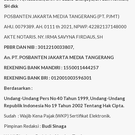
SH dkk
POSBANTEN JAKARTA MEDIA TANGERANG (PT. PJMT)
AHU. 0079389. AH. 0111 th 2021, NPWP. 42282137148000
AKTE NOTARIS. NY. IRMA SAVYNA FIRDAUS, SH
PBBR DAN NIB : 3012210033807,
An. PT. POSBANTEN JAKARTA MEDIA TANGERANG
REKENING BANK MANDIRI : 1550011444257
REKENING BANK BRI : 012001003596301
Berdasarkan :
Undang-Undang Pers No 40 Tahun 1999,
Undang-Undang
Republik Indonesia No 19 Tahun 2002 Tentang Hak Cipta
.
Sudah : Wajib Kena Pajak (WKP) Sertifikat Elektronik.
Pimpinan Redaksi :
Budi Sinaga