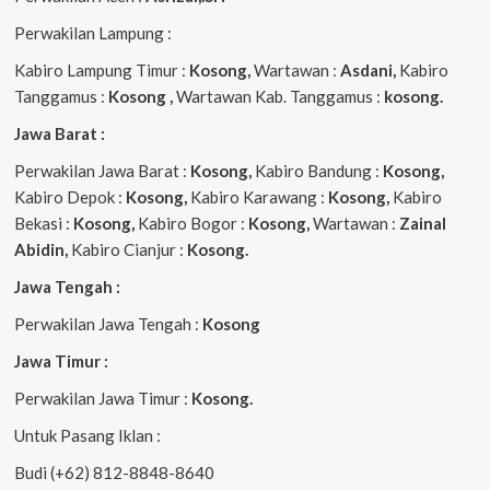
Perwakilan Lampung :
Kabiro Lampung Timur :
Kosong,
Wartawan :
Asdani,
Kabiro
Tanggamus :
Kosong ,
Wartawan Kab. Tanggamus :
kosong.
Jawa Barat :
Perwakilan Jawa Barat :
Kosong,
Kabiro Bandung :
Kosong,
Kabiro Depok :
Kosong,
Kabiro Karawang :
Kosong,
Kabiro
Bekasi :
Kosong,
Kabiro Bogor :
Kosong,
Wartawan :
Zainal
Abidin,
Kabiro Cianjur :
Kosong.
Jawa Tengah :
Perwakilan Jawa Tengah :
Kosong
Jawa Timur :
Perwakilan Jawa Timur :
Kosong.
Untuk Pasang Iklan :
Budi (+62) 812-8848-8640