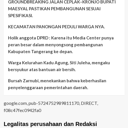
GROUNDBREAKING JALAN CEPLAK–KRONJO BUPATI
MAESYAL PASTIKAN PEMBANGUNAN SESUAI
SPESIFIKASI.
KECAMATAN PANONGAN PEDULI WARGA NYA.
Holik anggota DPRD : Karena itu Media Center punya
peran besar dalam menyongsong pembangunan
Kabupaten Tangerang ke depan.
Warga Kelurahan Kadu Agung, Siti Juleha, mengaku
bersyukur atas bantuan air bersih.
Bursah Zarnubi, menekankan bahwa keberhasilan
penyelenggaraan pemerintahan daerah.
google.com, pub-5724752989811170, DIRECT,
f08c47fec0942fa0
Legalitas perusahaan dan Redaksi