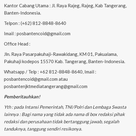
Kantor Cabang Utama : Jl. Raya Rajeg, Rajeg, Kab Tangerang,
Banten-Indonesia.
Telpon : (+62) 812-8848-8640
Imail : posbantencoid@gmail.com
Office Head :
Jln. Raya Pasarpakuhaji-Rawakidang, KM 01, Pakualama,
Pakuhaji kodepos 15570 Kab. Tangerang, Banten-Indonesia.
Whatsapp / Telp : +62 812-8848-8640, Imail :
posbantencoid@gmail.com atau
posbantenjktmediatangerang@gmail.com
Pemberitauhkan!
Yth : pada Intansi Pemerintah, TNI/Polri dan Lembaga Swasta
lainnya : Bagi nama yang tidak ada nama di box redaksi pihak
redaksi dan perusahaan tidak bertanggung jawab, segalah
tanduknya, tanggung sendiri resikonya.