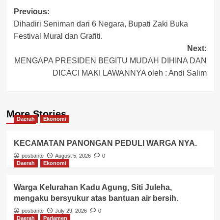
Post
Previous:
Dihadiri Seniman dari 6 Negara, Bupati Zaki Buka
navigation
Festival Mural dan Grafiti.
Next:
MENGAPA PRESIDEN BEGITU MUDAH DIHINA DAN
DICACI MAKI LAWANNYA oleh : Andi Salim
More Stories
Daerah
Ekonomi
KECAMATAN PANONGAN PEDULI WARGA NYA.
posbante
August 5, 2026
0
Daerah
Ekonomi
Warga Kelurahan Kadu Agung, Siti Juleha,
mengaku bersyukur atas bantuan air bersih.
posbante
July 29, 2026
0
Daerah
Parlamen