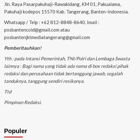
Jln. Raya Pasarpakuhaji-Rawakidang, KM 01, Pakualama,
Pakuhaji kodepos 15570 Kab. Tangerang, Banten-Indonesia.
Whatsapp / Telp : +62 812-8848-8640, Imail :
posbantencoid@gmail.com atau
posbantenjktmediatangerang@gmail.com
Pemberitauhkan!
Yth : pada Intansi Pemerintah, TNI/Polri dan Lembaga Swasta
lainnya : Bagi nama yang tidak ada nama di box redaksi pihak
redaksi dan perusahaan tidak bertanggung jawab, segalah
tanduknya, tanggung sendiri resikonya.
Ttd
Pimpinan Redaksi.
Populer