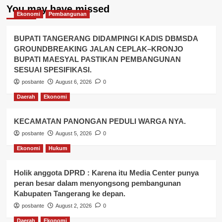
You may have missed
Ekonomi
Pembangunan
BUPATI TANGERANG DIDAMPINGI KADIS DBMSDA
GROUNDBREAKING JALAN CEPLAK–KRONJO
BUPATI MAESYAL PASTIKAN PEMBANGUNAN
SESUAI SPESIFIKASI.
posbante
August 6, 2026
0
Daerah
Ekonomi
KECAMATAN PANONGAN PEDULI WARGA NYA.
posbante
August 5, 2026
0
Ekonomi
Hukum
Holik anggota DPRD : Karena itu Media Center punya
peran besar dalam menyongsong pembangunan
Kabupaten Tangerang ke depan.
posbante
August 2, 2026
0
Daerah
Ekonomi