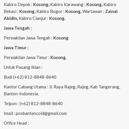
Kabiro Depok :
Kosong,
Kabiro Karawang :
Kosong,
Kabiro
Bekasi :
Kosong,
Kabiro Bogor :
Kosong,
Wartawan :
Zainal
Abidin,
Kabiro Cianjur :
Kosong.
Jawa Tengah :
Perwakilan Jawa Tengah :
Kosong
Jawa Timur :
Perwakilan Jawa Timur :
Kosong.
Untuk Pasang Iklan :
Budi (+62) 812-8848-8640
Kantor Cabang Utama : Jl. Raya Rajeg, Rajeg, Kab Tangerang,
Banten-Indonesia.
Telpon : (+62) 812-8848-8640
Imail : posbantencoid@gmail.com
Office Head :