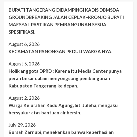
BUPATI TANGERANG DIDAMPINGI KADIS DBMSDA
GROUNDBREAKING JALAN CEPLAK–KRONJO BUPATI
MAESYAL PASTIKAN PEMBANGUNAN SESUAI
SPESIFIKASI.
August 6, 2026
KECAMATAN PANONGAN PEDULI WARGA NYA.
August 5, 2026
Holik anggota DPRD : Karena itu Media Center punya
peran besar dalam menyongsong pembangunan
Kabupaten Tangerang ke depan.
August 2, 2026
Warga Kelurahan Kadu Agung, Siti Juleha, mengaku
bersyukur atas bantuan air bersih.
July 29, 2026
Bursah Zarnubi, menekankan bahwa keberhasilan