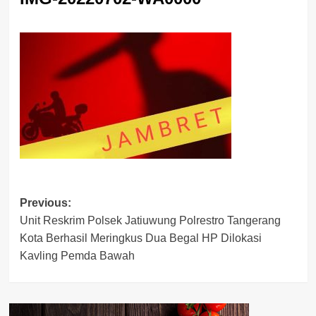
Post
Previous:
Unit Reskrim Polsek Jatiuwung Polrestro Tangerang
navigation
Kota Berhasil Meringkus Dua Begal HP Dilokasi
Kavling Pemda Bawah