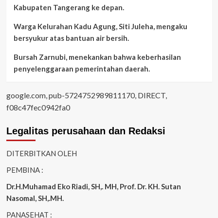
Kabupaten Tangerang ke depan.
Warga Kelurahan Kadu Agung, Siti Juleha, mengaku
bersyukur atas bantuan air bersih.
Bursah Zarnubi, menekankan bahwa keberhasilan
penyelenggaraan pemerintahan daerah.
google.com, pub-5724752989811170, DIRECT,
f08c47fec0942fa0
Legalitas perusahaan dan Redaksi
DITERBITKAN OLEH
PEMBINA :
Dr.H.Muhamad
Eko
Riadi
, SH,. MH
, Prof. Dr. KH. Sutan
Nasomal, SH,.MH.
PANASEHAT :