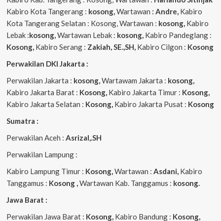
Kabiro Kota Tangerang :
kosong,
Wartawan
: Andre,
Kabiro
Kota Tangerang Selatan : Kosong, Wartawan :
kosong,
Kabiro
Lebak :
kosong,
Wartawan Lebak :
kosong,
Kabiro Pandeglang :
Kosong,
Kabiro Serang :
Zakiah, SE.,SH,
Kabiro Cilgon :
Kosong
Perwakilan DKI Jakarta :
Perwakilan Jakarta :
kosong,
Wartawam Jakarta :
kosong,
Kabiro Jakarta Barat :
Kosong,
Kabiro Jakarta Timur :
Kosong,
Kabiro Jakarta Selatan :
Kosong,
Kabiro Jakarta Pusat :
Kosong
Sumatra :
Perwakilan Aceh :
Asrizal,.SH
Perwakilan Lampung :
Kabiro Lampung Timur :
Kosong,
Wartawan :
Asdani,
Kabiro
Tanggamus :
Kosong ,
Wartawan Kab. Tanggamus :
kosong.
Jawa Barat :
Perwakilan Jawa Barat :
Kosong,
Kabiro Bandung :
Kosong,