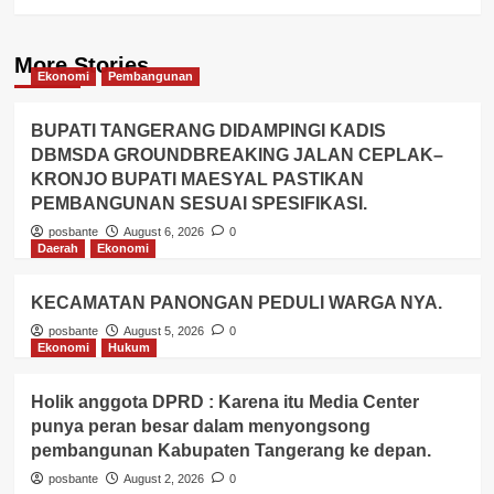
More Stories
Ekonomi
Pembangunan
BUPATI TANGERANG DIDAMPINGI KADIS
DBMSDA GROUNDBREAKING JALAN CEPLAK–
KRONJO BUPATI MAESYAL PASTIKAN
PEMBANGUNAN SESUAI SPESIFIKASI.
posbante
August 6, 2026
0
Daerah
Ekonomi
KECAMATAN PANONGAN PEDULI WARGA NYA.
posbante
August 5, 2026
0
Ekonomi
Hukum
Holik anggota DPRD : Karena itu Media Center
punya peran besar dalam menyongsong
pembangunan Kabupaten Tangerang ke depan.
posbante
August 2, 2026
0