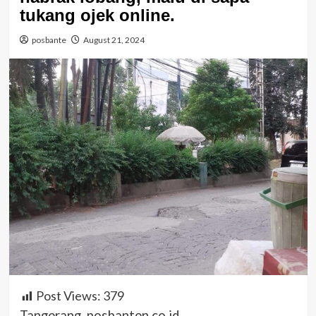
tukang ojek online.
posbante
August 21, 2024
Post Views:
379
Tangerang, posbanten.co.id