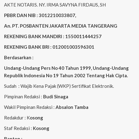
AKTE NOTARIS. NY. IRMA SAVYNA FIRDAUS, SH
PBBR DAN NIB : 3012210033807,
An. PT. POSBANTEN JAKARTA MEDIA TANGERANG
REKENING BANK MANDIRI : 1550011444257
REKENING BANK BRI : 012001003596301
Berdasarkan :
Undang-Undang Pers No 40 Tahun 1999,
Undang-Undang
Republik Indonesia No 19 Tahun 2002 Tentang Hak Cipta
.
Sudah : Wajib Kena Pajak (WKP) Sertifikat Elektronik.
Pimpinan Redaksi :
Budi Sinaga
Wakil Pimpinan Redaksi :
Absalon Tamba
Redakdur : K
osong
Staf Redaksi :
Kosong
Banten :