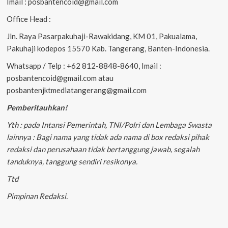
Imail : posbantencoid@gmail.com
Office Head :
Jln. Raya Pasarpakuhaji-Rawakidang, KM 01, Pakualama,
Pakuhaji kodepos 15570 Kab. Tangerang, Banten-Indonesia.
Whatsapp / Telp : +62 812-8848-8640, Imail :
posbantencoid@gmail.com atau
posbantenjktmediatangerang@gmail.com
Pemberitauhkan!
Yth : pada Intansi Pemerintah, TNI/Polri dan Lembaga Swasta
lainnya : Bagi nama yang tidak ada nama di box redaksi pihak
redaksi dan perusahaan tidak bertanggung jawab, segalah
tanduknya, tanggung sendiri resikonya.
Ttd
Pimpinan Redaksi.