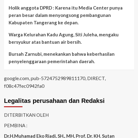
Holik anggota DPRD : Karena itu Media Center punya
peran besar dalam menyongsong pembangunan
Kabupaten Tangerang ke depan.
Warga Kelurahan Kadu Agung, Siti Juleha, mengaku
bersyukur atas bantuan air bersih.
Bursah Zarnubi, menekankan bahwa keberhasilan
penyelenggaraan pemerintahan daerah.
google.com, pub-5724752989811170, DIRECT,
f08c47fec0942fa0
Legalitas perusahaan dan Redaksi
DITERBITKAN OLEH
PEMBINA :
Dr.H.Muhamad
Eko
Riadi
, SH,. MH
, Prof. Dr. KH. Sutan