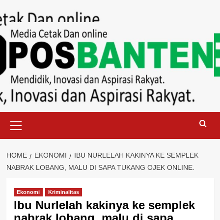
Skip
to
content
Primary
Menu
HOME
EKONOMI
IBU NURLELAH KAKINYA KE SEMPLEK
NABRAK LOBANG, MALU DI SAPA TUKANG OJEK ONLINE.
Ekonomi
Kriminalitas
Ibu Nurlelah kakinya ke semplek
nabrak lobang, malu di sapa