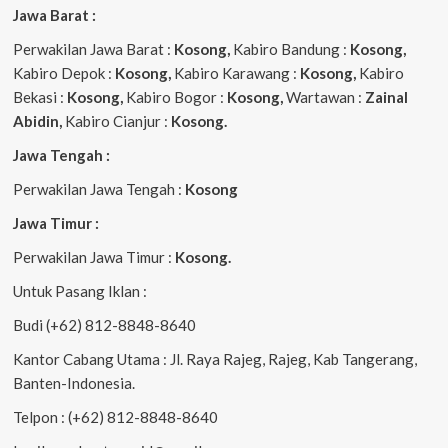
Jawa Barat :
Perwakilan Jawa Barat :
Kosong,
Kabiro Bandung :
Kosong,
Kabiro Depok :
Kosong,
Kabiro Karawang :
Kosong,
Kabiro
Bekasi :
Kosong,
Kabiro Bogor :
Kosong,
Wartawan :
Zainal
Abidin,
Kabiro Cianjur :
Kosong.
Jawa Tengah :
Perwakilan Jawa Tengah :
Kosong
Jawa Timur :
Perwakilan Jawa Timur :
Kosong.
Untuk Pasang Iklan :
Budi (+62) 812-8848-8640
Kantor Cabang Utama : Jl. Raya Rajeg, Rajeg, Kab Tangerang,
Banten-Indonesia.
Telpon : (+62) 812-8848-8640