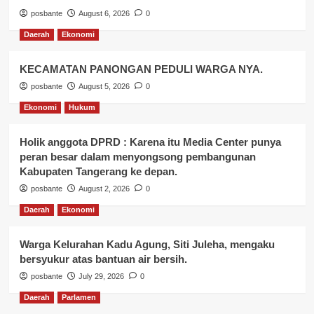
posbante
August 6, 2026
0
Daerah
Ekonomi
KECAMATAN PANONGAN PEDULI WARGA NYA.
posbante
August 5, 2026
0
Ekonomi
Hukum
Holik anggota DPRD : Karena itu Media Center punya
peran besar dalam menyongsong pembangunan
Kabupaten Tangerang ke depan.
posbante
August 2, 2026
0
Daerah
Ekonomi
Warga Kelurahan Kadu Agung, Siti Juleha, mengaku
bersyukur atas bantuan air bersih.
posbante
July 29, 2026
0
Daerah
Parlamen