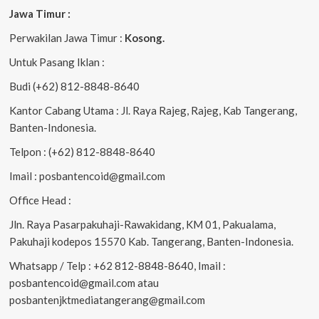
Jawa Timur :
Perwakilan Jawa Timur :
Kosong.
Untuk Pasang Iklan :
Budi (+62) 812-8848-8640
Kantor Cabang Utama : Jl. Raya Rajeg, Rajeg, Kab Tangerang,
Banten-Indonesia.
Telpon : (+62) 812-8848-8640
Imail : posbantencoid@gmail.com
Office Head :
Jln. Raya Pasarpakuhaji-Rawakidang, KM 01, Pakualama,
Pakuhaji kodepos 15570 Kab. Tangerang, Banten-Indonesia.
Whatsapp / Telp : +62 812-8848-8640, Imail :
posbantencoid@gmail.com atau
posbantenjktmediatangerang@gmail.com