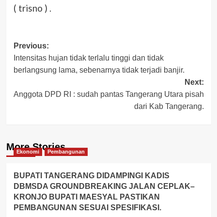
( trisno ) .
Post
Previous:
Intensitas hujan tidak terlalu tinggi dan tidak
navigation
berlangsung lama, sebenarnya tidak terjadi banjir.
Next:
Anggota DPD RI : sudah pantas Tangerang Utara pisah
dari Kab Tangerang.
More Stories
Ekonomi
Pembangunan
BUPATI TANGERANG DIDAMPINGI KADIS
DBMSDA GROUNDBREAKING JALAN CEPLAK–
KRONJO BUPATI MAESYAL PASTIKAN
PEMBANGUNAN SESUAI SPESIFIKASI.