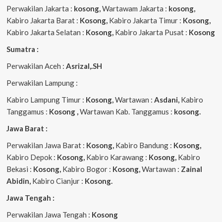
Perwakilan Jakarta :
kosong,
Wartawam Jakarta :
kosong,
Kabiro Jakarta Barat :
Kosong,
Kabiro Jakarta Timur :
Kosong,
Kabiro Jakarta Selatan :
Kosong,
Kabiro Jakarta Pusat :
Kosong
Sumatra :
Perwakilan Aceh :
Asrizal,.SH
Perwakilan Lampung :
Kabiro Lampung Timur :
Kosong,
Wartawan :
Asdani,
Kabiro
Tanggamus :
Kosong ,
Wartawan Kab. Tanggamus :
kosong.
Jawa Barat :
Perwakilan Jawa Barat :
Kosong,
Kabiro Bandung :
Kosong,
Kabiro Depok :
Kosong,
Kabiro Karawang :
Kosong,
Kabiro
Bekasi :
Kosong,
Kabiro Bogor :
Kosong,
Wartawan :
Zainal
Abidin,
Kabiro Cianjur :
Kosong.
Jawa Tengah :
Perwakilan Jawa Tengah :
Kosong