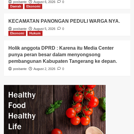
posbante
August 6, 2026
0
Daerah
Ekonomi
KECAMATAN PANONGAN PEDULI WARGA NYA.
posbante
August 5, 2026
0
Ekonomi
Hukum
Holik anggota DPRD : Karena itu Media Center
punya peran besar dalam menyongsong
pembangunan Kabupaten Tangerang ke depan.
posbante
August 2, 2026
0