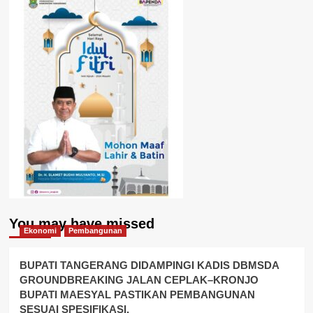
You may have missed
Ekonomi
Pembangunan
BUPATI TANGERANG DIDAMPINGI KADIS DBMSDA
GROUNDBREAKING JALAN CEPLAK–KRONJO
BUPATI MAESYAL PASTIKAN PEMBANGUNAN
SESUAI SPESIFIKASI.