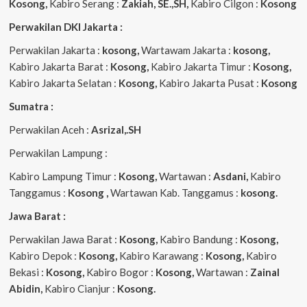
Kosong,
Kabiro Serang :
Zakiah, SE.,SH,
Kabiro Cilgon :
Kosong
Perwakilan DKI Jakarta :
Perwakilan Jakarta :
kosong,
Wartawam Jakarta :
kosong,
Kabiro Jakarta Barat :
Kosong,
Kabiro Jakarta Timur :
Kosong,
Kabiro Jakarta Selatan :
Kosong,
Kabiro Jakarta Pusat :
Kosong
Sumatra :
Perwakilan Aceh :
Asrizal,.SH
Perwakilan Lampung :
Kabiro Lampung Timur :
Kosong,
Wartawan :
Asdani,
Kabiro
Tanggamus :
Kosong ,
Wartawan Kab. Tanggamus :
kosong.
Jawa Barat :
Perwakilan Jawa Barat :
Kosong,
Kabiro Bandung :
Kosong,
Kabiro Depok :
Kosong,
Kabiro Karawang :
Kosong,
Kabiro
Bekasi :
Kosong,
Kabiro Bogor :
Kosong,
Wartawan :
Zainal
Abidin,
Kabiro Cianjur :
Kosong.