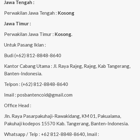
Jawa Tengah :
Perwakilan Jawa Tengah :
Kosong
Jawa Timur :
Perwakilan Jawa Timur :
Kosong.
Untuk Pasang Iklan :
Budi (+62) 812-8848-8640
Kantor Cabang Utama : Jl. Raya Rajeg, Rajeg, Kab Tangerang,
Banten-Indonesia.
Telpon : (+62) 812-8848-8640
Imail : posbantencoid@gmail.com
Office Head :
Jln. Raya Pasarpakuhaji-Rawakidang, KM 01, Pakualama,
Pakuhaji kodepos 15570 Kab. Tangerang, Banten-Indonesia.
Whatsapp / Telp : +62 812-8848-8640, Imail :