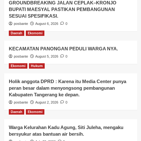
GROUNDBREAKING JALAN CEPLAK–KRONJO
BUPATI MAESYAL PASTIKAN PEMBANGUNAN
SESUAI SPESIFIKASI.
posbante
August 6, 2026
0
Daerah
Ekonomi
KECAMATAN PANONGAN PEDULI WARGA NYA.
posbante
August 5, 2026
0
Ekonomi
Hukum
Holik anggota DPRD : Karena itu Media Center punya
peran besar dalam menyongsong pembangunan
Kabupaten Tangerang ke depan.
posbante
August 2, 2026
0
Daerah
Ekonomi
Warga Kelurahan Kadu Agung, Siti Juleha, mengaku
bersyukur atas bantuan air bersih.