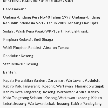
REKENING BANK BRI : 012001003596301
Berdasarkan :
Undang-Undang Pers No 40 Tahun 1999,
Undang-Undang
Republik Indonesia No 19 Tahun 2002 Tentang Hak Cipta
.
Sudah : Wajib Kena Pajak (WKP) Sertifikat Elektronik.
Pimpinan Redaksi :
Budi Sinaga
Wakil Pimpinan Redaksi :
Absalon Tamba
Redakdur : K
osong
Staf Redaksi :
Kosong
Banten :
Kepala Perwakilan Banten :
Darusman,
Wartawan :
Abduloh,
Kabiro Kab. Tangerang : Kosong, Wartawan :
Hariando Sitinjak
Kabiro Kota Tangerang :
kosong,
Wartawan
: Andre,
Kabiro
Kota Tangerang Selatan : Kosong, Wartawan :
kosong,
Kabiro
Lebak :
kosong,
Wartawan Lebak :
kosong,
Kabiro Pandeglang :