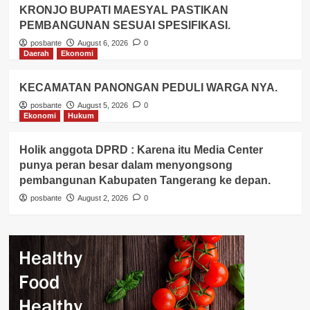
KRONJO BUPATI MAESYAL PASTIKAN
PEMBANGUNAN SESUAI SPESIFIKASI.
posbante
August 6, 2026
0
Daerah
Ekonomi
KECAMATAN PANONGAN PEDULI WARGA NYA.
posbante
August 5, 2026
0
Ekonomi
Hukum
Holik anggota DPRD : Karena itu Media Center
punya peran besar dalam menyongsong
pembangunan Kabupaten Tangerang ke depan.
posbante
August 2, 2026
0