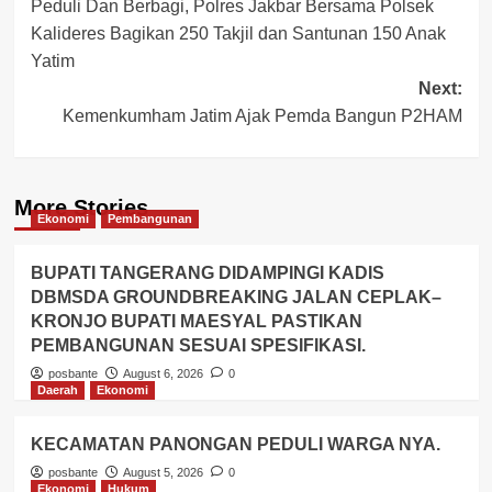
Peduli Dan Berbagi, Polres Jakbar Bersama Polsek
navigation
Kalideres Bagikan 250 Takjil dan Santunan 150 Anak
Yatim
Next:
Kemenkumham Jatim Ajak Pemda Bangun P2HAM
More Stories
Ekonomi
Pembangunan
BUPATI TANGERANG DIDAMPINGI KADIS
DBMSDA GROUNDBREAKING JALAN CEPLAK–
KRONJO BUPATI MAESYAL PASTIKAN
PEMBANGUNAN SESUAI SPESIFIKASI.
posbante
August 6, 2026
0
Daerah
Ekonomi
KECAMATAN PANONGAN PEDULI WARGA NYA.
posbante
August 5, 2026
0
Ekonomi
Hukum