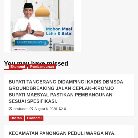
You may have missed
Ekonomi
Pembangunan
BUPATI TANGERANG DIDAMPINGI KADIS DBMSDA
GROUNDBREAKING JALAN CEPLAK–KRONJO
BUPATI MAESYAL PASTIKAN PEMBANGUNAN
SESUAI SPESIFIKASI.
posbante
August 6, 2026
0
Daerah
Ekonomi
KECAMATAN PANONGAN PEDULI WARGA NYA.