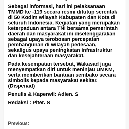
Sebagai informasi, hari ini pelaksanaan
TMMD ke -119 secara resmi ditutup serentak
di 50 Kodim wilayah Kabupaten dan Kota di
seluruh Indonesia. Kegiatan yang merupakan
keterpaduan antara TNI bersama pemerintah
daerah dan masyarakat ini diselenggarakan
sebagai upaya terobosan percepatan
pembangunan di wilayah pedesaan,
sekaligus upaya peningkatan infrastruktur
dan kesejahteraan masyarakat.
Pada kesempatan tersebut, Wakasad juga
menyempatkan diri untuk meninjau UMKM,
serta memberikan bantuan sembako secara
simbolis kepada masyarakat sekitar.
(Dispenad)
Penulis & Kaperwil: Adien. S
Redaksi : Piter. S
Post
Previous: