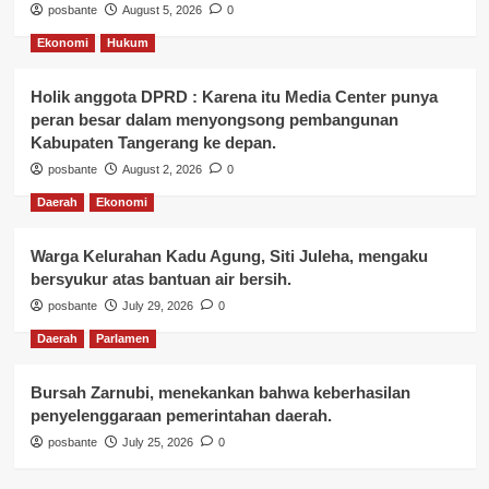
posbante
August 5, 2026
0
Ekonomi
Hukum
Holik anggota DPRD : Karena itu Media Center punya
peran besar dalam menyongsong pembangunan
Kabupaten Tangerang ke depan.
posbante
August 2, 2026
0
Daerah
Ekonomi
Warga Kelurahan Kadu Agung, Siti Juleha, mengaku
bersyukur atas bantuan air bersih.
posbante
July 29, 2026
0
Daerah
Parlamen
Bursah Zarnubi, menekankan bahwa keberhasilan
penyelenggaraan pemerintahan daerah.
posbante
July 25, 2026
0