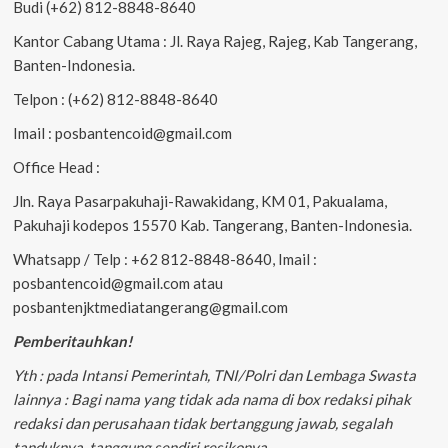
Budi (+62) 812-8848-8640
Kantor Cabang Utama : Jl. Raya Rajeg, Rajeg, Kab Tangerang,
Banten-Indonesia.
Telpon : (+62) 812-8848-8640
Imail : posbantencoid@gmail.com
Office Head :
Jln. Raya Pasarpakuhaji-Rawakidang, KM 01, Pakualama,
Pakuhaji kodepos 15570 Kab. Tangerang, Banten-Indonesia.
Whatsapp / Telp : +62 812-8848-8640, Imail :
posbantencoid@gmail.com atau
posbantenjktmediatangerang@gmail.com
Pemberitauhkan!
Yth : pada Intansi Pemerintah, TNI/Polri dan Lembaga Swasta
lainnya : Bagi nama yang tidak ada nama di box redaksi pihak
redaksi dan perusahaan tidak bertanggung jawab, segalah
tanduknya, tanggung sendiri resikonya.