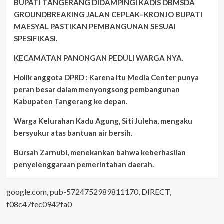
BUPATI TANGERANG DIDAMPINGI KADIS DBMSDA
GROUNDBREAKING JALAN CEPLAK–KRONJO BUPATI
MAESYAL PASTIKAN PEMBANGUNAN SESUAI
SPESIFIKASI.
KECAMATAN PANONGAN PEDULI WARGA NYA.
Holik anggota DPRD : Karena itu Media Center punya
peran besar dalam menyongsong pembangunan
Kabupaten Tangerang ke depan.
Warga Kelurahan Kadu Agung, Siti Juleha, mengaku
bersyukur atas bantuan air bersih.
Bursah Zarnubi, menekankan bahwa keberhasilan
penyelenggaraan pemerintahan daerah.
google.com, pub-5724752989811170, DIRECT,
f08c47fec0942fa0