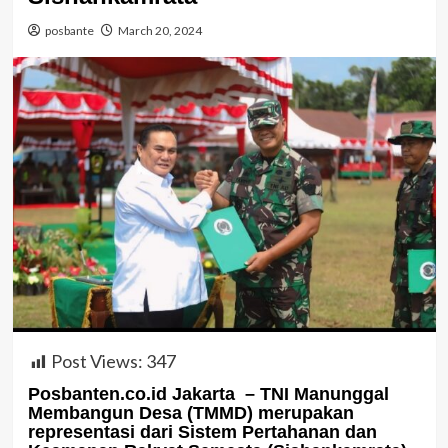
posbante
March 20, 2024
Post Views:
347
Posbanten.co.id Jakarta – TNI Manunggal
Membangun Desa (TMMD) merupakan
representasi dari Sistem Pertahanan dan