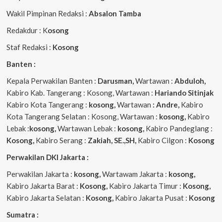
Wakil Pimpinan Redaksi :
Absalon Tamba
Redakdur : K
osong
Staf Redaksi :
Kosong
Banten :
Kepala Perwakilan Banten :
Darusman,
Wartawan :
Abduloh,
Kabiro Kab. Tangerang : Kosong, Wartawan :
Hariando Sitinjak
Kabiro Kota Tangerang :
kosong,
Wartawan
: Andre,
Kabiro
Kota Tangerang Selatan : Kosong, Wartawan :
kosong,
Kabiro
Lebak :
kosong,
Wartawan Lebak :
kosong,
Kabiro Pandeglang :
Kosong,
Kabiro Serang :
Zakiah, SE.,SH,
Kabiro Cilgon :
Kosong
Perwakilan DKI Jakarta :
Perwakilan Jakarta :
kosong,
Wartawam Jakarta :
kosong,
Kabiro Jakarta Barat :
Kosong,
Kabiro Jakarta Timur :
Kosong,
Kabiro Jakarta Selatan :
Kosong,
Kabiro Jakarta Pusat :
Kosong
Sumatra :