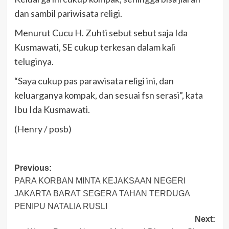
dan sambil pariwisata religi.
Menurut Cucu H. Zuhti sebut sebut saja Ida
Kusmawati, SE cukup terkesan dalam kali
teluginya.
“Saya cukup pas parawisata religi ini, dan
keluarganya kompak, dan sesuai fsn serasi”, kata
Ibu Ida Kusmawati.
(Henry / posb)
Post
Previous:
PARA KORBAN MINTA KEJAKSAAN NEGERI
navigation
JAKARTA BARAT SEGERA TAHAN TERDUGA
PENIPU NATALIA RUSLI
Next: