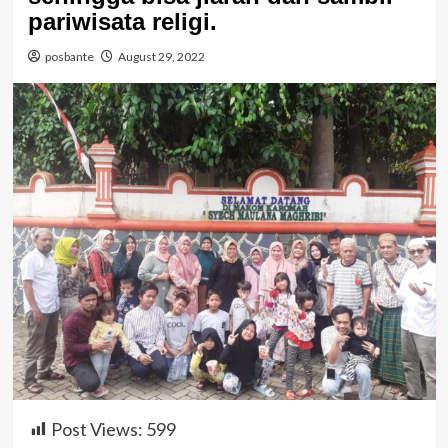
pariwisata religi.
posbante
August 29, 2022
Post Views:
599