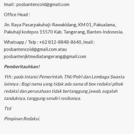
Imail : posbantencoid@gmail.com
Office Head :
Jln. Raya Pasarpakuhaji-Rawakidang, KM 01, Pakualama,
Pakuhaji kodepos 15570 Kab. Tangerang, Banten-Indonesia.
Whatsapp / Telp : +62 812-8848-8640, Imail :
posbantencoid@gmail.com atau
posbantenjktmediatangerang@gmail.com
Pemberitauhkan!
Yth : pada Intansi Pemerintah, TNI/Polri dan Lembaga Swasta
lainnya : Bagi nama yang tidak ada nama di box redaksi pihak
redaksi dan perusahaan tidak bertanggung jawab, segalah
tanduknya, tanggung sendiri resikonya.
Ttd
Pimpinan Redaksi.