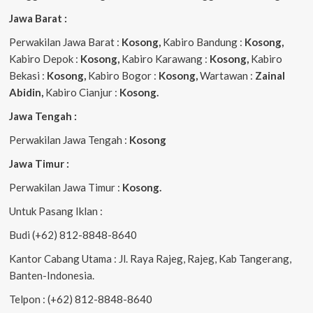
Jawa Barat :
Perwakilan Jawa Barat :
Kosong,
Kabiro Bandung :
Kosong,
Kabiro Depok :
Kosong,
Kabiro Karawang :
Kosong,
Kabiro
Bekasi :
Kosong,
Kabiro Bogor :
Kosong,
Wartawan :
Zainal
Abidin,
Kabiro Cianjur :
Kosong.
Jawa Tengah :
Perwakilan Jawa Tengah :
Kosong
Jawa Timur :
Perwakilan Jawa Timur :
Kosong.
Untuk Pasang Iklan :
Budi (+62) 812-8848-8640
Kantor Cabang Utama : Jl. Raya Rajeg, Rajeg, Kab Tangerang,
Banten-Indonesia.
Telpon : (+62) 812-8848-8640