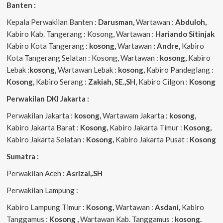
Banten :
Kepala Perwakilan Banten :
Darusman,
Wartawan :
Abduloh,
Kabiro Kab. Tangerang : Kosong, Wartawan :
Hariando Sitinjak
Kabiro Kota Tangerang :
kosong,
Wartawan
: Andre,
Kabiro
Kota Tangerang Selatan : Kosong, Wartawan :
kosong,
Kabiro
Lebak :
kosong,
Wartawan Lebak :
kosong,
Kabiro Pandeglang :
Kosong,
Kabiro Serang :
Zakiah, SE.,SH,
Kabiro Cilgon :
Kosong
Perwakilan DKI Jakarta :
Perwakilan Jakarta :
kosong,
Wartawam Jakarta :
kosong,
Kabiro Jakarta Barat :
Kosong,
Kabiro Jakarta Timur :
Kosong,
Kabiro Jakarta Selatan :
Kosong,
Kabiro Jakarta Pusat :
Kosong
Sumatra :
Perwakilan Aceh :
Asrizal,.SH
Perwakilan Lampung :
Kabiro Lampung Timur :
Kosong,
Wartawan :
Asdani,
Kabiro
Tanggamus :
Kosong ,
Wartawan Kab. Tanggamus :
kosong.