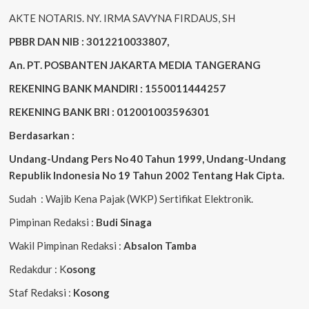
AKTE NOTARIS. NY. IRMA SAVYNA FIRDAUS, SH
PBBR DAN NIB : 3012210033807,
An. PT. POSBANTEN JAKARTA MEDIA TANGERANG
REKENING BANK MANDIRI : 1550011444257
REKENING BANK BRI : 012001003596301
Berdasarkan :
Undang-Undang Pers No 40 Tahun 1999,
Undang-Undang
Republik Indonesia No 19 Tahun 2002 Tentang Hak Cipta
.
Sudah : Wajib Kena Pajak (WKP) Sertifikat Elektronik.
Pimpinan Redaksi :
Budi Sinaga
Wakil Pimpinan Redaksi :
Absalon Tamba
Redakdur : K
osong
Staf Redaksi :
Kosong