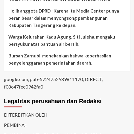
Holik anggota DPRD : Karena itu Media Center punya
peran besar dalam menyongsong pembangunan
Kabupaten Tangerang ke depan.
Warga Kelurahan Kadu Agung, Siti Juleha, mengaku
bersyukur atas bantuan air bersih.
Bursah Zarnubi, menekankan bahwa keberhasilan
penyelenggaraan pemerintahan daerah.
google.com, pub-5724752989811170, DIRECT,
f08c47fec0942fa0
Legalitas perusahaan dan Redaksi
DITERBITKAN OLEH
PEMBINA :