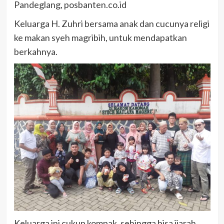
Pandeglang, posbanten.co.id
Keluarga H. Zuhri bersama anak dan cucunya religi
ke makan syeh magribih, untuk mendapatkan
berkahnya.
Keluarga ini cukup kompak, sehingga bisa jiarah