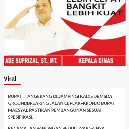
Viral
BUPATI TANGERANG DIDAMPINGI KADIS DBMSDA
GROUNDBREAKING JALAN CEPLAK–KRONJO BUPATI
MAESYAL PASTIKAN PEMBANGUNAN SESUAI
SPESIFIKASI.
KECAMATAN PANONGAN PEDULI WARGA NYA.