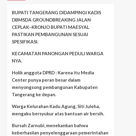
BUPATI TANGERANG DIDAMPINGI KADIS
DBMSDA GROUNDBREAKING JALAN
CEPLAK–KRONJO BUPATI MAESYAL
PASTIKAN PEMBANGUNAN SESUAI
SPESIFIKASI.
KECAMATAN PANONGAN PEDULI WARGA
NYA.
Holik anggota DPRD : Karena itu Media
Center punya peran besar dalam
menyongsong pembangunan Kabupaten
Tangerang ke depan.
Warga Kelurahan Kadu Agung, Siti Juleha,
mengaku bersyukur atas bantuan air bersih.
Bursah Zarnubi, menekankan bahwa
keberhasilan penyelenggaraan pemerintahan