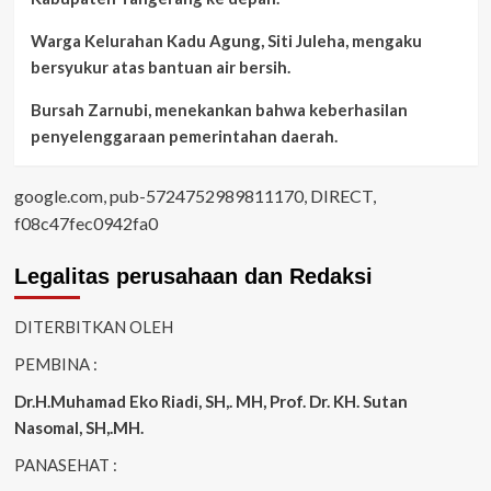
Warga Kelurahan Kadu Agung, Siti Juleha, mengaku
bersyukur atas bantuan air bersih.
Bursah Zarnubi, menekankan bahwa keberhasilan
penyelenggaraan pemerintahan daerah.
google.com, pub-5724752989811170, DIRECT,
f08c47fec0942fa0
Legalitas perusahaan dan Redaksi
DITERBITKAN OLEH
PEMBINA :
Dr.H.Muhamad
Eko
Riadi
, SH,. MH
, Prof. Dr. KH. Sutan
Nasomal, SH,.MH.
PANASEHAT :