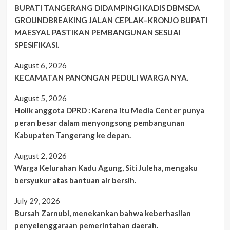
BUPATI TANGERANG DIDAMPINGI KADIS DBMSDA
GROUNDBREAKING JALAN CEPLAK–KRONJO BUPATI
MAESYAL PASTIKAN PEMBANGUNAN SESUAI
SPESIFIKASI.
August 6, 2026
KECAMATAN PANONGAN PEDULI WARGA NYA.
August 5, 2026
Holik anggota DPRD : Karena itu Media Center punya
peran besar dalam menyongsong pembangunan
Kabupaten Tangerang ke depan.
August 2, 2026
Warga Kelurahan Kadu Agung, Siti Juleha, mengaku
bersyukur atas bantuan air bersih.
July 29, 2026
Bursah Zarnubi, menekankan bahwa keberhasilan
penyelenggaraan pemerintahan daerah.