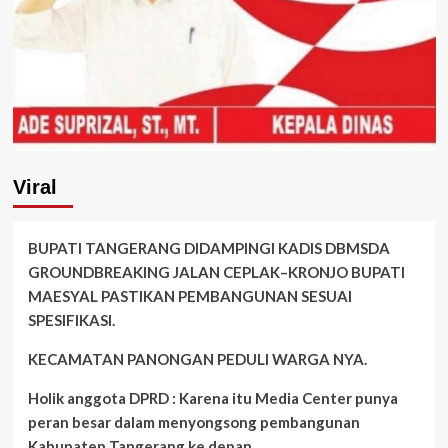
Viral
BUPATI TANGERANG DIDAMPINGI KADIS DBMSDA
GROUNDBREAKING JALAN CEPLAK–KRONJO BUPATI
MAESYAL PASTIKAN PEMBANGUNAN SESUAI
SPESIFIKASI.
KECAMATAN PANONGAN PEDULI WARGA NYA.
Holik anggota DPRD : Karena itu Media Center punya
peran besar dalam menyongsong pembangunan
Kabupaten Tangerang ke depan.