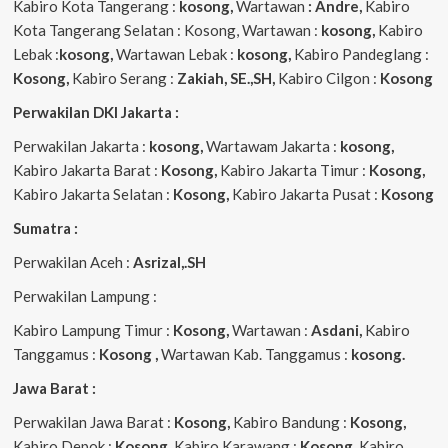
Kabiro Kota Tangerang :
kosong,
Wartawan
: Andre,
Kabiro
Kota Tangerang Selatan : Kosong, Wartawan :
kosong,
Kabiro
Lebak :
kosong,
Wartawan Lebak :
kosong,
Kabiro Pandeglang :
Kosong,
Kabiro Serang :
Zakiah, SE.,SH,
Kabiro Cilgon :
Kosong
Perwakilan DKI Jakarta :
Perwakilan Jakarta :
kosong,
Wartawam Jakarta :
kosong,
Kabiro Jakarta Barat :
Kosong,
Kabiro Jakarta Timur :
Kosong,
Kabiro Jakarta Selatan :
Kosong,
Kabiro Jakarta Pusat :
Kosong
Sumatra :
Perwakilan Aceh :
Asrizal,.SH
Perwakilan Lampung :
Kabiro Lampung Timur :
Kosong,
Wartawan :
Asdani,
Kabiro
Tanggamus :
Kosong ,
Wartawan Kab. Tanggamus :
kosong.
Jawa Barat :
Perwakilan Jawa Barat :
Kosong,
Kabiro Bandung :
Kosong,
Kabiro Depok :
Kosong,
Kabiro Karawang :
Kosong,
Kabiro