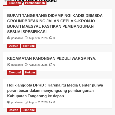
You may have missed
Ekonomi
Pembangunan
BUPATI TANGERANG DIDAMPINGI KADIS DBMSDA
GROUNDBREAKING JALAN CEPLAK–KRONJO
BUPATI MAESYAL PASTIKAN PEMBANGUNAN
SESUAI SPESIFIKASI.
posbante
August 6, 2026
0
Daerah
Ekonomi
KECAMATAN PANONGAN PEDULI WARGA NYA.
posbante
August 5, 2026
0
Ekonomi
Hukum
Holik anggota DPRD : Karena itu Media Center punya
peran besar dalam menyongsong pembangunan
Kabupaten Tangerang ke depan.
posbante
August 2, 2026
0
Daerah
Ekonomi