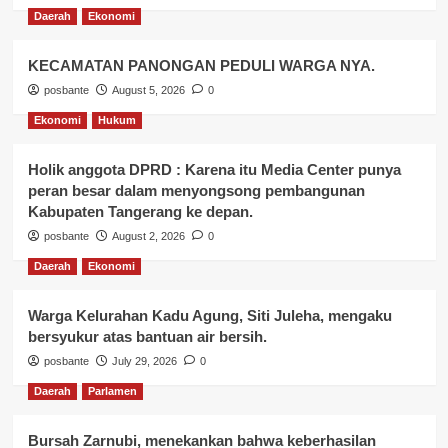
Daerah
Ekonomi
KECAMATAN PANONGAN PEDULI WARGA NYA.
posbante
August 5, 2026
0
Ekonomi
Hukum
Holik anggota DPRD : Karena itu Media Center punya
peran besar dalam menyongsong pembangunan
Kabupaten Tangerang ke depan.
posbante
August 2, 2026
0
Daerah
Ekonomi
Warga Kelurahan Kadu Agung, Siti Juleha, mengaku
bersyukur atas bantuan air bersih.
posbante
July 29, 2026
0
Daerah
Parlamen
Bursah Zarnubi, menekankan bahwa keberhasilan