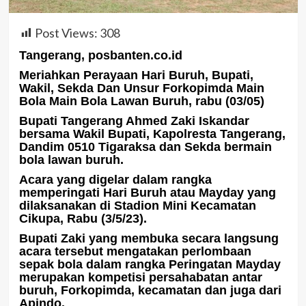
Post Views:
308
Tangerang, posbanten.co.id
Meriahkan Perayaan Hari Buruh, Bupati,
Wakil, Sekda Dan Unsur Forkopimda Main
Bola Main Bola Lawan Buruh, rabu (03/05)
Bupati Tangerang Ahmed Zaki Iskandar
bersama Wakil Bupati, Kapolresta Tangerang,
Dandim 0510 Tigaraksa dan Sekda bermain
bola lawan buruh.
Acara yang digelar dalam rangka
memperingati Hari Buruh atau Mayday yang
dilaksanakan di Stadion Mini Kecamatan
Cikupa, Rabu (3/5/23).
Bupati Zaki yang membuka secara langsung
acara tersebut mengatakan perlombaan
sepak bola dalam rangka Peringatan Mayday
merupakan kompetisi persahabatan antar
buruh, Forkopimda, kecamatan dan juga dari
Apindo.