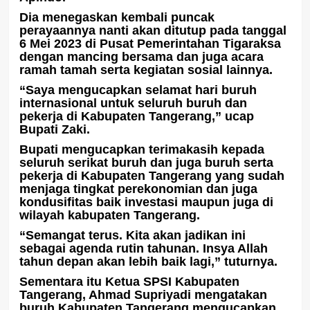
Dia menegaskan kembali puncak
perayaannya nanti akan ditutup pada tanggal
6 Mei 2023 di Pusat Pemerintahan Tigaraksa
dengan mancing bersama dan juga acara
ramah tamah serta kegiatan sosial lainnya.
“Saya mengucapkan selamat hari buruh
internasional untuk seluruh buruh dan
pekerja di Kabupaten Tangerang,” ucap
Bupati Zaki.
Bupati mengucapkan terimakasih kepada
seluruh serikat buruh dan juga buruh serta
pekerja di Kabupaten Tangerang yang sudah
menjaga tingkat perekonomian dan juga
kondusifitas baik investasi maupun juga di
wilayah kabupaten Tangerang.
“Semangat terus. Kita akan jadikan ini
sebagai agenda rutin tahunan. Insya Allah
tahun depan akan lebih baik lagi,” tuturnya.
Sementara itu Ketua SPSI Kabupaten
Tangerang, Ahmad Supriyadi mengatakan
buruh Kabupaten Tangerang mengucapkan