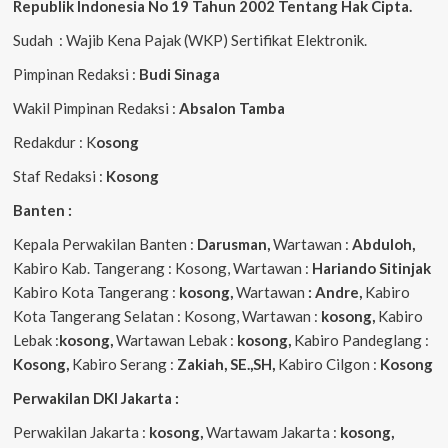
Republik Indonesia No 19 Tahun 2002 Tentang Hak Cipta
.
Sudah : Wajib Kena Pajak (WKP) Sertifikat Elektronik.
Pimpinan Redaksi :
Budi Sinaga
Wakil Pimpinan Redaksi :
Absalon Tamba
Redakdur : K
osong
Staf Redaksi :
Kosong
Banten :
Kepala Perwakilan Banten :
Darusman,
Wartawan :
Abduloh,
Kabiro Kab. Tangerang : Kosong, Wartawan :
Hariando Sitinjak
Kabiro Kota Tangerang :
kosong,
Wartawan
: Andre,
Kabiro
Kota Tangerang Selatan : Kosong, Wartawan :
kosong,
Kabiro
Lebak :
kosong,
Wartawan Lebak :
kosong,
Kabiro Pandeglang :
Kosong,
Kabiro Serang :
Zakiah, SE.,SH,
Kabiro Cilgon :
Kosong
Perwakilan DKI Jakarta :
Perwakilan Jakarta :
kosong,
Wartawam Jakarta :
kosong,