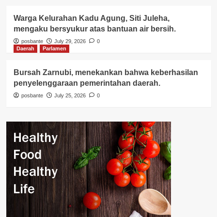
Warga Kelurahan Kadu Agung, Siti Juleha,
mengaku bersyukur atas bantuan air bersih.
posbante
July 29, 2026
0
Daerah
Parlamen
Bursah Zarnubi, menekankan bahwa keberhasilan
penyelenggaraan pemerintahan daerah.
posbante
July 25, 2026
0