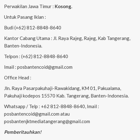
Perwakilan Jawa Timur :
Kosong.
Untuk Pasang Iklan :
Budi (+62) 812-8848-8640
Kantor Cabang Utama : Jl. Raya Rajeg, Rajeg, Kab Tangerang,
Banten-Indonesia.
Telpon : (+62) 812-8848-8640
Imail : posbantencoid@gmail.com
Office Head :
Jln. Raya Pasarpakuhaji-Rawakidang, KM 01, Pakualama,
Pakuhaji kodepos 15570 Kab. Tangerang, Banten-Indonesia.
Whatsapp / Telp : +62 812-8848-8640, Imail :
posbantencoid@gmail.com atau
posbantenjktmediatangerang@gmail.com
Pemberitauhkan!