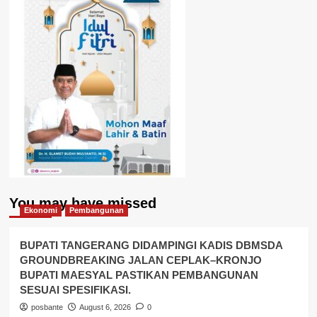
You may have missed
Ekonomi
Pembangunan
BUPATI TANGERANG DIDAMPINGI KADIS DBMSDA
GROUNDBREAKING JALAN CEPLAK–KRONJO
BUPATI MAESYAL PASTIKAN PEMBANGUNAN
SESUAI SPESIFIKASI.
posbante
August 6, 2026
0