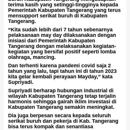
terima kasih yang setinggi-tingginya kepada
Pemerintah Kabupaten Tangerang yang terus
mensupport serikat buruh di Kabupaten
Tangerang.
“Kita sudah lebih dari 7 tahun sebenarnya
pelaksanaan may day dilaksanakan dengan
inisiasi dari Pemerintah Kabupaten
Tangerang dengan melaksanakan kegiatan-
kegiatan yang bersifat positif seperti lomba
olahraga, mancing.
Dan terhenti karena pandemi covid saja 2
tahun yang lalu, tapi tahun ini di tahun 2023
kita gelar kembali perayaan Mayday,” kata
Supriyadi.
Supriyadi berharap hubungan industrial di
wilayah Kabupaten Tangerang tetap terjalin
harmonis sehingga gairah iklim investasi di
Kabupaten Tangerang semakin meningkat.
Dia juga berpesan secara kepada seluruh
serikat buruh dan pekerja di Kab. Tangerang
bisa terus kompak dan senantiasa