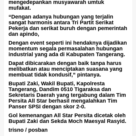
mengedepankan musyawarah umtuk
mufakat.
“Dengan adanya hubungan yang terjalin
sangat harmonis antara Tri Partit Serikat
Pekerja dan serikat buruh dengan pemerintah
dan apindo,
Dengan event seperti ini hendaknya dijadikan
momentum segala permasalahan hubungan
industrial yang ada di Kabupaten Tangerang.
Dapat dibicarakan dengan baik tanpa harus
melibatkan atau menciptakan suasana yang
membuat tidak kondusif,” pintanya.
Bupati Zaki, Wakil Bupati, Kapolresta
Tangerang, Dandim 0510 Tigaraksa dan
Sekretaris Daerah yang tergabung dalam Tim
Persita All Star berhasil mengalahkan Tim
Panser SPSI dengan skor 2-0.
Gol kemenangan All Star Persita dicetak oleh
Bupati Zaki dan Sekda Moch Maesyal Rasyid.
trisno / posban