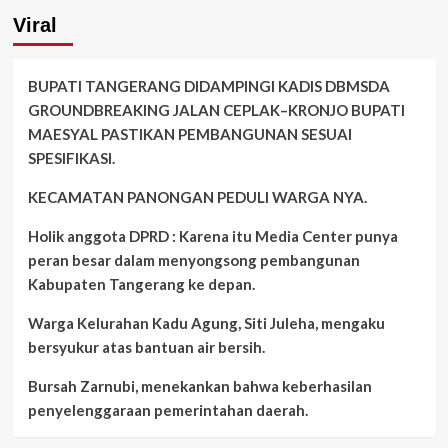
Viral
BUPATI TANGERANG DIDAMPINGI KADIS DBMSDA
GROUNDBREAKING JALAN CEPLAK–KRONJO BUPATI
MAESYAL PASTIKAN PEMBANGUNAN SESUAI
SPESIFIKASI.
KECAMATAN PANONGAN PEDULI WARGA NYA.
Holik anggota DPRD : Karena itu Media Center punya
peran besar dalam menyongsong pembangunan
Kabupaten Tangerang ke depan.
Warga Kelurahan Kadu Agung, Siti Juleha, mengaku
bersyukur atas bantuan air bersih.
Bursah Zarnubi, menekankan bahwa keberhasilan
penyelenggaraan pemerintahan daerah.