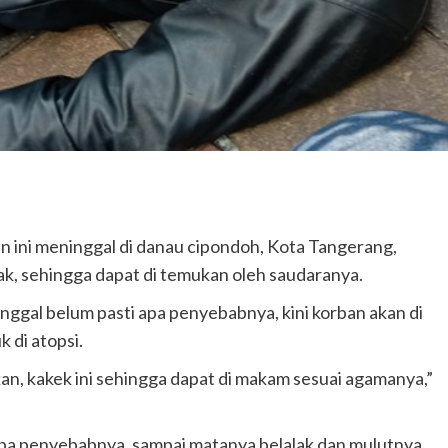
n ini meninggal di danau cipondoh, Kota Tangerang,
ak, sehingga dapat di temukan oleh saudaranya.
nggal belum pasti apa penyebabnya, kini korban akan di
 di atopsi.
 kakek ini sehingga dapat di makam sesuai agamanya,”
apa penyebabnya. sampai matanya belalak dan mulutnya