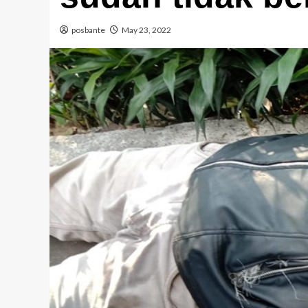
posbante
May 23, 2022