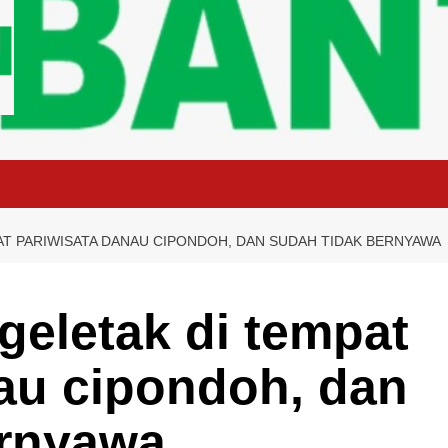
AT PARIWISATA DANAU CIPONDOH, DAN SUDAH TIDAK BERNYAWA
geletak di tempat
au cipondoh, dan
ernyawa