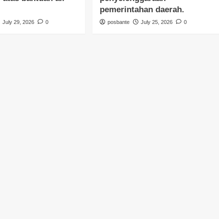
pemerintahan daerah.
July 29, 2026
0
posbante
July 25, 2026
0