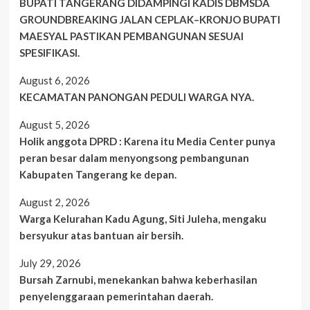
BUPATI TANGERANG DIDAMPINGI KADIS DBMSDA
GROUNDBREAKING JALAN CEPLAK–KRONJO BUPATI
MAESYAL PASTIKAN PEMBANGUNAN SESUAI
SPESIFIKASI.
August 6, 2026
KECAMATAN PANONGAN PEDULI WARGA NYA.
August 5, 2026
Holik anggota DPRD : Karena itu Media Center punya
peran besar dalam menyongsong pembangunan
Kabupaten Tangerang ke depan.
August 2, 2026
Warga Kelurahan Kadu Agung, Siti Juleha, mengaku
bersyukur atas bantuan air bersih.
July 29, 2026
Bursah Zarnubi, menekankan bahwa keberhasilan
penyelenggaraan pemerintahan daerah.