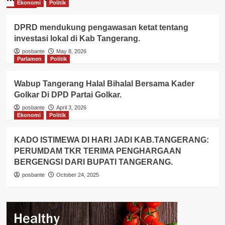
Ekonomi
Politik
DPRD mendukung pengawasan ketat tentang
investasi lokal di Kab Tangerang.
posbante
May 8, 2026
Parlamen
Politik
Wabup Tangerang Halal Bihalal Bersama Kader
Golkar Di DPD Partai Golkar.
posbante
April 3, 2026
Ekonomi
Politik
KADO ISTIMEWA DI HARI JADI KAB.TANGERANG:
PERUMDAM TKR TERIMA PENGHARGAAN
BERGENGSI DARI BUPATI TANGERANG.
posbante
October 24, 2025