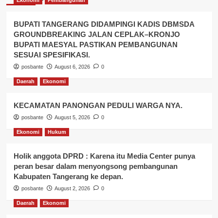
BUPATI TANGERANG DIDAMPINGI KADIS DBMSDA
GROUNDBREAKING JALAN CEPLAK–KRONJO
BUPATI MAESYAL PASTIKAN PEMBANGUNAN
SESUAI SPESIFIKASI.
posbante
August 6, 2026
0
Daerah
Ekonomi
KECAMATAN PANONGAN PEDULI WARGA NYA.
posbante
August 5, 2026
0
Ekonomi
Hukum
Holik anggota DPRD : Karena itu Media Center punya
peran besar dalam menyongsong pembangunan
Kabupaten Tangerang ke depan.
posbante
August 2, 2026
0
Daerah
Ekonomi