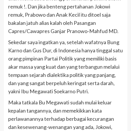
remuk !. Dan jika benteng pertahanan Jokowi
remuk, Prabowo dan Anak Kecil itu ditoel saja
bakalan jatuh alias kalah oleh Pasangan
Capres/Cawapres Ganjar Pranowo-Mahfud MD.
Sekedar saya ingatkan ya, setelah wafatnya Bung
Karno dan Gus Dur, di Indonesia hanya tinggal satu
orang pimpinan Partai Politik yang memiliki basis
akar massa yang kuat dan yang terbangun melalui
tempaan sejarah dialektika politik yang panjang,
dan yang sangat berpeluh keringat serta darah,
yakni Ibu Megawati Soekarno Putri.
Maka tatkala Bu Megawati sudah mulai keluar
kepalan tangannya, dan memekikkan kata
perlawanannya terhadap berbagai kecurangan
dan kesewenang-wenangan yang ada, Jokowi,