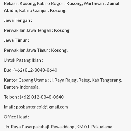
Bekasi :
Kosong,
Kabiro Bogor :
Kosong,
Wartawan :
Zainal
Abidin,
Kabiro Cianjur :
Kosong.
Jawa Tengah :
Perwakilan Jawa Tengah :
Kosong
Jawa Timur :
Perwakilan Jawa Timur :
Kosong.
Untuk Pasang Iklan :
Budi (+62) 812-8848-8640
Kantor Cabang Utama : Jl. Raya Rajeg, Rajeg, Kab Tangerang,
Banten-Indonesia.
Telpon : (+62) 812-8848-8640
Imail : posbantencoid@gmail.com
Office Head :
Jln. Raya Pasarpakuhaji-Rawakidang, KM 01, Pakualama,