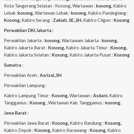
Kota Tangerang Selatan : Kosong, Wartawan :
kosong,
Kabiro
Lebak :
kosong,
Wartawan Lebak :
kosong,
Kabiro Pandeglang :
Kosong,
Kabiro Serang :
Zakiah, SE.,SH,
Kabiro Cilgon :
Kosong
Perwakilan DKI Jakarta :
Perwakilan Jakarta :
kosong,
Wartawam Jakarta :
kosong,
Kabiro Jakarta Barat :
Kosong,
Kabiro Jakarta Timur :
Kosong,
Kabiro Jakarta Selatan :
Kosong,
Kabiro Jakarta Pusat :
Kosong
Sumatra :
Perwakilan Aceh :
Asrizal,.SH
Perwakilan Lampung :
Kabiro Lampung Timur :
Kosong,
Wartawan :
Asdani,
Kabiro
Tanggamus :
Kosong ,
Wartawan Kab. Tanggamus :
kosong.
Jawa Barat :
Perwakilan Jawa Barat :
Kosong,
Kabiro Bandung :
Kosong,
Kabiro Depok :
Kosong,
Kabiro Karawang :
Kosong,
Kabiro