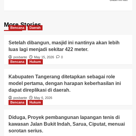
More Stories
Bencana
Daerah
Setelah dibangun, masjid ini nantinya akan lebih
luas lagi menjadi sekitar 422 meter.
posbante
May 15, 2026
0
Bencana
Hukum
Kabupaten Tangerang ditetapkan sebagai role
model pertama, dengan harapan keberhasilan ini
dapat direplikasi di daerah.
posbante
May 6, 2026
Bencana
Hukum
Diduga, Proyek pembangunan lapangan tenis di
kawasan Jalan Bukit Indah, Sarua, Ciputat, menuai
sorotan serius.