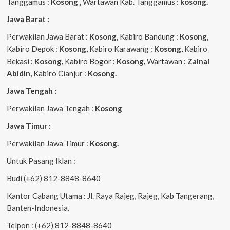
Tanggamus :
Kosong ,
Wartawan Kab. Tanggamus :
kosong.
Jawa Barat :
Perwakilan Jawa Barat :
Kosong,
Kabiro Bandung :
Kosong,
Kabiro Depok :
Kosong,
Kabiro Karawang :
Kosong,
Kabiro
Bekasi :
Kosong,
Kabiro Bogor :
Kosong,
Wartawan :
Zainal
Abidin,
Kabiro Cianjur :
Kosong.
Jawa Tengah :
Perwakilan Jawa Tengah :
Kosong
Jawa Timur :
Perwakilan Jawa Timur :
Kosong.
Untuk Pasang Iklan :
Budi (+62) 812-8848-8640
Kantor Cabang Utama : Jl. Raya Rajeg, Rajeg, Kab Tangerang,
Banten-Indonesia.
Telpon : (+62) 812-8848-8640