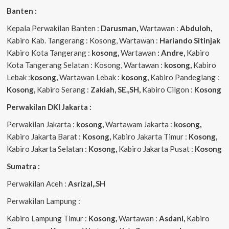
Banten :
Kepala Perwakilan Banten :
Darusman,
Wartawan :
Abduloh,
Kabiro Kab. Tangerang : Kosong, Wartawan :
Hariando Sitinjak
Kabiro Kota Tangerang :
kosong,
Wartawan
: Andre,
Kabiro
Kota Tangerang Selatan : Kosong, Wartawan :
kosong,
Kabiro
Lebak :
kosong,
Wartawan Lebak :
kosong,
Kabiro Pandeglang :
Kosong,
Kabiro Serang :
Zakiah, SE.,SH,
Kabiro Cilgon :
Kosong
Perwakilan DKI Jakarta :
Perwakilan Jakarta :
kosong,
Wartawam Jakarta :
kosong,
Kabiro Jakarta Barat :
Kosong,
Kabiro Jakarta Timur :
Kosong,
Kabiro Jakarta Selatan :
Kosong,
Kabiro Jakarta Pusat :
Kosong
Sumatra :
Perwakilan Aceh :
Asrizal,.SH
Perwakilan Lampung :
Kabiro Lampung Timur :
Kosong,
Wartawan :
Asdani,
Kabiro