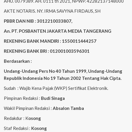
AHU. 0079389. AH. 0111 th 2021, NPWP. 42282137148000
AKTE NOTARIS. NY. IRMA SAVYNA FIRDAUS, SH
PBBR DAN NIB : 3012210033807,
An. PT. POSBANTEN JAKARTA MEDIA TANGERANG
REKENING BANK MANDIRI : 1550011444257
REKENING BANK BRI : 012001003596301
Berdasarkan :
Undang-Undang Pers No 40 Tahun 1999,
Undang-Undang
Republik Indonesia No 19 Tahun 2002 Tentang Hak Cipta
.
Sudah : Wajib Kena Pajak (WKP) Sertifikat Elektronik.
Pimpinan Redaksi :
Budi Sinaga
Wakil Pimpinan Redaksi :
Absalon Tamba
Redakdur : K
osong
Staf Redaksi :
Kosong