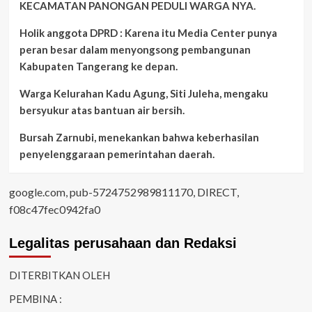
KECAMATAN PANONGAN PEDULI WARGA NYA.
Holik anggota DPRD : Karena itu Media Center punya
peran besar dalam menyongsong pembangunan
Kabupaten Tangerang ke depan.
Warga Kelurahan Kadu Agung, Siti Juleha, mengaku
bersyukur atas bantuan air bersih.
Bursah Zarnubi, menekankan bahwa keberhasilan
penyelenggaraan pemerintahan daerah.
google.com, pub-5724752989811170, DIRECT,
f08c47fec0942fa0
Legalitas perusahaan dan Redaksi
DITERBITKAN OLEH
PEMBINA :