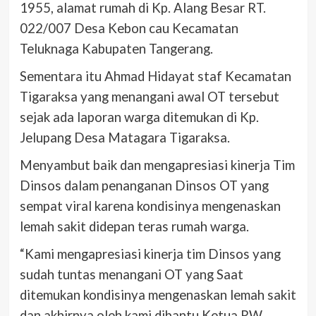
1955, alamat rumah di Kp. Alang Besar RT.
022/007 Desa Kebon cau Kecamatan
Teluknaga Kabupaten Tangerang.
Sementara itu Ahmad Hidayat staf Kecamatan
Tigaraksa yang menangani awal OT tersebut
sejak ada laporan warga ditemukan di Kp.
Jelupang Desa Matagara Tigaraksa.
Menyambut baik dan mengapresiasi kinerja Tim
Dinsos dalam penanganan Dinsos OT yang
sempat viral karena kondisinya mengenaskan
lemah sakit didepan teras rumah warga.
“Kami mengapresiasi kinerja tim Dinsos yang
sudah tuntas menangani OT yang Saat
ditemukan kondisinya mengenaskan lemah sakit
dan akhirnya oleh kami dibantu Ketua RW