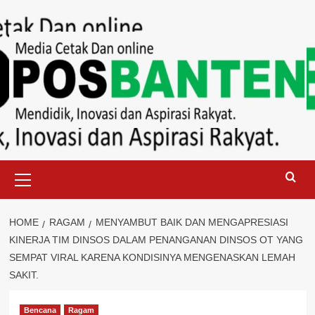
Skip
to
content
Primary
Menu
HOME
RAGAM
MENYAMBUT BAIK DAN MENGAPRESIASI
KINERJA TIM DINSOS DALAM PENANGANAN DINSOS OT YANG
SEMPAT VIRAL KARENA KONDISINYA MENGENASKAN LEMAH
SAKIT.
Bencana
Ragam