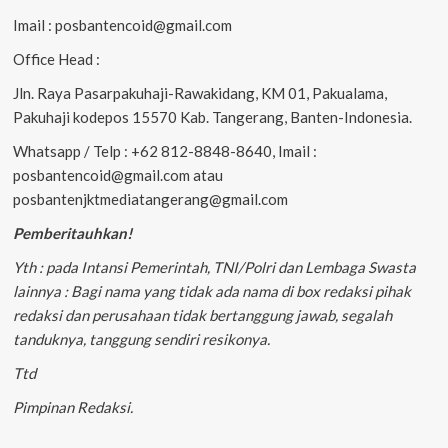
Imail : posbantencoid@gmail.com
Office Head :
Jln. Raya Pasarpakuhaji-Rawakidang, KM 01, Pakualama,
Pakuhaji kodepos 15570 Kab. Tangerang, Banten-Indonesia.
Whatsapp / Telp : +62 812-8848-8640, Imail :
posbantencoid@gmail.com atau
posbantenjktmediatangerang@gmail.com
Pemberitauhkan!
Yth : pada Intansi Pemerintah, TNI/Polri dan Lembaga Swasta
lainnya : Bagi nama yang tidak ada nama di box redaksi pihak
redaksi dan perusahaan tidak bertanggung jawab, segalah
tanduknya, tanggung sendiri resikonya.
Ttd
Pimpinan Redaksi.