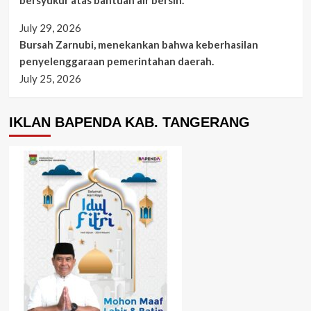
bersyukur atas bantuan air bersih.
July 29, 2026
Bursah Zarnubi, menekankan bahwa keberhasilan
penyelenggaraan pemerintahan daerah.
July 25, 2026
IKLAN BAPENDA KAB. TANGERANG