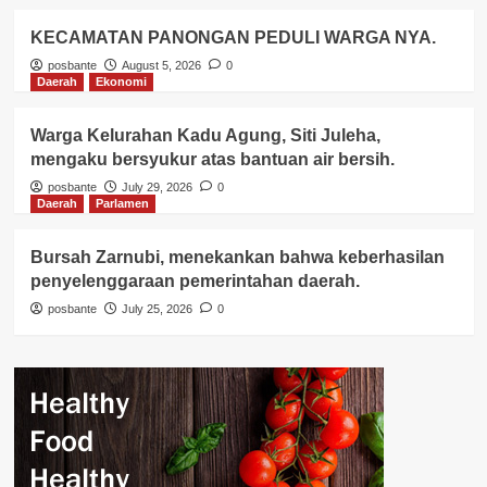
KECAMATAN PANONGAN PEDULI WARGA NYA.
posbante
August 5, 2026
0
Daerah
Ekonomi
Warga Kelurahan Kadu Agung, Siti Juleha,
mengaku bersyukur atas bantuan air bersih.
posbante
July 29, 2026
0
Daerah
Parlamen
Bursah Zarnubi, menekankan bahwa keberhasilan
penyelenggaraan pemerintahan daerah.
posbante
July 25, 2026
0