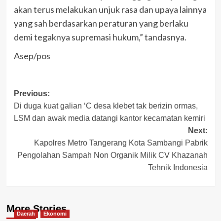
akan terus melakukan unjuk rasa dan upaya lainnya
yang sah berdasarkan peraturan yang berlaku
demi tegaknya supremasi hukum,” tandasnya.
Asep/pos
Post
Previous:
Di duga kuat galian ‘C desa klebet tak berizin ormas,
navigation
LSM dan awak media datangi kantor kecamatan kemiri
Next:
Kapolres Metro Tangerang Kota Sambangi Pabrik
Pengolahan Sampah Non Organik Milik CV Khazanah
Tehnik Indonesia
More Stories
Daerah
Ekonomi