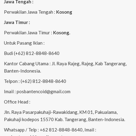
Jawa Tengah :
Perwakilan Jawa Tengah :
Kosong
Jawa Timur :
Perwakilan Jawa Timur :
Kosong.
Untuk Pasang Iklan :
Budi (+62) 812-8848-8640
Kantor Cabang Utama : Jl. Raya Rajeg, Rajeg, Kab Tangerang,
Banten-Indonesia.
Telpon : (+62) 812-8848-8640
Imail : posbantencoid@gmail.com
Office Head :
Jln. Raya Pasarpakuhaji-Rawakidang, KM 01, Pakualama,
Pakuhaji kodepos 15570 Kab. Tangerang, Banten-Indonesia.
Whatsapp / Telp : +62 812-8848-8640, Imail :