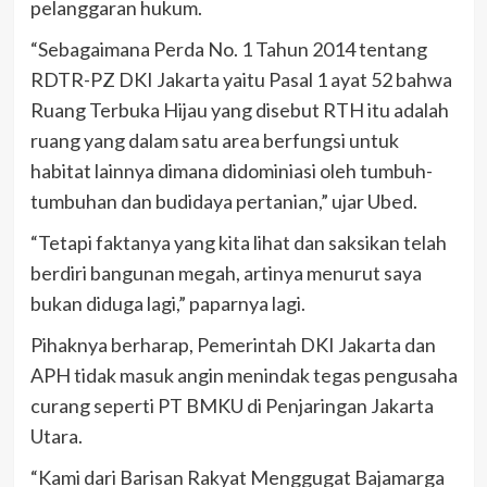
pelanggaran hukum.
“Sebagaimana Perda No. 1 Tahun 2014 tentang
RDTR-PZ DKI Jakarta yaitu Pasal 1 ayat 52 bahwa
Ruang Terbuka Hijau yang disebut RTH itu adalah
ruang yang dalam satu area berfungsi untuk
habitat lainnya dimana didominiasi oleh tumbuh-
tumbuhan dan budidaya pertanian,” ujar Ubed.
“Tetapi faktanya yang kita lihat dan saksikan telah
berdiri bangunan megah, artinya menurut saya
bukan diduga lagi,” paparnya lagi.
Pihaknya berharap, Pemerintah DKI Jakarta dan
APH tidak masuk angin menindak tegas pengusaha
curang seperti PT BMKU di Penjaringan Jakarta
Utara.
“Kami dari Barisan Rakyat Menggugat Bajamarga