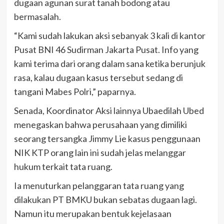
dugaan agunan surat tanah bodong atau
bermasalah.
“Kami sudah lakukan aksi sebanyak 3 kali di kantor
Pusat BNI 46 Sudirman Jakarta Pusat. Info yang
kami terima dari orang dalam sana ketika berunjuk
rasa, kalau dugaan kasus tersebut sedang di
tangani Mabes Polri,” paparnya.
Senada, Koordinator Aksi lainnya Ubaedilah Ubed
menegaskan bahwa perusahaan yang dimiliki
seorang tersangka Jimmy Lie kasus penggunaan
NIK KTP orang lain ini sudah jelas melanggar
hukum terkait tata ruang.
Ia menuturkan pelanggaran tata ruang yang
dilakukan PT BMKU bukan sebatas dugaan lagi.
Namun itu merupakan bentuk kejelasaan