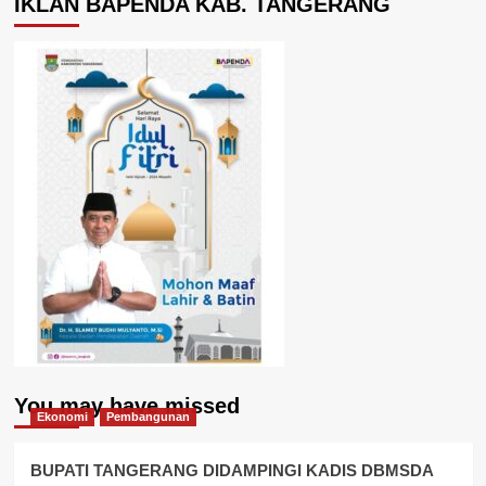
IKLAN BAPENDA KAB. TANGERANG
You may have missed
Ekonomi
Pembangunan
BUPATI TANGERANG DIDAMPINGI KADIS DBMSDA