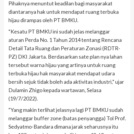
Pihaknya menuntut keadilan bagi masyarakat
diantaranya hak untuk mendapat ruang terbuka
hijau dirampas oleh PT BMKU.
“Kesatu PT BMKU ini sudah jelas melanggar
aturan Perda No. 1 Tahun 2014 tentang Rencana
Detail Tata Ruang dan Peraturan Zonasi (RDTR-
PZ) DKI Jakarta. Berdasarkan sate plan nya lahan
tersebut warna hijau yang artinya untuk ruang
terbuka hijau hak masyarakat mendapat udara
bersih sejuk tidak boleh ada aktivitas industri,” ujar
Dulamin Zhigo kepada wartawan, Selasa
(19/7/2022).
“Yang makin terlihat jelasnya lagi PT BMKU sudah
melanggar buffer zone (batas penyangga) Tol Prof.
Sedyatmo-Bandara dimana jarak seharusnya itu