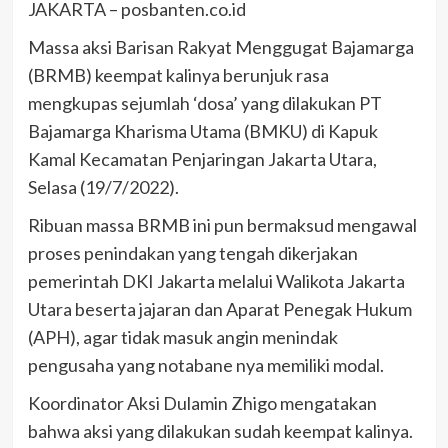
JAKARTA – posbanten.co.id
Massa aksi Barisan Rakyat Menggugat Bajamarga
(BRMB) keempat kalinya berunjuk rasa
mengkupas sejumlah ‘dosa’ yang dilakukan PT
Bajamarga Kharisma Utama (BMKU) di Kapuk
Kamal Kecamatan Penjaringan Jakarta Utara,
Selasa (19/7/2022).
Ribuan massa BRMB ini pun bermaksud mengawal
proses penindakan yang tengah dikerjakan
pemerintah DKI Jakarta melalui Walikota Jakarta
Utara beserta jajaran dan Aparat Penegak Hukum
(APH), agar tidak masuk angin menindak
pengusaha yang notabane nya memiliki modal.
Koordinator Aksi Dulamin Zhigo mengatakan
bahwa aksi yang dilakukan sudah keempat kalinya.