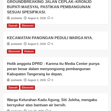
GROUNDBREAKING JALAN CEPLAK–KRONJO
BUPATI MAESYAL PASTIKAN PEMBANGUNAN
SESUAI SPESIFIKASI.
posbante
August 6, 2026
0
Daerah
Ekonomi
KECAMATAN PANONGAN PEDULI WARGA NYA.
posbante
August 5, 2026
0
Ekonomi
Hukum
Holik anggota DPRD : Karena itu Media Center punya
peran besar dalam menyongsong pembangunan
Kabupaten Tangerang ke depan.
posbante
August 2, 2026
0
Daerah
Ekonomi
Warga Kelurahan Kadu Agung, Siti Juleha, mengaku
bersyukur atas bantuan air bersih.
posbante
July 29, 2026
0