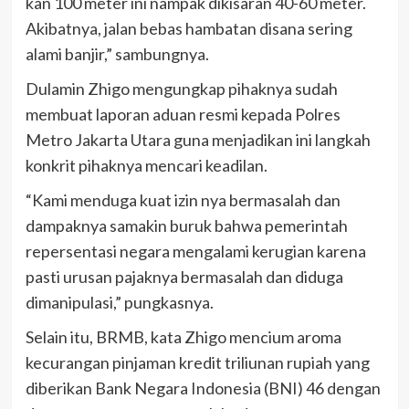
kan 100 meter ini nampak dikisaran 40-60 meter.
Akibatnya, jalan bebas hambatan disana sering
alami banjir,” sambungnya.
Dulamin Zhigo mengungkap pihaknya sudah
membuat laporan aduan resmi kepada Polres
Metro Jakarta Utara guna menjadikan ini langkah
konkrit pihaknya mencari keadilan.
“Kami menduga kuat izin nya bermasalah dan
dampaknya samakin buruk bahwa pemerintah
repersentasi negara mengalami kerugian karena
pasti urusan pajaknya bermasalah dan diduga
dimanipulasi,” pungkasnya.
Selain itu, BRMB, kata Zhigo mencium aroma
kecurangan pinjaman kredit triliunan rupiah yang
diberikan Bank Negara Indonesia (BNI) 46 dengan