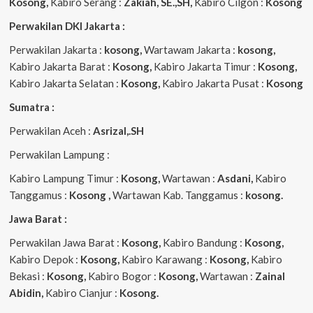
Kosong,
Kabiro Serang :
Zakiah, SE.,SH,
Kabiro Cilgon :
Kosong
Perwakilan DKI Jakarta :
Perwakilan Jakarta :
kosong,
Wartawam Jakarta :
kosong,
Kabiro Jakarta Barat :
Kosong,
Kabiro Jakarta Timur :
Kosong,
Kabiro Jakarta Selatan :
Kosong,
Kabiro Jakarta Pusat :
Kosong
Sumatra :
Perwakilan Aceh :
Asrizal,.SH
Perwakilan Lampung :
Kabiro Lampung Timur :
Kosong,
Wartawan :
Asdani,
Kabiro
Tanggamus :
Kosong ,
Wartawan Kab. Tanggamus :
kosong.
Jawa Barat :
Perwakilan Jawa Barat :
Kosong,
Kabiro Bandung :
Kosong,
Kabiro Depok :
Kosong,
Kabiro Karawang :
Kosong,
Kabiro
Bekasi :
Kosong,
Kabiro Bogor :
Kosong,
Wartawan :
Zainal
Abidin,
Kabiro Cianjur :
Kosong.