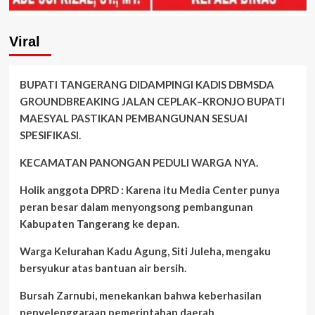
Viral
BUPATI TANGERANG DIDAMPINGI KADIS DBMSDA
GROUNDBREAKING JALAN CEPLAK–KRONJO BUPATI
MAESYAL PASTIKAN PEMBANGUNAN SESUAI
SPESIFIKASI.
KECAMATAN PANONGAN PEDULI WARGA NYA.
Holik anggota DPRD : Karena itu Media Center punya
peran besar dalam menyongsong pembangunan
Kabupaten Tangerang ke depan.
Warga Kelurahan Kadu Agung, Siti Juleha, mengaku
bersyukur atas bantuan air bersih.
Bursah Zarnubi, menekankan bahwa keberhasilan
penyelenggaraan pemerintahan daerah.