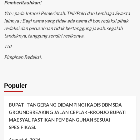
Pemberitauhkan!
Yth : pada Intansi Pemerintah, TNI/Polri dan Lembaga Swasta
lainnya : Bagi nama yang tidak ada nama di box redaksi pihak
redaksi dan perusahaan tidak bertanggung jawab, segalah
tanduknya, tanggung sendiri resikonya.
Ttd
Pimpinan Redaksi.
Populer
BUPATI TANGERANG DIDAMPINGI KADIS DBMSDA
GROUNDBREAKING JALAN CEPLAK–KRONJO BUPATI
MAESYAL PASTIKAN PEMBANGUNAN SESUAI
SPESIFIKASI.
August 6, 2026