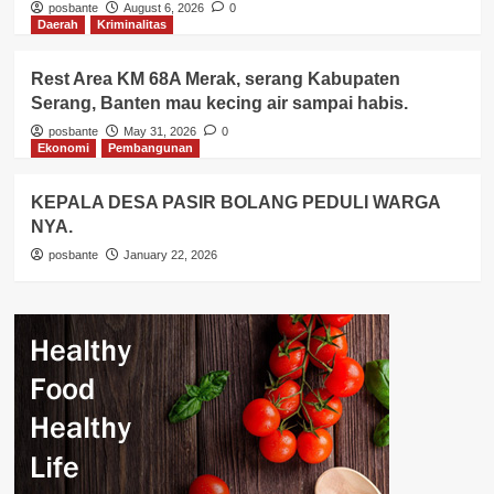
posbante
August 6, 2026
0
Daerah
Kriminalitas
Rest Area KM 68A Merak, serang Kabupaten
Serang, Banten mau kecing air sampai habis.
posbante
May 31, 2026
0
Ekonomi
Pembangunan
KEPALA DESA PASIR BOLANG PEDULI WARGA
NYA.
posbante
January 22, 2026