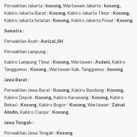
Perwakilan Jakarta :
kosong,
Wartawam Jakarta :
kosong,
Kabiro Jakarta Barat :
Kosong,
Kabiro Jakarta Timur :
Kosong,
Kabiro Jakarta Selatan :
Kosong,
Kabiro Jakarta Pusat :
Kosong
Sumatra :
Perwakilan Aceh :
Asrizal,.SH
Perwakilan Lampung :
Kabiro Lampung Timur :
Kosong,
Wartawan :
Asdani,
Kabiro
Tanggamus :
Kosong ,
Wartawan Kab. Tanggamus :
kosong.
Jawa Barat :
Perwakilan Jawa Barat :
Kosong,
Kabiro Bandung :
Kosong,
Kabiro Depok :
Kosong,
Kabiro Karawang :
Kosong,
Kabiro
Bekasi :
Kosong,
Kabiro Bogor :
Kosong,
Wartawan :
Zainal
Abidin,
Kabiro Cianjur :
Kosong.
Jawa Tengah :
Perwakilan Jawa Tengah :
Kosong