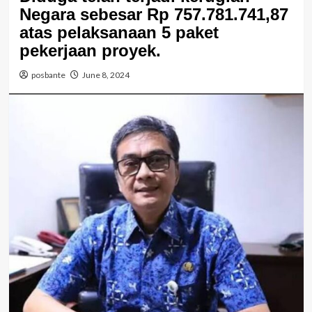
Negara sebesar Rp 757.781.741,87
atas pelaksanaan 5 paket
pekerjaan proyek.
posbante
June 8, 2024