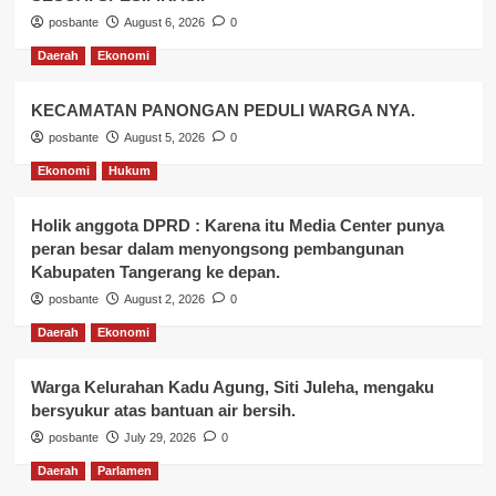
posbante
August 6, 2026
0
Daerah
Ekonomi
KECAMATAN PANONGAN PEDULI WARGA NYA.
posbante
August 5, 2026
0
Ekonomi
Hukum
Holik anggota DPRD : Karena itu Media Center punya
peran besar dalam menyongsong pembangunan
Kabupaten Tangerang ke depan.
posbante
August 2, 2026
0
Daerah
Ekonomi
Warga Kelurahan Kadu Agung, Siti Juleha, mengaku
bersyukur atas bantuan air bersih.
posbante
July 29, 2026
0
Daerah
Parlamen