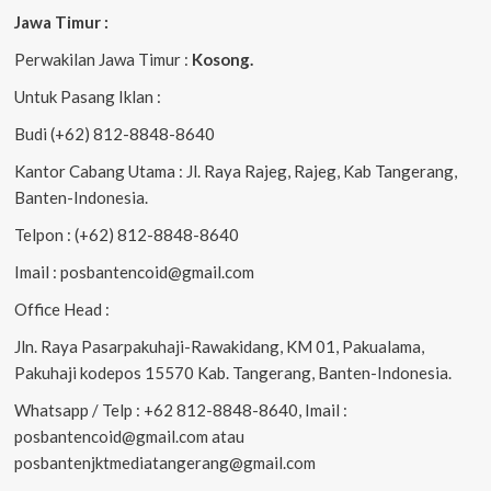
Jawa Timur :
Perwakilan Jawa Timur :
Kosong.
Untuk Pasang Iklan :
Budi (+62) 812-8848-8640
Kantor Cabang Utama : Jl. Raya Rajeg, Rajeg, Kab Tangerang,
Banten-Indonesia.
Telpon : (+62) 812-8848-8640
Imail : posbantencoid@gmail.com
Office Head :
Jln. Raya Pasarpakuhaji-Rawakidang, KM 01, Pakualama,
Pakuhaji kodepos 15570 Kab. Tangerang, Banten-Indonesia.
Whatsapp / Telp : +62 812-8848-8640, Imail :
posbantencoid@gmail.com atau
posbantenjktmediatangerang@gmail.com