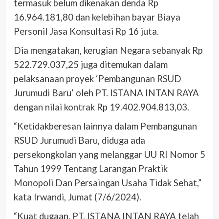
termasuk belum dikenakan denda Rp
16.964.181,80 dan kelebihan bayar Biaya
Personil Jasa Konsultasi Rp 16 juta.
Dia mengatakan, kerugian Negara sebanyak Rp
522.729.037,25 juga ditemukan dalam
pelaksanaan proyek ‘Pembangunan RSUD
Jurumudi Baru’ oleh PT. ISTANA INTAN RAYA
dengan nilai kontrak Rp 19.402.904.813,03.
“Ketidakberesan lainnya dalam Pembangunan
RSUD Jurumudi Baru, diduga ada
persekongkolan yang melanggar UU RI Nomor 5
Tahun 1999 Tentang Larangan Praktik
Monopoli Dan Persaingan Usaha Tidak Sehat,”
kata Irwandi, Jumat (7/6/2024).
“Kuat dugaan, PT. ISTANA INTAN RAYA telah