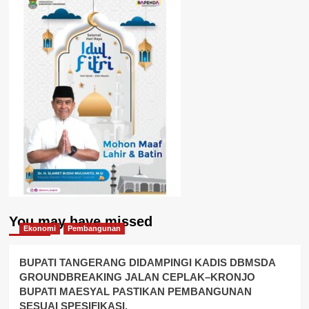
You may have missed
Ekonomi
Pembangunan
BUPATI TANGERANG DIDAMPINGI KADIS DBMSDA
GROUNDBREAKING JALAN CEPLAK–KRONJO
BUPATI MAESYAL PASTIKAN PEMBANGUNAN
SESUAI SPESIFIKASI.