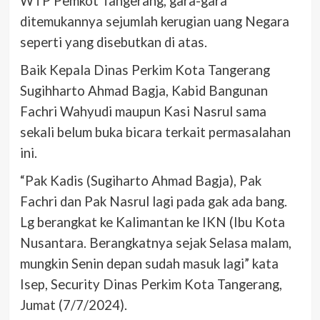
WTP Pemkot Tangerang, gara-gara
ditemukannya sejumlah kerugian uang Negara
seperti yang disebutkan di atas.
Baik Kepala Dinas Perkim Kota Tangerang
Sugihharto Ahmad Bagja, Kabid Bangunan
Fachri Wahyudi maupun Kasi Nasrul sama
sekali belum buka bicara terkait permasalahan
ini.
“Pak Kadis (Sugiharto Ahmad Bagja), Pak
Fachri dan Pak Nasrul lagi pada gak ada bang.
Lg berangkat ke Kalimantan ke IKN (Ibu Kota
Nusantara. Berangkatnya sejak Selasa malam,
mungkin Senin depan sudah masuk lagi” kata
Isep, Security Dinas Perkim Kota Tangerang,
Jumat (7/7/2024).