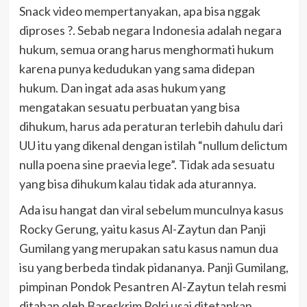
Snack video mempertanyakan, apa bisa nggak
diproses ?. Sebab negara Indonesia adalah negara
hukum, semua orang harus menghormati hukum
karena punya kedudukan yang sama didepan
hukum. Dan ingat ada asas hukum yang
mengatakan sesuatu perbuatan yang bisa
dihukum, harus ada peraturan terlebih dahulu dari
UU itu yang dikenal dengan istilah “nullum delictum
nulla poena sine praevia lege”. Tidak ada sesuatu
yang bisa dihukum kalau tidak ada aturannya.
Ada isu hangat dan viral sebelum munculnya kasus
Rocky Gerung, yaitu kasus Al-Zaytun dan Panji
Gumilang yang merupakan satu kasus namun dua
isu yang berbeda tindak pidananya. Panji Gumilang,
pimpinan Pondok Pesantren Al-Zaytun telah resmi
ditahan oleh Bareskrim Polri usai ditetapkan