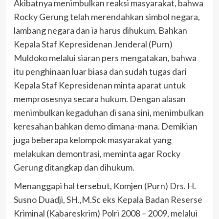
Akibatnya menimbulkan reaksi masyarakat, bahwa
Rocky Gerung telah merendahkan simbol negara,
lambang negara dan ia harus dihukum. Bahkan
Kepala Staf Kepresidenan Jenderal (Purn)
Muldoko melalui siaran pers mengatakan, bahwa
itu penghinaan luar biasa dan sudah tugas dari
Kepala Staf Kepresidenan minta aparat untuk
memprosesnya secara hukum. Dengan alasan
menimbulkan kegaduhan di sana sini, menimbulkan
keresahan bahkan demo dimana-mana. Demikian
juga beberapa kelompok masyarakat yang
melakukan demontrasi, meminta agar Rocky
Gerung ditangkap dan dihukum.
Menanggapi hal tersebut, Komjen (Purn) Drs. H.
Susno Duadji, SH.,M.Sc eks Kepala Badan Reserse
Kriminal (Kabareskrim) Polri 2008 – 2009, melalui