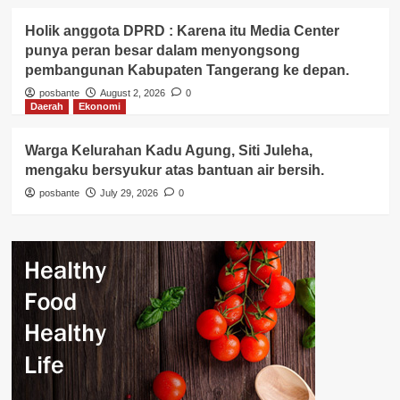
Holik anggota DPRD : Karena itu Media Center
punya peran besar dalam menyongsong
pembangunan Kabupaten Tangerang ke depan.
posbante
August 2, 2026
0
Daerah
Ekonomi
Warga Kelurahan Kadu Agung, Siti Juleha,
mengaku bersyukur atas bantuan air bersih.
posbante
July 29, 2026
0