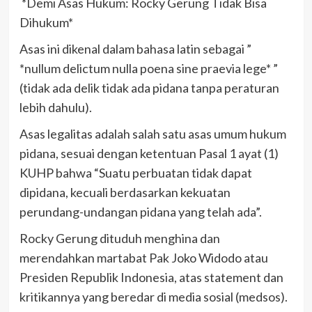
*Demi Asas Hukum: Rocky Gerung Tidak Bisa
Dihukum*
Asas ini dikenal dalam bahasa latin sebagai ”
*nullum delictum nulla poena sine praevia lege* ”
(tidak ada delik tidak ada pidana tanpa peraturan
lebih dahulu).
Asas legalitas adalah salah satu asas umum hukum
pidana, sesuai dengan ketentuan Pasal 1 ayat (1)
KUHP bahwa “Suatu perbuatan tidak dapat
dipidana, kecuali berdasarkan kekuatan
perundang-undangan pidana yang telah ada”.
Rocky Gerung dituduh menghina dan
merendahkan martabat Pak Joko Widodo atau
Presiden Republik Indonesia, atas statement dan
kritikannya yang beredar di media sosial (medsos).