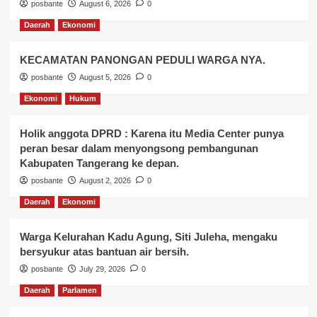
posbante
August 6, 2026
0
Daerah
Ekonomi
KECAMATAN PANONGAN PEDULI WARGA NYA.
posbante
August 5, 2026
0
Ekonomi
Hukum
Holik anggota DPRD : Karena itu Media Center punya
peran besar dalam menyongsong pembangunan
Kabupaten Tangerang ke depan.
posbante
August 2, 2026
0
Daerah
Ekonomi
Warga Kelurahan Kadu Agung, Siti Juleha, mengaku
bersyukur atas bantuan air bersih.
posbante
July 29, 2026
0
Daerah
Parlamen