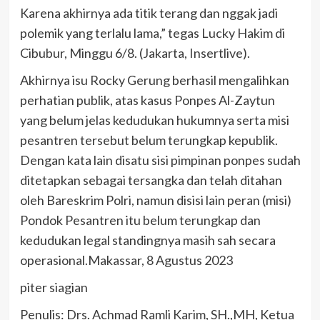
Karena akhirnya ada titik terang dan nggak jadi
polemik yang terlalu lama,” tegas Lucky Hakim di
Cibubur, Minggu 6/8. (Jakarta, Insertlive).
Akhirnya isu Rocky Gerung berhasil mengalihkan
perhatian publik, atas kasus Ponpes Al-Zaytun
yang belum jelas kedudukan hukumnya serta misi
pesantren tersebut belum terungkap kepublik.
Dengan kata lain disatu sisi pimpinan ponpes sudah
ditetapkan sebagai tersangka dan telah ditahan
oleh Bareskrim Polri, namun disisi lain peran (misi)
Pondok Pesantren itu belum terungkap dan
kedudukan legal standingnya masih sah secara
operasional.Makassar, 8 Agustus 2023
piter siagian
Penulis: Drs. Achmad Ramli Karim, SH.,MH, Ketua