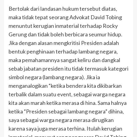
Bertolak dari landasan hukum tersebut diatas,
maka tidak tepat seorang Advokat David Tobing
menuntut kerugian inmaterial terhadap Rocky
Gerung dan tidak boleh berbicara seumur hidup.
Jika dengan alasan mengkritisi Presiden adalah
bentuk penghinaan terhadap lambang negara,
maka pemahamannya sangat keliru dan dangkal
sebab jabatan presiden itu tidak termasuk kategori
simbol negara (lambang negara). Jika ia
menganalogikan “ketika bendera kita dikibarkan
terbalik dalam suatu event, sebagai warga negara
kita akan marah ketika merasa di hina. Sama halnya
ketika “Presiden sebagai lambang negara” dihina,
saya sebagai warga negara merasa dirugikan
karena saya juga merasa terhina. Itulah kerugian