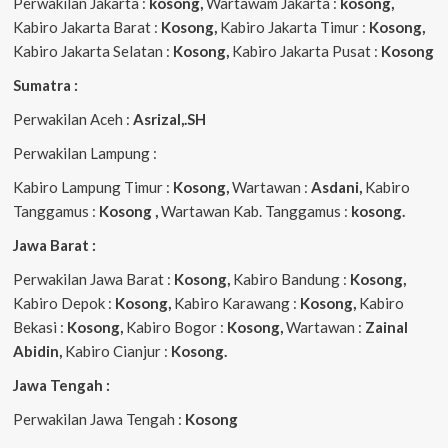
Perwakilan Jakarta :
kosong,
Wartawam Jakarta :
kosong,
Kabiro Jakarta Barat :
Kosong,
Kabiro Jakarta Timur :
Kosong,
Kabiro Jakarta Selatan :
Kosong,
Kabiro Jakarta Pusat :
Kosong
Sumatra :
Perwakilan Aceh :
Asrizal,.SH
Perwakilan Lampung :
Kabiro Lampung Timur :
Kosong,
Wartawan :
Asdani,
Kabiro
Tanggamus :
Kosong ,
Wartawan Kab. Tanggamus :
kosong.
Jawa Barat :
Perwakilan Jawa Barat :
Kosong,
Kabiro Bandung :
Kosong,
Kabiro Depok :
Kosong,
Kabiro Karawang :
Kosong,
Kabiro
Bekasi :
Kosong,
Kabiro Bogor :
Kosong,
Wartawan :
Zainal
Abidin,
Kabiro Cianjur :
Kosong.
Jawa Tengah :
Perwakilan Jawa Tengah :
Kosong