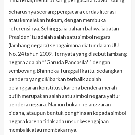
inmaterial, menurut sang pengacara David Tobing.
Seharusnya seorang pengacara cerdas literasi
atau kemelekan hukum, dengan membuka
referensinya. Sehingga ia paham bahwa jabatan
Presiden itu adalah salah satu simbol negara
(lambang negara) sebagaimana diatur dalam UU
No. 24 tahun 2009. Ternyata yang disebut lambang
negara adalah *”Garuda Pancasila* ” dengan
semboyang Bhinneka Tunggal Ika itu. Sedangkan
bendera yang dikibarkan terbalik adalah
pelanggaran konstitusi, karena bendera merah
putih merupakan salah satu simbol negara yaitu;
bendera negara. Namun bukan pelanggaran
pidana, ataupun bentuk penghinaan kepada simbol
negara karena tidak ada unsur kesengajaan
membalik atau membakarnya.