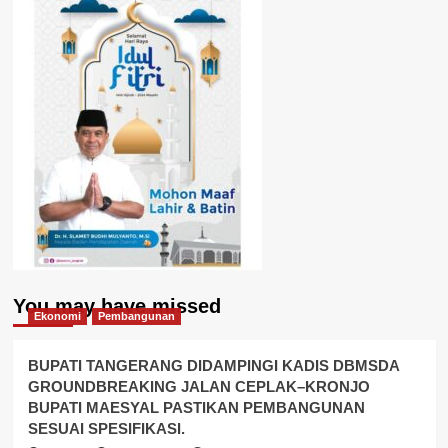
You may have missed
Ekonomi
Pembangunan
BUPATI TANGERANG DIDAMPINGI KADIS DBMSDA
GROUNDBREAKING JALAN CEPLAK–KRONJO
BUPATI MAESYAL PASTIKAN PEMBANGUNAN
SESUAI SPESIFIKASI.