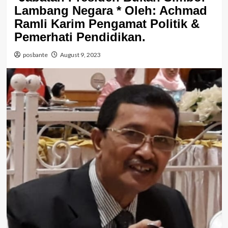
Lambang Negara * Oleh: Achmad
Ramli Karim Pengamat Politik &
Pemerhati Pendidikan.
posbante
August 9, 2023