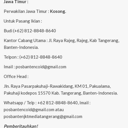
Jawa Timur :
Perwakilan Jawa Timur :
Kosong.
Untuk Pasang Iklan :
Budi (+62) 812-8848-8640
Kantor Cabang Utama : Jl. Raya Rajeg, Rajeg, Kab Tangerang,
Banten-Indonesia.
Telpon : (+62) 812-8848-8640
Imail : posbantencoid@gmail.com
Office Head :
Jln. Raya Pasarpakuhaji-Rawakidang, KM 01, Pakualama,
Pakuhaji kodepos 15570 Kab. Tangerang, Banten-Indonesia.
Whatsapp / Telp : +62 812-8848-8640, Imail :
posbantencoid@gmail.com atau
posbantenjktmediatangerang@gmail.com
Pemberitauhkan!